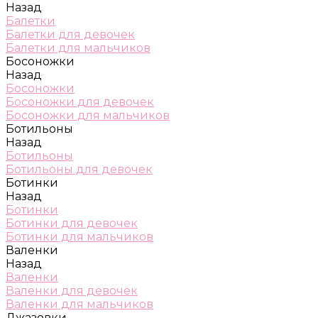
Назад
Балетки
Балетки для девочек
Балетки для мальчиков
Босоножки
Назад
Босоножки
Босоножки для девочек
Босоножки для мальчиков
Ботильоны
Назад
Ботильоны
Ботильоны для девочек
Ботинки
Назад
Ботинки
Ботинки для девочек
Ботинки для мальчиков
Валенки
Назад
Валенки
Валенки для девочек
Валенки для мальчиков
Джазовки