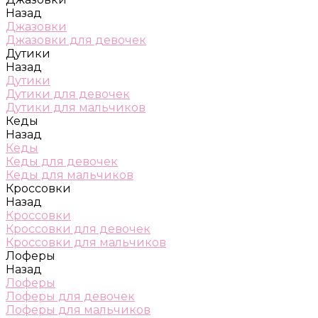
Назад
Джазовки
Джазовки для девочек
Дутики
Назад
Дутики
Дутики для девочек
Дутики для мальчиков
Кеды
Назад
Кеды
Кеды для девочек
Кеды для мальчиков
Кроссовки
Назад
Кроссовки
Кроссовки для девочек
Кроссовки для мальчиков
Лоферы
Назад
Лоферы
Лоферы для девочек
Лоферы для мальчиков