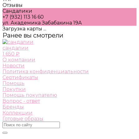
Отзывы
Сандалики
+7 (932) 113 16 60
ул. Академика Забабахина 19А
Загрузка карты ...
Ранее вы смотрели
сандалии
1 650 ₽
О компании
Новости
Политика конфиденциальности
Сертификаты
Помощь
Покупки
Помощь покупателю
Вопрос - ответ
Бренды
Коллекции
Готовые образы