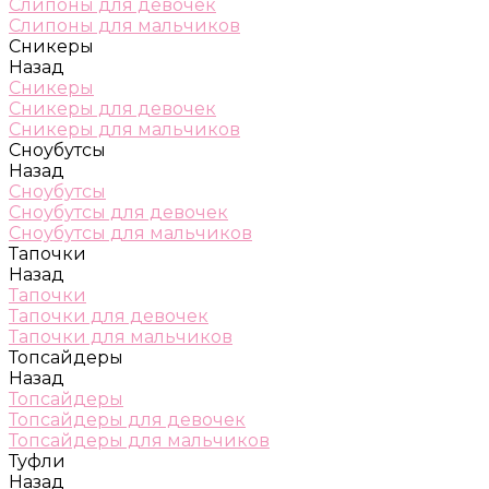
Слипоны для девочек
Слипоны для мальчиков
Сникеры
Назад
Сникеры
Сникеры для девочек
Сникеры для мальчиков
Сноубутсы
Назад
Сноубутсы
Сноубутсы для девочек
Сноубутсы для мальчиков
Тапочки
Назад
Тапочки
Тапочки для девочек
Тапочки для мальчиков
Топсайдеры
Назад
Топсайдеры
Топсайдеры для девочек
Топсайдеры для мальчиков
Туфли
Назад