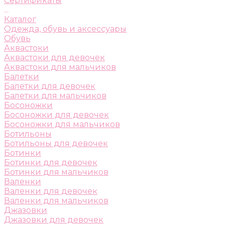
Сертификаты
...
Каталог
Одежда, обувь и аксессуары
Обувь
Аквастоки
Аквастоки для девочек
Аквастоки для мальчиков
Балетки
Балетки для девочек
Балетки для мальчиков
Босоножки
Босоножки для девочек
Босоножки для мальчиков
Ботильоны
Ботильоны для девочек
Ботинки
Ботинки для девочек
Ботинки для мальчиков
Валенки
Валенки для девочек
Валенки для мальчиков
Джазовки
Джазовки для девочек