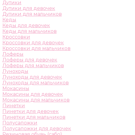
Дутики
Дутики для девочек
Дутики для мальчиков
Кеды
Кеды для девочек
Кеды для мальчиков
Кроссовки
Кроссовки для девочек
Кроссовки для мальчиков
Лоферы
Лоферы для девочек
Лоферы для мальчиков
Луноходы
Луноходы для девочек
Луноходы для мальчиков
Мокасины
Мокасины для девочек
Мокасины для мальчиков
Пинетки
Пинетки для девочек
Пинетки для мальчиков
Полусапожки
Полусапожки для девочек
Резиновая обувь (сабо)