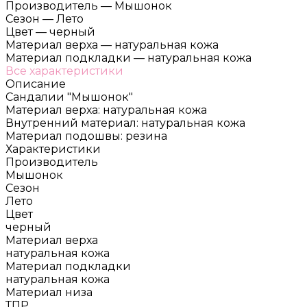
Производитель
—
Мышонок
Сезон
—
Лето
Цвет
—
черный
Материал верха
—
натуральная кожа
Материал подкладки
—
натуральная кожа
Все характеристики
Описание
Сандалии "Мышонок"
Материал верха: натуральная кожа
Внутренний материал: натуральная кожа
Материал подошвы: резина
Характеристики
Производитель
Мышонок
Сезон
Лето
Цвет
черный
Материал верха
натуральная кожа
Материал подкладки
натуральная кожа
Материал низа
ТПР