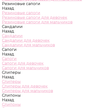
Резиновые сапоги
Назад
Резиновые сапоги
Резиновые сапоги для девочек
Резиновые сапоги для мальчиков
Сандалии
Назад
Сандалии
Сандалии для девочек
Сандалии для мальчиков
Сапоги
Назад
Сапоги
Сапоги для девочек
Сапоги для мальчиков
Слиперы
Назад
Слиперы
Слиперы для девочек
Слиперы для мальчиков
Слипоны
Назад
Слипоны