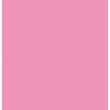
Лоферы для мальчиков
Луноходы
Луноходы для девочек
Луноходы для мальчиков
Мокасины
Мокасины для девочек
Мокасины для мальчиков
Пинетки
Пинетки для девочек
Пинетки для мальчиков
Полусапожки
Полусапожки для девочек
Резиновая обувь (сабо)
Резиновая обувь (сабо) для девочек
Резиновая обувь (сабо) для мальчиков
Резиновые сапоги
Резиновые сапоги для девочек
Резиновые сапоги для мальчиков
Сандалии
Сандалии для девочек
Сандалии для мальчиков
Сапоги
Сапоги для девочек
Сапоги для мальчиков