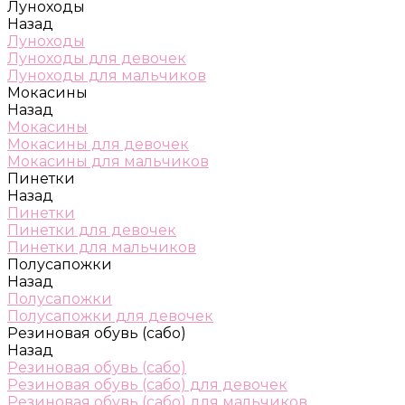
Луноходы
Назад
Луноходы
Луноходы для девочек
Луноходы для мальчиков
Мокасины
Назад
Мокасины
Мокасины для девочек
Мокасины для мальчиков
Пинетки
Назад
Пинетки
Пинетки для девочек
Пинетки для мальчиков
Полусапожки
Назад
Полусапожки
Полусапожки для девочек
Резиновая обувь (сабо)
Назад
Резиновая обувь (сабо)
Резиновая обувь (сабо) для девочек
Резиновая обувь (сабо) для мальчиков