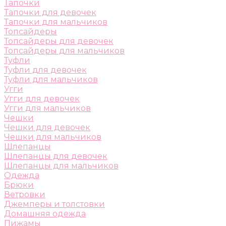
Тапочки
Тапочки для девочек
Тапочки для мальчиков
Топсайдеры
Топсайдеры для девочек
Топсайдеры для мальчиков
Туфли
Туфли для девочек
Туфли для мальчиков
Угги
Угги для девочек
Угги для мальчиков
Чешки
Чешки для девочек
Чешки для мальчиков
Шлепанцы
Шлепанцы для девочек
Шлепанцы для мальчиков
Одежда
Брюки
Ветровки
Джемперы и толстовки
Домашняя одежда
Пижамы