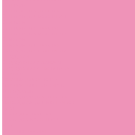
Слиперы
Слиперы для девочек
Слиперы для мальчиков
Слипоны
Слипоны для девочек
Слипоны для мальчиков
Сникеры
Сникеры для девочек
Сникеры для мальчиков
Сноубутсы
Сноубутсы для девочек
Сноубутсы для мальчиков
Тапочки
Тапочки для девочек
Тапочки для мальчиков
Топсайдеры
Топсайдеры для девочек
Топсайдеры для мальчиков
Туфли
Туфли для девочек
Туфли для мальчиков
Угги
Угги для девочек