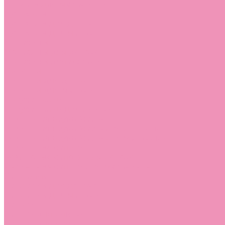
Лоферы для мальчиков
Луноходы
Луноходы для девочек
Луноходы для мальчиков
Мокасины
Мокасины для девочек
Мокасины для мальчиков
Пинетки
Пинетки для девочек
Пинетки для мальчиков
Полусапожки
Полусапожки для девочек
Резиновая обувь (сабо)
Резиновая обувь (сабо) для девочек
Резиновая обувь (сабо) для мальчиков
Резиновые сапоги
Резиновые сапоги для девочек
Резиновые сапоги для мальчиков
Сандалии
Сандалии для девочек
Сандалии для мальчиков
Сапоги
Сапоги для девочек
Сапоги для мальчиков