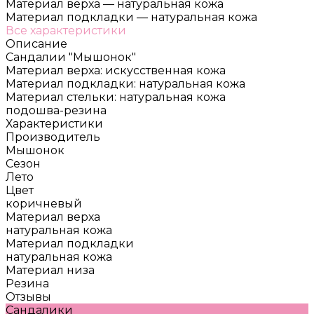
Материал верха
—
натуральная кожа
Материал подкладки
—
натуральная кожа
Все характеристики
Описание
Сандалии "Мышонок"
Материал верха: искусственная кожа
Материал подкладки: натуральная кожа
Материал стельки: натуральная кожа
подошва-резина
Характеристики
Производитель
Мышонок
Сезон
Лето
Цвет
коричневый
Материал верха
натуральная кожа
Материал подкладки
натуральная кожа
Материал низа
Резина
Отзывы
Сандалики