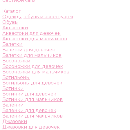
Сертификаты
...
Каталог
Одежда, обувь и аксессуары
Обувь
Аквастоки
Аквастоки для девочек
Аквастоки для мальчиков
Балетки
Балетки для девочек
Балетки для мальчиков
Босоножки
Босоножки для девочек
Босоножки для мальчиков
Ботильоны
Ботильоны для девочек
Ботинки
Ботинки для девочек
Ботинки для мальчиков
Валенки
Валенки для девочек
Валенки для мальчиков
Джазовки
Джазовки для девочек