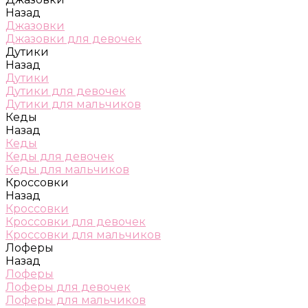
Назад
Джазовки
Джазовки для девочек
Дутики
Назад
Дутики
Дутики для девочек
Дутики для мальчиков
Кеды
Назад
Кеды
Кеды для девочек
Кеды для мальчиков
Кроссовки
Назад
Кроссовки
Кроссовки для девочек
Кроссовки для мальчиков
Лоферы
Назад
Лоферы
Лоферы для девочек
Лоферы для мальчиков