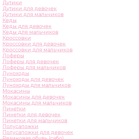
Дутики
Дутики для девочек
Дутики для мальчиков
Кеды
Кеды для девочек
Кеды для мальчиков
Кроссовки
Кроссовки для девочек
Кроссовки для мальчиков
Лоферы
Лоферы для девочек
Лоферы для мальчиков
Луноходы
Луноходы для девочек
Луноходы для мальчиков
Мокасины
Мокасины для девочек
Мокасины для мальчиков
Пинетки
Пинетки для девочек
Пинетки для мальчиков
Полусапожки
Полусапожки для девочек
Резиновая обувь (сабо)