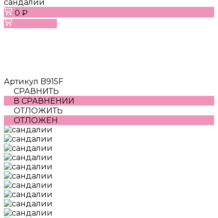
сандалии
0 ₽
В корзину
Артикул
B915F
СРАВНИТЬ
В СРАВНЕНИИ
ОТЛОЖИТЬ
ОТЛОЖЕН