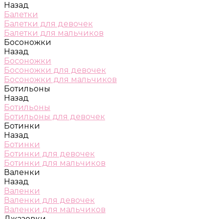
Назад
Балетки
Балетки для девочек
Балетки для мальчиков
Босоножки
Назад
Босоножки
Босоножки для девочек
Босоножки для мальчиков
Ботильоны
Назад
Ботильоны
Ботильоны для девочек
Ботинки
Назад
Ботинки
Ботинки для девочек
Ботинки для мальчиков
Валенки
Назад
Валенки
Валенки для девочек
Валенки для мальчиков
Джазовки