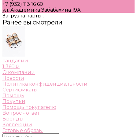
+7 (932) 113 16 60
ул. Академика Забабахина 19А
Загрузка карты ...
Ранее вы смотрели
сандалии
1 360 ₽
О компании
Новости
Политика конфиденциальности
Сертификаты
Помощь
Покупки
Помощь покупателю
Вопрос - ответ
Бренды
Коллекции
Готовые образы