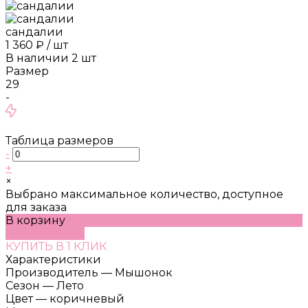
сандалии
1 360 ₽
/
шт
В наличии
2
шт
Размер
29
-
Таблица размеров
-
+
×
Выбрано максимальное количество, доступное
для заказа
В корзину
ДОБАВЛЕНО
КУПИТЬ В 1 КЛИК
Характеристики
Производитель
—
Мышонок
Сезон
—
Лето
Цвет
—
коричневый