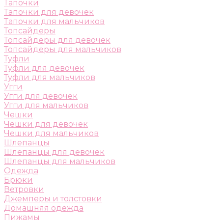
Тапочки
Тапочки для девочек
Тапочки для мальчиков
Топсайдеры
Топсайдеры для девочек
Топсайдеры для мальчиков
Туфли
Туфли для девочек
Туфли для мальчиков
Угги
Угги для девочек
Угги для мальчиков
Чешки
Чешки для девочек
Чешки для мальчиков
Шлепанцы
Шлепанцы для девочек
Шлепанцы для мальчиков
Одежда
Брюки
Ветровки
Джемперы и толстовки
Домашняя одежда
Пижамы