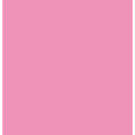
Лоферы для мальчиков
Луноходы
Луноходы для девочек
Луноходы для мальчиков
Мокасины
Мокасины для девочек
Мокасины для мальчиков
Пинетки
Пинетки для девочек
Пинетки для мальчиков
Полусапожки
Полусапожки для девочек
Резиновая обувь (сабо)
Резиновая обувь (сабо) для девочек
Резиновая обувь (сабо) для мальчиков
Резиновые сапоги
Резиновые сапоги для девочек
Резиновые сапоги для мальчиков
Сандалии
Сандалии для девочек
Сандалии для мальчиков
Сапоги
Сапоги для девочек
Сапоги для мальчиков