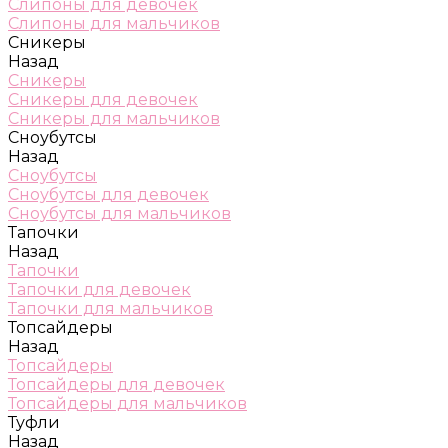
Слипоны для девочек
Слипоны для мальчиков
Сникеры
Назад
Сникеры
Сникеры для девочек
Сникеры для мальчиков
Сноубутсы
Назад
Сноубутсы
Сноубутсы для девочек
Сноубутсы для мальчиков
Тапочки
Назад
Тапочки
Тапочки для девочек
Тапочки для мальчиков
Топсайдеры
Назад
Топсайдеры
Топсайдеры для девочек
Топсайдеры для мальчиков
Туфли
Назад