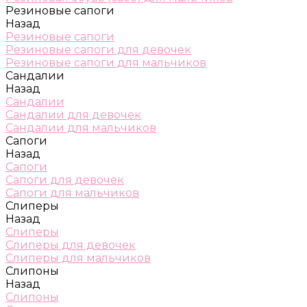
Резиновые сапоги
Назад
Резиновые сапоги
Резиновые сапоги для девочек
Резиновые сапоги для мальчиков
Сандалии
Назад
Сандалии
Сандалии для девочек
Сандалии для мальчиков
Сапоги
Назад
Сапоги
Сапоги для девочек
Сапоги для мальчиков
Слиперы
Назад
Слиперы
Слиперы для девочек
Слиперы для мальчиков
Слипоны
Назад
Слипоны