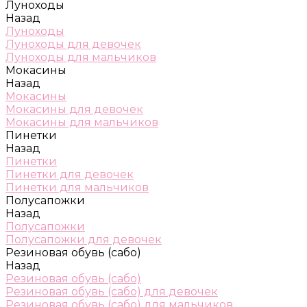
Луноходы
Назад
Луноходы
Луноходы для девочек
Луноходы для мальчиков
Мокасины
Назад
Мокасины
Мокасины для девочек
Мокасины для мальчиков
Пинетки
Назад
Пинетки
Пинетки для девочек
Пинетки для мальчиков
Полусапожки
Назад
Полусапожки
Полусапожки для девочек
Резиновая обувь (сабо)
Назад
Резиновая обувь (сабо)
Резиновая обувь (сабо) для девочек
Резиновая обувь (сабо) для мальчиков