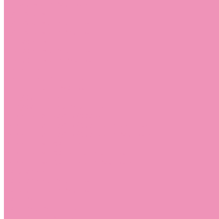
Лоферы для мальчиков
Луноходы
Луноходы для девочек
Луноходы для мальчиков
Мокасины
Мокасины для девочек
Мокасины для мальчиков
Пинетки
Пинетки для девочек
Пинетки для мальчиков
Полусапожки
Полусапожки для девочек
Резиновая обувь (сабо)
Резиновая обувь (сабо) для девочек
Резиновая обувь (сабо) для мальчиков
Резиновые сапоги
Резиновые сапоги для девочек
Резиновые сапоги для мальчиков
Сандалии
Сандалии для девочек
Сандалии для мальчиков
Сапоги
Сапоги для девочек
Сапоги для мальчиков