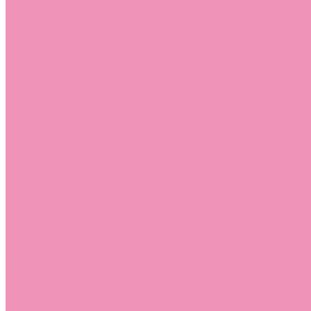
Слиперы
Слиперы для девочек
Слиперы для мальчиков
Слипоны
Слипоны для девочек
Слипоны для мальчиков
Сникеры
Сникеры для девочек
Сникеры для мальчиков
Сноубутсы
Сноубутсы для девочек
Сноубутсы для мальчиков
Тапочки
Тапочки для девочек
Тапочки для мальчиков
Топсайдеры
Топсайдеры для девочек
Топсайдеры для мальчиков
Туфли
Туфли для девочек
Туфли для мальчиков
Угги
Угги для девочек