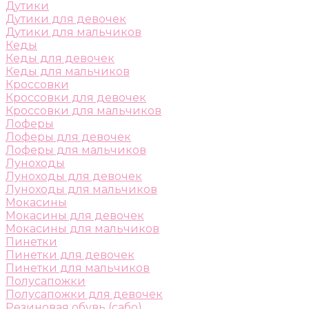
Дутики
Дутики для девочек
Дутики для мальчиков
Кеды
Кеды для девочек
Кеды для мальчиков
Кроссовки
Кроссовки для девочек
Кроссовки для мальчиков
Лоферы
Лоферы для девочек
Лоферы для мальчиков
Луноходы
Луноходы для девочек
Луноходы для мальчиков
Мокасины
Мокасины для девочек
Мокасины для мальчиков
Пинетки
Пинетки для девочек
Пинетки для мальчиков
Полусапожки
Полусапожки для девочек
Резиновая обувь (сабо)