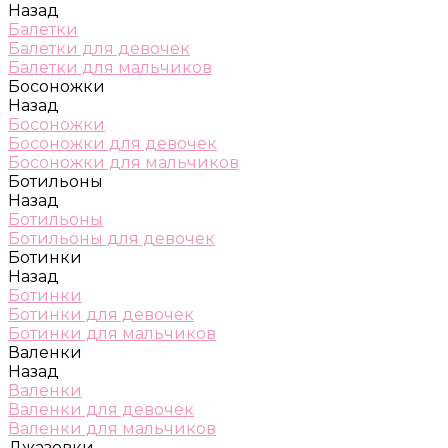
Назад
Балетки
Балетки для девочек
Балетки для мальчиков
Босоножки
Назад
Босоножки
Босоножки для девочек
Босоножки для мальчиков
Ботильоны
Назад
Ботильоны
Ботильоны для девочек
Ботинки
Назад
Ботинки
Ботинки для девочек
Ботинки для мальчиков
Валенки
Назад
Валенки
Валенки для девочек
Валенки для мальчиков
Джазовки