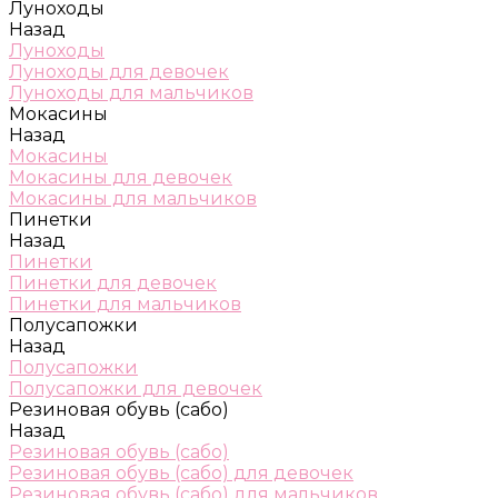
Луноходы
Назад
Луноходы
Луноходы для девочек
Луноходы для мальчиков
Мокасины
Назад
Мокасины
Мокасины для девочек
Мокасины для мальчиков
Пинетки
Назад
Пинетки
Пинетки для девочек
Пинетки для мальчиков
Полусапожки
Назад
Полусапожки
Полусапожки для девочек
Резиновая обувь (сабо)
Назад
Резиновая обувь (сабо)
Резиновая обувь (сабо) для девочек
Резиновая обувь (сабо) для мальчиков