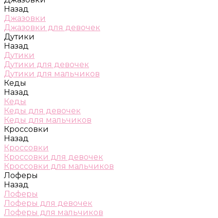
Назад
Джазовки
Джазовки для девочек
Дутики
Назад
Дутики
Дутики для девочек
Дутики для мальчиков
Кеды
Назад
Кеды
Кеды для девочек
Кеды для мальчиков
Кроссовки
Назад
Кроссовки
Кроссовки для девочек
Кроссовки для мальчиков
Лоферы
Назад
Лоферы
Лоферы для девочек
Лоферы для мальчиков