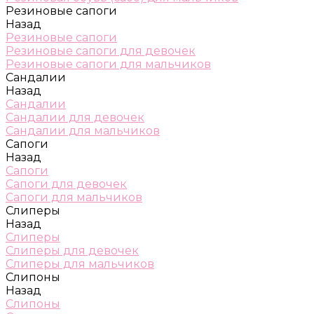
Резиновые сапоги
Назад
Резиновые сапоги
Резиновые сапоги для девочек
Резиновые сапоги для мальчиков
Сандалии
Назад
Сандалии
Сандалии для девочек
Сандалии для мальчиков
Сапоги
Назад
Сапоги
Сапоги для девочек
Сапоги для мальчиков
Слиперы
Назад
Слиперы
Слиперы для девочек
Слиперы для мальчиков
Слипоны
Назад
Слипоны