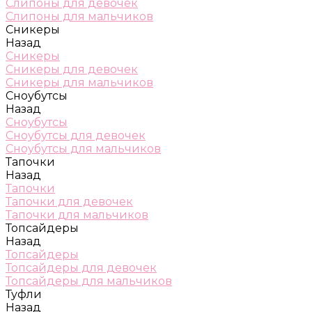
Слипоны для девочек
Слипоны для мальчиков
Сникеры
Назад
Сникеры
Сникеры для девочек
Сникеры для мальчиков
Сноубутсы
Назад
Сноубутсы
Сноубутсы для девочек
Сноубутсы для мальчиков
Тапочки
Назад
Тапочки
Тапочки для девочек
Тапочки для мальчиков
Топсайдеры
Назад
Топсайдеры
Топсайдеры для девочек
Топсайдеры для мальчиков
Туфли
Назад