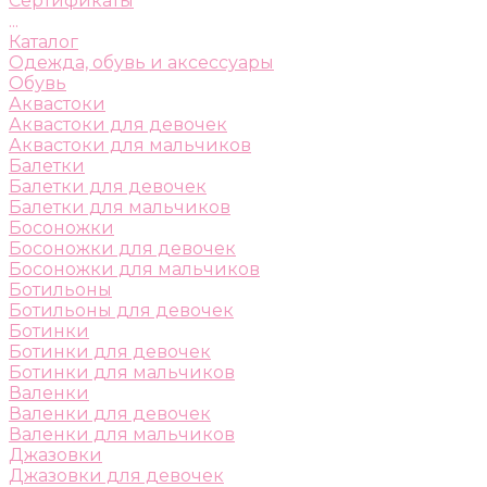
Сертификаты
...
Каталог
Одежда, обувь и аксессуары
Обувь
Аквастоки
Аквастоки для девочек
Аквастоки для мальчиков
Балетки
Балетки для девочек
Балетки для мальчиков
Босоножки
Босоножки для девочек
Босоножки для мальчиков
Ботильоны
Ботильоны для девочек
Ботинки
Ботинки для девочек
Ботинки для мальчиков
Валенки
Валенки для девочек
Валенки для мальчиков
Джазовки
Джазовки для девочек