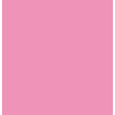
Лоферы для мальчиков
Луноходы
Луноходы для девочек
Луноходы для мальчиков
Мокасины
Мокасины для девочек
Мокасины для мальчиков
Пинетки
Пинетки для девочек
Пинетки для мальчиков
Полусапожки
Полусапожки для девочек
Резиновая обувь (сабо)
Резиновая обувь (сабо) для девочек
Резиновая обувь (сабо) для мальчиков
Резиновые сапоги
Резиновые сапоги для девочек
Резиновые сапоги для мальчиков
Сандалии
Сандалии для девочек
Сандалии для мальчиков
Сапоги
Сапоги для девочек
Сапоги для мальчиков