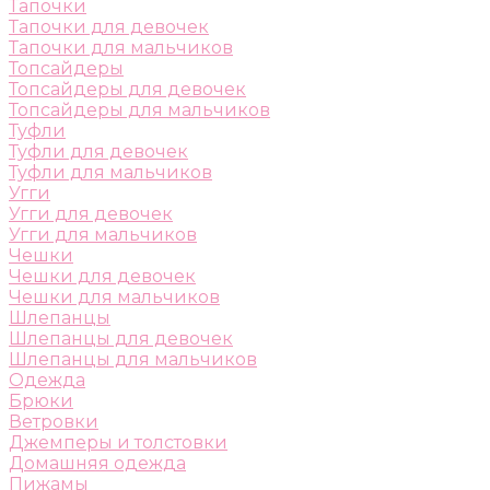
Тапочки
Тапочки для девочек
Тапочки для мальчиков
Топсайдеры
Топсайдеры для девочек
Топсайдеры для мальчиков
Туфли
Туфли для девочек
Туфли для мальчиков
Угги
Угги для девочек
Угги для мальчиков
Чешки
Чешки для девочек
Чешки для мальчиков
Шлепанцы
Шлепанцы для девочек
Шлепанцы для мальчиков
Одежда
Брюки
Ветровки
Джемперы и толстовки
Домашняя одежда
Пижамы