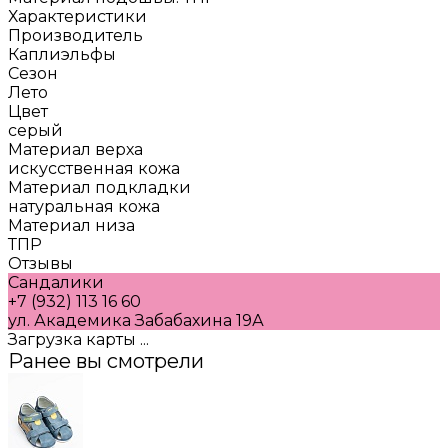
Характеристики
Производитель
Каплиэльфы
Сезон
Лето
Цвет
серый
Материал верха
искусственная кожа
Материал подкладки
натуральная кожа
Материал низа
ТПР
Отзывы
Сандалики
+7 (932) 113 16 60
ул. Академика Забабахина 19А
Загрузка карты ...
Ранее вы смотрели