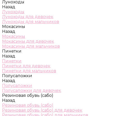
Луноходы
Назад
Луноходы
Луноходы для девочек
Луноходы для мальчиков
Мокасины
Назад
Мокасины
Мокасины для девочек
Мокасины для мальчиков
Пинетки
Назад
Пинетки
Пинетки для девочек
Пинетки для мальчиков
Полусапожки
Назад
Полусапожки
Полусапожки для девочек
Резиновая обувь (сабо)
Назад
Резиновая обувь (сабо)
Резиновая обувь (сабо) для девочек
Резиновая обувь (сабо) для мальчиков