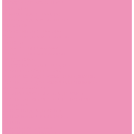
Лоферы для мальчиков
Луноходы
Луноходы для девочек
Луноходы для мальчиков
Мокасины
Мокасины для девочек
Мокасины для мальчиков
Пинетки
Пинетки для девочек
Пинетки для мальчиков
Полусапожки
Полусапожки для девочек
Резиновая обувь (сабо)
Резиновая обувь (сабо) для девочек
Резиновая обувь (сабо) для мальчиков
Резиновые сапоги
Резиновые сапоги для девочек
Резиновые сапоги для мальчиков
Сандалии
Сандалии для девочек
Сандалии для мальчиков
Сапоги
Сапоги для девочек
Сапоги для мальчиков