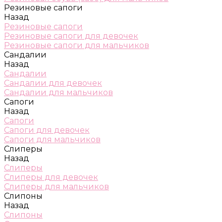
Резиновые сапоги
Назад
Резиновые сапоги
Резиновые сапоги для девочек
Резиновые сапоги для мальчиков
Сандалии
Назад
Сандалии
Сандалии для девочек
Сандалии для мальчиков
Сапоги
Назад
Сапоги
Сапоги для девочек
Сапоги для мальчиков
Слиперы
Назад
Слиперы
Слиперы для девочек
Слиперы для мальчиков
Слипоны
Назад
Слипоны