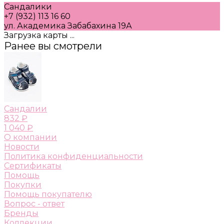
Сандалики
+7 (932) 113 16 60
ул. Академика Забабахина 19А
Загрузка карты ...
Ранее вы смотрели
Сандалии
832 ₽
1 040 ₽
О компании
Новости
Политика конфиденциальности
Сертификаты
Помощь
Покупки
Помощь покупателю
Вопрос - ответ
Бренды
Коллекции