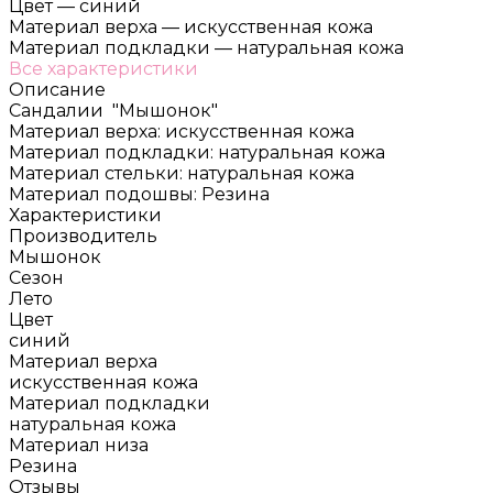
Цвет
—
синий
Материал верха
—
искусственная кожа
Материал подкладки
—
натуральная кожа
Все характеристики
Описание
Сандалии "Мышонок"
Материал верха: искусственная кожа
Материал подкладки: натуральная кожа
Материал стельки: натуральная кожа
Материал подошвы: Резина
Характеристики
Производитель
Мышонок
Сезон
Лето
Цвет
синий
Материал верха
искусственная кожа
Материал подкладки
натуральная кожа
Материал низа
Резина
Отзывы