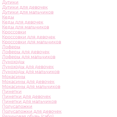
Дутики
Дутики для девочек
Дутики для мальчиков
Кеды
Кеды для девочек
Кеды для мальчиков
Кроссовки
Кроссовки для девочек
Кроссовки для мальчиков
Лоферы
Лоферы для девочек
Лоферы для мальчиков
Луноходы
Луноходы для девочек
Луноходы для мальчиков
Мокасины
Мокасины для девочек
Мокасины для мальчиков
Пинетки
Пинетки для девочек
Пинетки для мальчиков
Полусапожки
Полусапожки для девочек
Резиновая обувь (сабо)