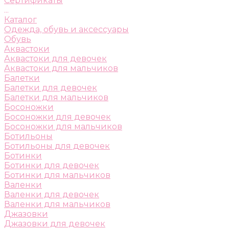
Сертификаты
...
Каталог
Одежда, обувь и аксессуары
Обувь
Аквастоки
Аквастоки для девочек
Аквастоки для мальчиков
Балетки
Балетки для девочек
Балетки для мальчиков
Босоножки
Босоножки для девочек
Босоножки для мальчиков
Ботильоны
Ботильоны для девочек
Ботинки
Ботинки для девочек
Ботинки для мальчиков
Валенки
Валенки для девочек
Валенки для мальчиков
Джазовки
Джазовки для девочек