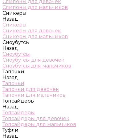
Слипоны для девочек
Слипоны для мальчиков
Сникеры
Назад
Сникеры
Сникеры для девочек
Сникеры для мальчиков
Сноубутсы
Назад
Сноубутсы
Сноубутсы для девочек
Сноубутсы для мальчиков
Тапочки
Назад
Тапочки
Тапочки для девочек
Тапочки для мальчиков
Топсайдеры
Назад
Топсайдеры
Топсайдеры для девочек
Топсайдеры для мальчиков
Туфли
Назад