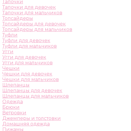
Тапочки
Тапочки для девочек
Тапочки для мальчиков
Топсайдеры
Топсайдеры для девочек
Топсайдеры для мальчиков
Туфли
Туфли для девочек
Туфли для мальчиков
Угги
Угги для девочек
Угги для мальчиков
Чешки
Чешки для девочек
Чешки для мальчиков
Шлепанцы
Шлепанцы для девочек
Шлепанцы для мальчиков
Одежда
Брюки
Ветровки
Джемперы и толстовки
Домашняя одежда
Пижамы