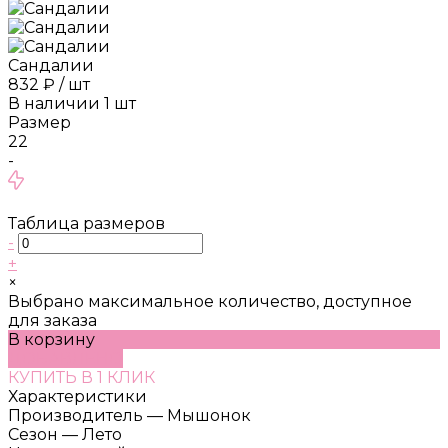
Сандалии
832 ₽
/
шт
В наличии
1
шт
Размер
22
-
Таблица размеров
-
+
×
Выбрано максимальное количество, доступное
для заказа
В корзину
ДОБАВЛЕНО
КУПИТЬ В 1 КЛИК
Характеристики
Производитель
—
Мышонок
Сезон
—
Лето