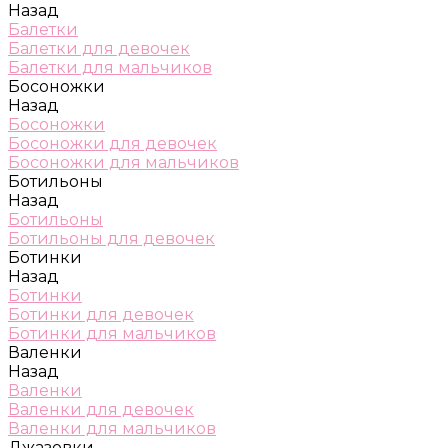
Назад
Балетки
Балетки для девочек
Балетки для мальчиков
Босоножки
Назад
Босоножки
Босоножки для девочек
Босоножки для мальчиков
Ботильоны
Назад
Ботильоны
Ботильоны для девочек
Ботинки
Назад
Ботинки
Ботинки для девочек
Ботинки для мальчиков
Валенки
Назад
Валенки
Валенки для девочек
Валенки для мальчиков
Джазовки