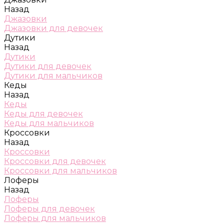
Назад
Джазовки
Джазовки для девочек
Дутики
Назад
Дутики
Дутики для девочек
Дутики для мальчиков
Кеды
Назад
Кеды
Кеды для девочек
Кеды для мальчиков
Кроссовки
Назад
Кроссовки
Кроссовки для девочек
Кроссовки для мальчиков
Лоферы
Назад
Лоферы
Лоферы для девочек
Лоферы для мальчиков