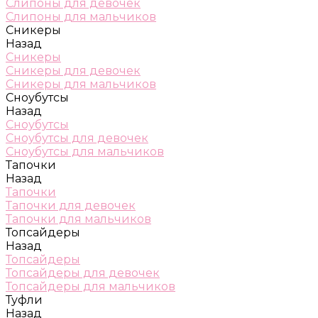
Слипоны для девочек
Слипоны для мальчиков
Сникеры
Назад
Сникеры
Сникеры для девочек
Сникеры для мальчиков
Сноубутсы
Назад
Сноубутсы
Сноубутсы для девочек
Сноубутсы для мальчиков
Тапочки
Назад
Тапочки
Тапочки для девочек
Тапочки для мальчиков
Топсайдеры
Назад
Топсайдеры
Топсайдеры для девочек
Топсайдеры для мальчиков
Туфли
Назад