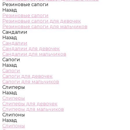
Резиновые сапоги
Назад
Резиновые сапоги
Резиновые сапоги для девочек
Резиновые сапоги для мальчиков
Сандалии
Назад
Сандалии
Сандалии для девочек
Сандалии для мальчиков
Сапоги
Назад
Сапоги
Сапоги для девочек
Сапоги для мальчиков
Слиперы
Назад
Слиперы
Слиперы для девочек
Слиперы для мальчиков
Слипоны
Назад
Слипоны