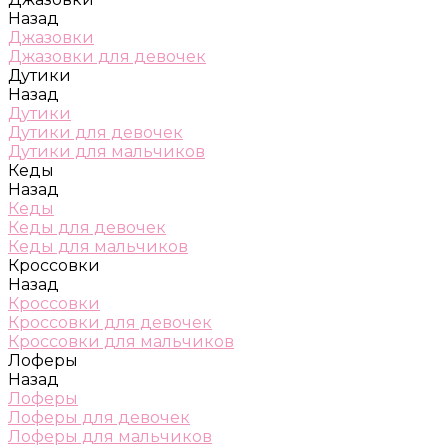
Назад
Джазовки
Джазовки для девочек
Дутики
Назад
Дутики
Дутики для девочек
Дутики для мальчиков
Кеды
Назад
Кеды
Кеды для девочек
Кеды для мальчиков
Кроссовки
Назад
Кроссовки
Кроссовки для девочек
Кроссовки для мальчиков
Лоферы
Назад
Лоферы
Лоферы для девочек
Лоферы для мальчиков