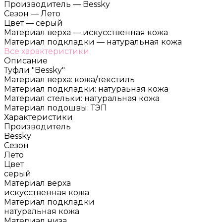
Производитель
—
Bessky
Сезон
—
Лето
Цвет
—
серый
Материал верха
—
искусственная кожа
Материал подкладки
—
натуральная кожа
Все характеристики
Описание
Туфли "Bessky"
Материал верха: кожа/текстиль
Материал подкладки: натураьная кожа
Материал стельки: натуральная кожа
Материал подошвы: ТЭП
Характеристики
Производитель
Bessky
Сезон
Лето
Цвет
серый
Материал верха
искусственная кожа
Материал подкладки
натуральная кожа
Материал низа