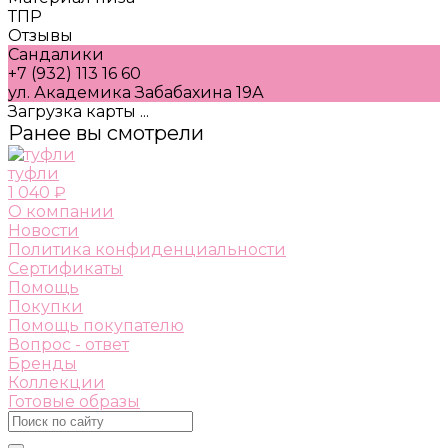
ТПР
Отзывы
Сандалики
+7 (932) 113 16 60
ул. Академика Забабахина 19А
Загрузка карты ...
Ранее вы смотрели
туфли
1 040 ₽
О компании
Новости
Политика конфиденциальности
Сертификаты
Помощь
Покупки
Помощь покупателю
Вопрос - ответ
Бренды
Коллекции
Готовые образы