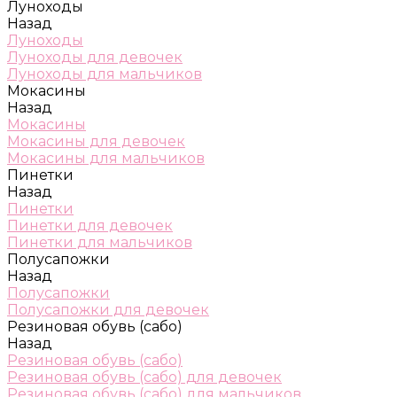
Луноходы
Назад
Луноходы
Луноходы для девочек
Луноходы для мальчиков
Мокасины
Назад
Мокасины
Мокасины для девочек
Мокасины для мальчиков
Пинетки
Назад
Пинетки
Пинетки для девочек
Пинетки для мальчиков
Полусапожки
Назад
Полусапожки
Полусапожки для девочек
Резиновая обувь (сабо)
Назад
Резиновая обувь (сабо)
Резиновая обувь (сабо) для девочек
Резиновая обувь (сабо) для мальчиков