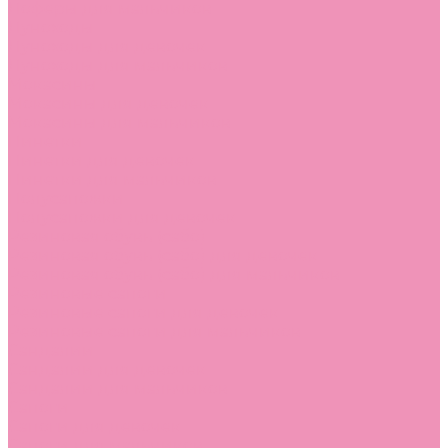
Лоферы для мальчиков
Луноходы
Луноходы для девочек
Луноходы для мальчиков
Мокасины
Мокасины для девочек
Мокасины для мальчиков
Пинетки
Пинетки для девочек
Пинетки для мальчиков
Полусапожки
Полусапожки для девочек
Резиновая обувь (сабо)
Резиновая обувь (сабо) для девочек
Резиновая обувь (сабо) для мальчиков
Резиновые сапоги
Резиновые сапоги для девочек
Резиновые сапоги для мальчиков
Сандалии
Сандалии для девочек
Сандалии для мальчиков
Сапоги
Сапоги для девочек
Сапоги для мальчиков