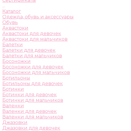
Сертификаты
...
Каталог
Одежда, обувь и аксессуары
Обувь
Аквастоки
Аквастоки для девочек
Аквастоки для мальчиков
Балетки
Балетки для девочек
Балетки для мальчиков
Босоножки
Босоножки для девочек
Босоножки для мальчиков
Ботильоны
Ботильоны для девочек
Ботинки
Ботинки для девочек
Ботинки для мальчиков
Валенки
Валенки для девочек
Валенки для мальчиков
Джазовки
Джазовки для девочек