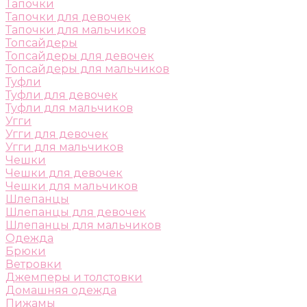
Тапочки
Тапочки для девочек
Тапочки для мальчиков
Топсайдеры
Топсайдеры для девочек
Топсайдеры для мальчиков
Туфли
Туфли для девочек
Туфли для мальчиков
Угги
Угги для девочек
Угги для мальчиков
Чешки
Чешки для девочек
Чешки для мальчиков
Шлепанцы
Шлепанцы для девочек
Шлепанцы для мальчиков
Одежда
Брюки
Ветровки
Джемперы и толстовки
Домашняя одежда
Пижамы