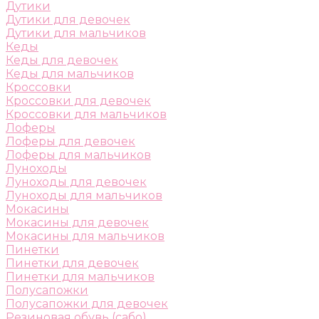
Дутики
Дутики для девочек
Дутики для мальчиков
Кеды
Кеды для девочек
Кеды для мальчиков
Кроссовки
Кроссовки для девочек
Кроссовки для мальчиков
Лоферы
Лоферы для девочек
Лоферы для мальчиков
Луноходы
Луноходы для девочек
Луноходы для мальчиков
Мокасины
Мокасины для девочек
Мокасины для мальчиков
Пинетки
Пинетки для девочек
Пинетки для мальчиков
Полусапожки
Полусапожки для девочек
Резиновая обувь (сабо)