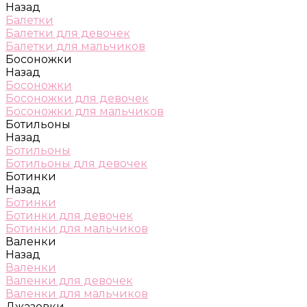
Назад
Балетки
Балетки для девочек
Балетки для мальчиков
Босоножки
Назад
Босоножки
Босоножки для девочек
Босоножки для мальчиков
Ботильоны
Назад
Ботильоны
Ботильоны для девочек
Ботинки
Назад
Ботинки
Ботинки для девочек
Ботинки для мальчиков
Валенки
Назад
Валенки
Валенки для девочек
Валенки для мальчиков
Джазовки