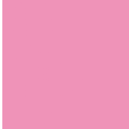
Лоферы для мальчиков
Луноходы
Луноходы для девочек
Луноходы для мальчиков
Мокасины
Мокасины для девочек
Мокасины для мальчиков
Пинетки
Пинетки для девочек
Пинетки для мальчиков
Полусапожки
Полусапожки для девочек
Резиновая обувь (сабо)
Резиновая обувь (сабо) для девочек
Резиновая обувь (сабо) для мальчиков
Резиновые сапоги
Резиновые сапоги для девочек
Резиновые сапоги для мальчиков
Сандалии
Сандалии для девочек
Сандалии для мальчиков
Сапоги
Сапоги для девочек
Сапоги для мальчиков