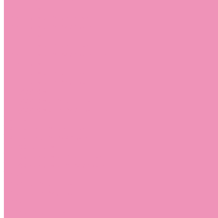
Слиперы
Слиперы для девочек
Слиперы для мальчиков
Слипоны
Слипоны для девочек
Слипоны для мальчиков
Сникеры
Сникеры для девочек
Сникеры для мальчиков
Сноубутсы
Сноубутсы для девочек
Сноубутсы для мальчиков
Тапочки
Тапочки для девочек
Тапочки для мальчиков
Топсайдеры
Топсайдеры для девочек
Топсайдеры для мальчиков
Туфли
Туфли для девочек
Туфли для мальчиков
Угги
Угги для девочек