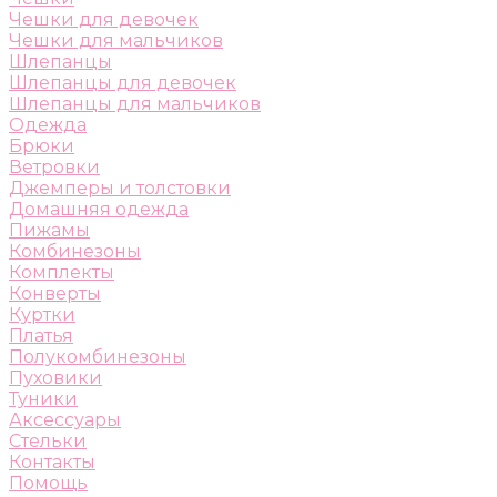
Чешки для девочек
Чешки для мальчиков
Шлепанцы
Шлепанцы для девочек
Шлепанцы для мальчиков
Одежда
Брюки
Ветровки
Джемперы и толстовки
Домашняя одежда
Пижамы
Комбинезоны
Комплекты
Конверты
Куртки
Платья
Полукомбинезоны
Пуховики
Туники
Аксессуары
Стельки
Контакты
Помощь