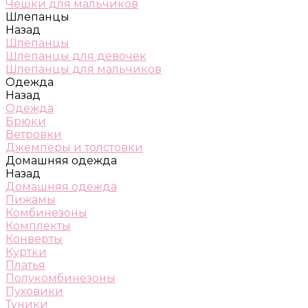
Чешки для мальчиков
Шлепанцы
Назад
Шлепанцы
Шлепанцы для девочек
Шлепанцы для мальчиков
Одежда
Назад
Одежда
Брюки
Ветровки
Джемперы и толстовки
Домашняя одежда
Назад
Домашняя одежда
Пижамы
Комбинезоны
Комплекты
Конверты
Куртки
Платья
Полукомбинезоны
Пуховики
Туники