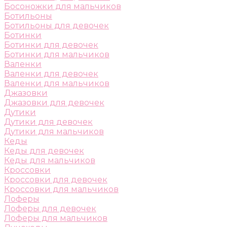
Босоножки для мальчиков
Ботильоны
Ботильоны для девочек
Ботинки
Ботинки для девочек
Ботинки для мальчиков
Валенки
Валенки для девочек
Валенки для мальчиков
Джазовки
Джазовки для девочек
Дутики
Дутики для девочек
Дутики для мальчиков
Кеды
Кеды для девочек
Кеды для мальчиков
Кроссовки
Кроссовки для девочек
Кроссовки для мальчиков
Лоферы
Лоферы для девочек
Лоферы для мальчиков