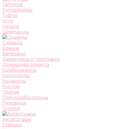
Тапочки
Топсайдеры
Туфли
Угги
Чешки
Шлепанцы
Одежда
Брюки
Ветровки
Джемперы и толстовки
Домашняя одежда
Комбинезоны
Комплекты
Конверты
Куртки
Платья
Полукомбинезоны
Пуховики
Туники
Аксессуары
Стельки