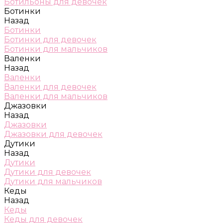
Ботильоны для девочек
Ботинки
Назад
Ботинки
Ботинки для девочек
Ботинки для мальчиков
Валенки
Назад
Валенки
Валенки для девочек
Валенки для мальчиков
Джазовки
Назад
Джазовки
Джазовки для девочек
Дутики
Назад
Дутики
Дутики для девочек
Дутики для мальчиков
Кеды
Назад
Кеды
Кеды для девочек