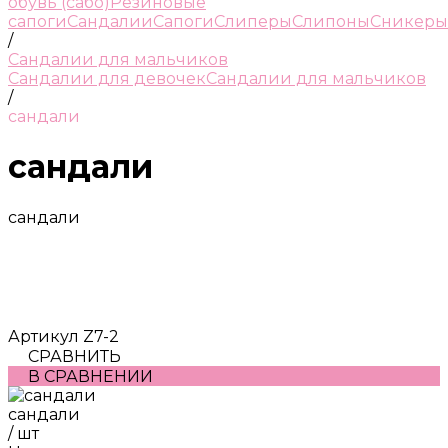
обувь (сабо)
Резиновые
сапоги
Сандалии
Сапоги
Слиперы
Слипоны
Сникеры
/
Сандалии для мальчиков
Сандалии для девочек
Сандалии для мальчиков
/
сандали
сандали
сандали
Артикул
Z7-2
СРАВНИТЬ
В СРАВНЕНИИ
сандали
/
шт