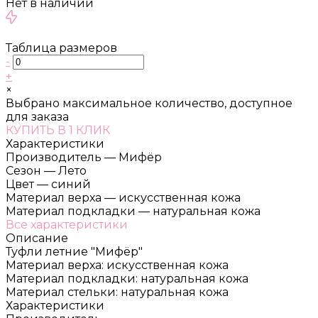
Нет в наличии
Таблица размеров
-
+
×
Выбрано максимальное количество, доступное
для заказа
КУПИТЬ В 1 КЛИК
Характеристики
Производитель
—
Мифёр
Сезон
—
Лето
Цвет
—
синий
Материал верха
—
искусственная кожа
Материал подкладки
—
натуральная кожа
Все характеристики
Описание
Туфли летние "Мифёр"
Материал верха: искусственная кожа
Материал подкладки: натуральная кожа
Материал стельки: натуральная кожа
Характеристики