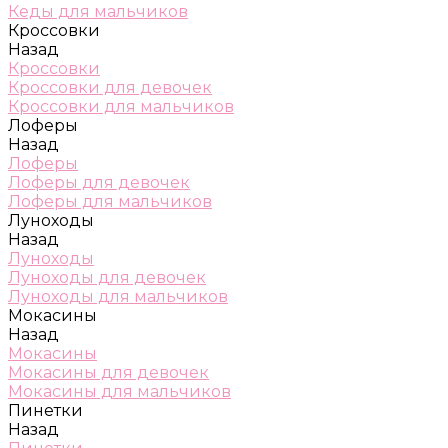
Кеды для мальчиков
Кроссовки
Назад
Кроссовки
Кроссовки для девочек
Кроссовки для мальчиков
Лоферы
Назад
Лоферы
Лоферы для девочек
Лоферы для мальчиков
Луноходы
Назад
Луноходы
Луноходы для девочек
Луноходы для мальчиков
Мокасины
Назад
Мокасины
Мокасины для девочек
Мокасины для мальчиков
Пинетки
Назад