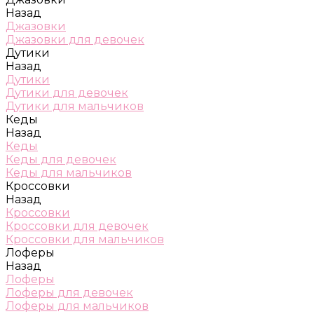
Назад
Джазовки
Джазовки для девочек
Дутики
Назад
Дутики
Дутики для девочек
Дутики для мальчиков
Кеды
Назад
Кеды
Кеды для девочек
Кеды для мальчиков
Кроссовки
Назад
Кроссовки
Кроссовки для девочек
Кроссовки для мальчиков
Лоферы
Назад
Лоферы
Лоферы для девочек
Лоферы для мальчиков