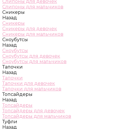
Слипоны для девочек
Слипоны для мальчиков
Сникеры
Назад
Сникеры
Сникеры для девочек
Сникеры для мальчиков
Сноубутсы
Назад
Сноубутсы
Сноубутсы для девочек
Сноубутсы для мальчиков
Тапочки
Назад
Тапочки
Тапочки для девочек
Тапочки для мальчиков
Топсайдеры
Назад
Топсайдеры
Топсайдеры для девочек
Топсайдеры для мальчиков
Туфли
Назад