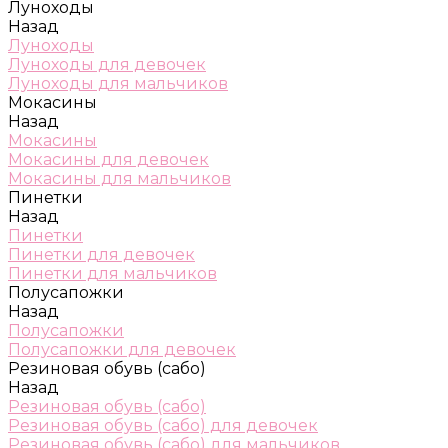
Луноходы
Назад
Луноходы
Луноходы для девочек
Луноходы для мальчиков
Мокасины
Назад
Мокасины
Мокасины для девочек
Мокасины для мальчиков
Пинетки
Назад
Пинетки
Пинетки для девочек
Пинетки для мальчиков
Полусапожки
Назад
Полусапожки
Полусапожки для девочек
Резиновая обувь (сабо)
Назад
Резиновая обувь (сабо)
Резиновая обувь (сабо) для девочек
Резиновая обувь (сабо) для мальчиков