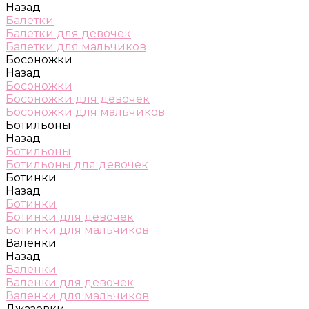
Назад
Балетки
Балетки для девочек
Балетки для мальчиков
Босоножки
Назад
Босоножки
Босоножки для девочек
Босоножки для мальчиков
Ботильоны
Назад
Ботильоны
Ботильоны для девочек
Ботинки
Назад
Ботинки
Ботинки для девочек
Ботинки для мальчиков
Валенки
Назад
Валенки
Валенки для девочек
Валенки для мальчиков
Джазовки