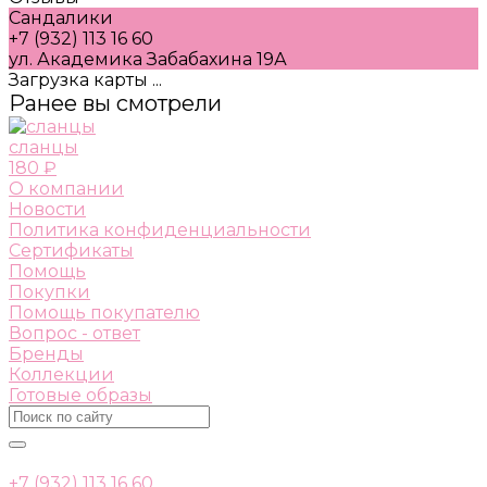
Сандалики
+7 (932) 113 16 60
ул. Академика Забабахина 19А
Загрузка карты ...
Ранее вы смотрели
сланцы
180 ₽
О компании
Новости
Политика конфиденциальности
Сертификаты
Помощь
Покупки
Помощь покупателю
Вопрос - ответ
Бренды
Коллекции
Готовые образы
+7 (932) 113 16 60