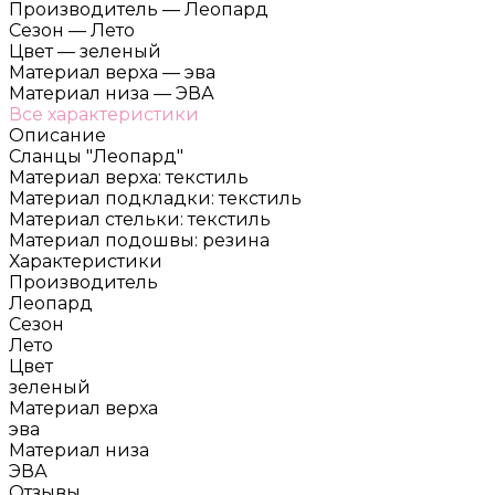
Производитель
—
Леопард
Сезон
—
Лето
Цвет
—
зеленый
Материал верха
—
эва
Материал низа
—
ЭВА
Все характеристики
Описание
Сланцы "Леопард"
Материал верха: текстиль
Материал подкладки: текстиль
Материал стельки: текстиль
Материал подошвы: резина
Характеристики
Производитель
Леопард
Сезон
Лето
Цвет
зеленый
Материал верха
эва
Материал низа
ЭВА
Отзывы