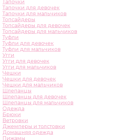
Тапочки
Тапочки для девочек
Тапочки для мальчиков
Топсайдеры
Топсайдеры для девочек
Топсайдеры для мальчиков
Туфли
Туфли для девочек
Туфли для мальчиков
Угги
Угги для девочек
Угги для мальчиков
Чешки
Чешки для девочек
Чешки для мальчиков
Шлепанцы
Шлепанцы для девочек
Шлепанцы для мальчиков
Одежда
Брюки
Ветровки
Джемперы и толстовки
Домашняя одежда
Пижамы