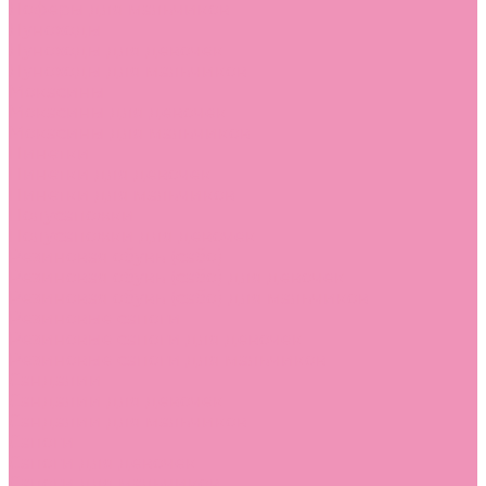
Лоферы для мальчиков
Луноходы
Луноходы для девочек
Луноходы для мальчиков
Мокасины
Мокасины для девочек
Мокасины для мальчиков
Пинетки
Пинетки для девочек
Пинетки для мальчиков
Полусапожки
Полусапожки для девочек
Резиновая обувь (сабо)
Резиновая обувь (сабо) для девочек
Резиновая обувь (сабо) для мальчиков
Резиновые сапоги
Резиновые сапоги для девочек
Резиновые сапоги для мальчиков
Сандалии
Сандалии для девочек
Сандалии для мальчиков
Сапоги
Сапоги для девочек
Сапоги для мальчиков