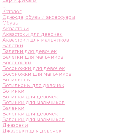
Сертификаты
...
Каталог
Одежда, обувь и аксессуары
Обувь
Аквастоки
Аквастоки для девочек
Аквастоки для мальчиков
Балетки
Балетки для девочек
Балетки для мальчиков
Босоножки
Босоножки для девочек
Босоножки для мальчиков
Ботильоны
Ботильоны для девочек
Ботинки
Ботинки для девочек
Ботинки для мальчиков
Валенки
Валенки для девочек
Валенки для мальчиков
Джазовки
Джазовки для девочек