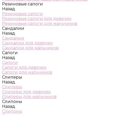
Резиновые сапоги
Назад
Резиновые сапоги
Резиновые сапоги для девочек
Резиновые сапоги для мальчиков
Сандалии
Назад
Сандалии
Сандалии для девочек
Сандалии для мальчиков
Сапоги
Назад
Сапоги
Сапоги для девочек
Сапоги для мальчиков
Слиперы
Назад
Слиперы
Слиперы для девочек
Слиперы для мальчиков
Слипоны
Назад
Слипоны