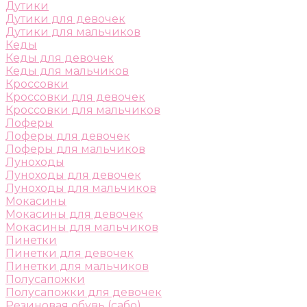
Дутики
Дутики для девочек
Дутики для мальчиков
Кеды
Кеды для девочек
Кеды для мальчиков
Кроссовки
Кроссовки для девочек
Кроссовки для мальчиков
Лоферы
Лоферы для девочек
Лоферы для мальчиков
Луноходы
Луноходы для девочек
Луноходы для мальчиков
Мокасины
Мокасины для девочек
Мокасины для мальчиков
Пинетки
Пинетки для девочек
Пинетки для мальчиков
Полусапожки
Полусапожки для девочек
Резиновая обувь (сабо)