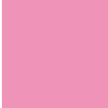
Слиперы
Слиперы для девочек
Слиперы для мальчиков
Слипоны
Слипоны для девочек
Слипоны для мальчиков
Сникеры
Сникеры для девочек
Сникеры для мальчиков
Сноубутсы
Сноубутсы для девочек
Сноубутсы для мальчиков
Тапочки
Тапочки для девочек
Тапочки для мальчиков
Топсайдеры
Топсайдеры для девочек
Топсайдеры для мальчиков
Туфли
Туфли для девочек
Туфли для мальчиков
Угги
Угги для девочек