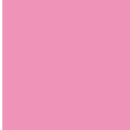
Лоферы для мальчиков
Луноходы
Луноходы для девочек
Луноходы для мальчиков
Мокасины
Мокасины для девочек
Мокасины для мальчиков
Пинетки
Пинетки для девочек
Пинетки для мальчиков
Полусапожки
Полусапожки для девочек
Резиновая обувь (сабо)
Резиновая обувь (сабо) для девочек
Резиновая обувь (сабо) для мальчиков
Резиновые сапоги
Резиновые сапоги для девочек
Резиновые сапоги для мальчиков
Сандалии
Сандалии для девочек
Сандалии для мальчиков
Сапоги
Сапоги для девочек
Сапоги для мальчиков