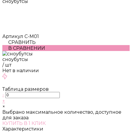
сноубутсы
Артикул
С-М01
СРАВНИТЬ
В СРАВНЕНИИ
сноубутсы
/
шт
Нет в наличии
Таблица размеров
-
+
×
Выбрано максимальное количество, доступное
для заказа
КУПИТЬ В 1 КЛИК
Характеристики