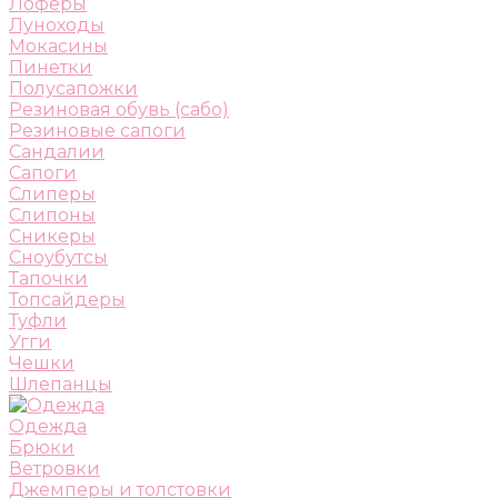
Лоферы
Луноходы
Мокасины
Пинетки
Полусапожки
Резиновая обувь (сабо)
Резиновые сапоги
Сандалии
Сапоги
Слиперы
Слипоны
Сникеры
Сноубутсы
Тапочки
Топсайдеры
Туфли
Угги
Чешки
Шлепанцы
Одежда
Брюки
Ветровки
Джемперы и толстовки