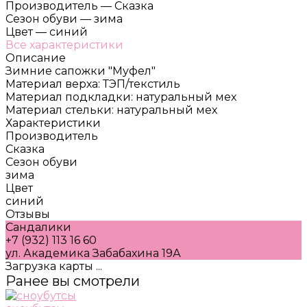
Производитель
—
Сказка
Сезон обуви
—
зима
Цвет
—
синий
Все характеристики
Описание
Зимние сапожки "Муфел"
Материал верха: ТЭП/текстиль
Материал подкладки: натуральный мех
Материал стельки: натуральный мех
Характеристики
Производитель
Сказка
Сезон обуви
зима
Цвет
синий
Отзывы
Сандалики
+7 (932) 113 16 60
ул. Академика Забабахина 19А
Загрузка карты ...
Ранее вы смотрели