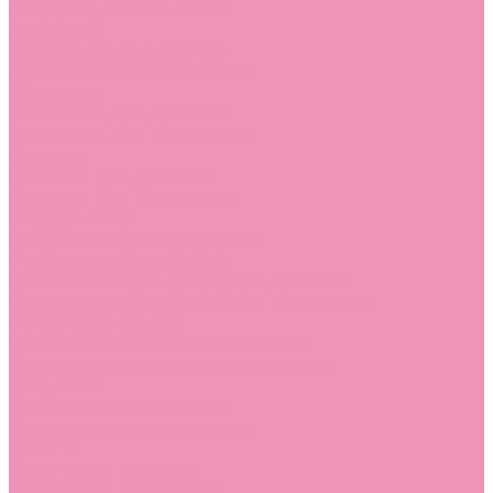
Лоферы для мальчиков
Луноходы
Луноходы для девочек
Луноходы для мальчиков
Мокасины
Мокасины для девочек
Мокасины для мальчиков
Пинетки
Пинетки для девочек
Пинетки для мальчиков
Полусапожки
Полусапожки для девочек
Резиновая обувь (сабо)
Резиновая обувь (сабо) для девочек
Резиновая обувь (сабо) для мальчиков
Резиновые сапоги
Резиновые сапоги для девочек
Резиновые сапоги для мальчиков
Сандалии
Сандалии для девочек
Сандалии для мальчиков
Сапоги
Сапоги для девочек
Сапоги для мальчиков