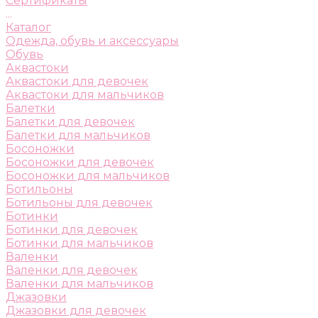
Сертификаты
...
Каталог
Одежда, обувь и аксессуары
Обувь
Аквастоки
Аквастоки для девочек
Аквастоки для мальчиков
Балетки
Балетки для девочек
Балетки для мальчиков
Босоножки
Босоножки для девочек
Босоножки для мальчиков
Ботильоны
Ботильоны для девочек
Ботинки
Ботинки для девочек
Ботинки для мальчиков
Валенки
Валенки для девочек
Валенки для мальчиков
Джазовки
Джазовки для девочек