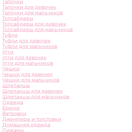
Тапочки
Тапочки для девочек
Тапочки для мальчиков
Топсайдеры
Топсайдеры для девочек
Топсайдеры для мальчиков
Туфли
Туфли для девочек
Туфли для мальчиков
Угги
Угги для девочек
Угги для мальчиков
Чешки
Чешки для девочек
Чешки для мальчиков
Шлепанцы
Шлепанцы для девочек
Шлепанцы для мальчиков
Одежда
Брюки
Ветровки
Джемперы и толстовки
Домашняя одежда
Пижамы