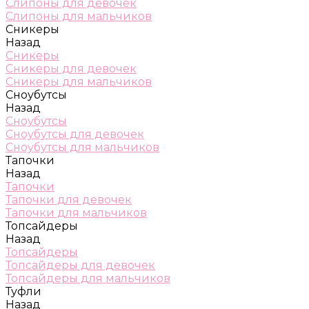
Слипоны для девочек
Слипоны для мальчиков
Сникеры
Назад
Сникеры
Сникеры для девочек
Сникеры для мальчиков
Сноубутсы
Назад
Сноубутсы
Сноубутсы для девочек
Сноубутсы для мальчиков
Тапочки
Назад
Тапочки
Тапочки для девочек
Тапочки для мальчиков
Топсайдеры
Назад
Топсайдеры
Топсайдеры для девочек
Топсайдеры для мальчиков
Туфли
Назад