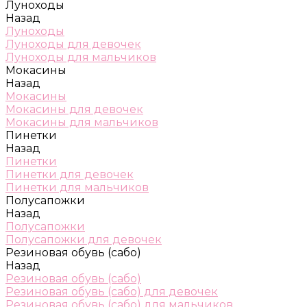
Луноходы
Назад
Луноходы
Луноходы для девочек
Луноходы для мальчиков
Мокасины
Назад
Мокасины
Мокасины для девочек
Мокасины для мальчиков
Пинетки
Назад
Пинетки
Пинетки для девочек
Пинетки для мальчиков
Полусапожки
Назад
Полусапожки
Полусапожки для девочек
Резиновая обувь (сабо)
Назад
Резиновая обувь (сабо)
Резиновая обувь (сабо) для девочек
Резиновая обувь (сабо) для мальчиков