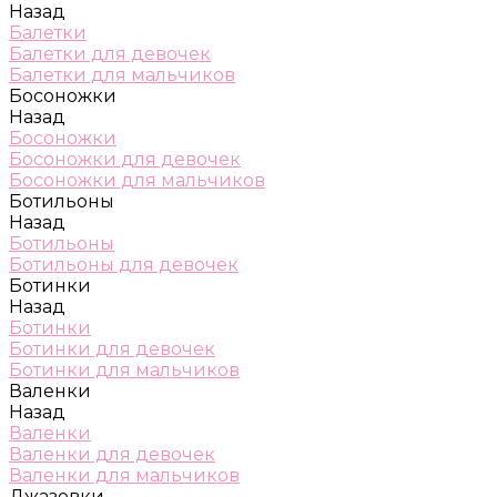
Назад
Балетки
Балетки для девочек
Балетки для мальчиков
Босоножки
Назад
Босоножки
Босоножки для девочек
Босоножки для мальчиков
Ботильоны
Назад
Ботильоны
Ботильоны для девочек
Ботинки
Назад
Ботинки
Ботинки для девочек
Ботинки для мальчиков
Валенки
Назад
Валенки
Валенки для девочек
Валенки для мальчиков
Джазовки