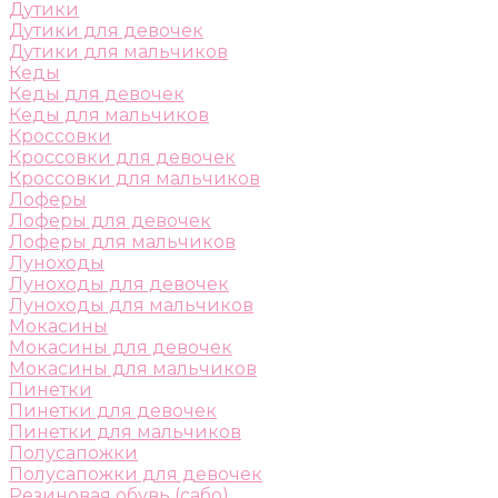
Дутики
Дутики для девочек
Дутики для мальчиков
Кеды
Кеды для девочек
Кеды для мальчиков
Кроссовки
Кроссовки для девочек
Кроссовки для мальчиков
Лоферы
Лоферы для девочек
Лоферы для мальчиков
Луноходы
Луноходы для девочек
Луноходы для мальчиков
Мокасины
Мокасины для девочек
Мокасины для мальчиков
Пинетки
Пинетки для девочек
Пинетки для мальчиков
Полусапожки
Полусапожки для девочек
Резиновая обувь (сабо)