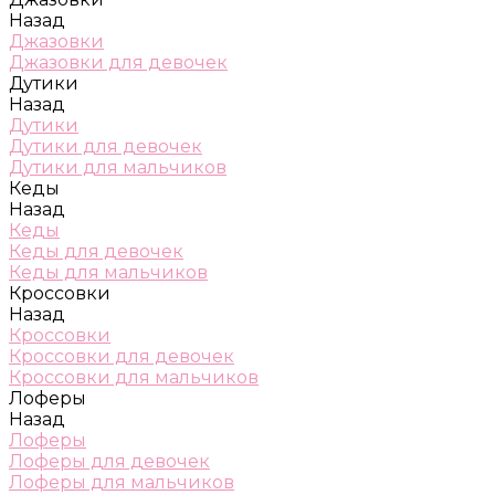
Назад
Джазовки
Джазовки для девочек
Дутики
Назад
Дутики
Дутики для девочек
Дутики для мальчиков
Кеды
Назад
Кеды
Кеды для девочек
Кеды для мальчиков
Кроссовки
Назад
Кроссовки
Кроссовки для девочек
Кроссовки для мальчиков
Лоферы
Назад
Лоферы
Лоферы для девочек
Лоферы для мальчиков