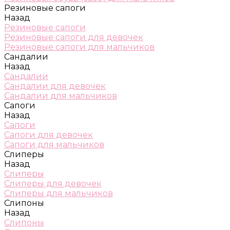
Резиновые сапоги
Назад
Резиновые сапоги
Резиновые сапоги для девочек
Резиновые сапоги для мальчиков
Сандалии
Назад
Сандалии
Сандалии для девочек
Сандалии для мальчиков
Сапоги
Назад
Сапоги
Сапоги для девочек
Сапоги для мальчиков
Слиперы
Назад
Слиперы
Слиперы для девочек
Слиперы для мальчиков
Слипоны
Назад
Слипоны