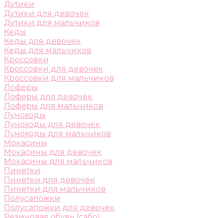
Дутики
Дутики для девочек
Дутики для мальчиков
Кеды
Кеды для девочек
Кеды для мальчиков
Кроссовки
Кроссовки для девочек
Кроссовки для мальчиков
Лоферы
Лоферы для девочек
Лоферы для мальчиков
Луноходы
Луноходы для девочек
Луноходы для мальчиков
Мокасины
Мокасины для девочек
Мокасины для мальчиков
Пинетки
Пинетки для девочек
Пинетки для мальчиков
Полусапожки
Полусапожки для девочек
Резиновая обувь (сабо)