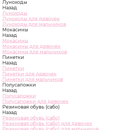
Луноходы
Назад
Луноходы
Луноходы для девочек
Луноходы для мальчиков
Мокасины
Назад
Мокасины
Мокасины для девочек
Мокасины для мальчиков
Пинетки
Назад
Пинетки
Пинетки для девочек
Пинетки для мальчиков
Полусапожки
Назад
Полусапожки
Полусапожки для девочек
Резиновая обувь (сабо)
Назад
Резиновая обувь (сабо)
Резиновая обувь (сабо) для девочек
Резиновая обувь (сабо) для мальчиков