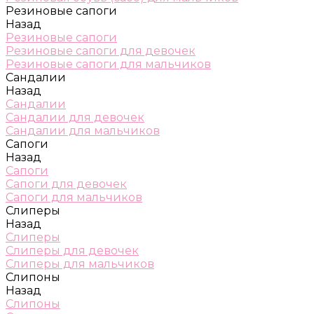
Резиновые сапоги
Назад
Резиновые сапоги
Резиновые сапоги для девочек
Резиновые сапоги для мальчиков
Сандалии
Назад
Сандалии
Сандалии для девочек
Сандалии для мальчиков
Сапоги
Назад
Сапоги
Сапоги для девочек
Сапоги для мальчиков
Слиперы
Назад
Слиперы
Слиперы для девочек
Слиперы для мальчиков
Слипоны
Назад
Слипоны