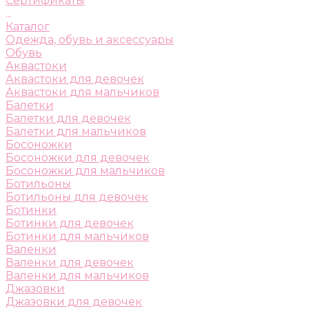
Сертификаты
...
Каталог
Одежда, обувь и аксессуары
Обувь
Аквастоки
Аквастоки для девочек
Аквастоки для мальчиков
Балетки
Балетки для девочек
Балетки для мальчиков
Босоножки
Босоножки для девочек
Босоножки для мальчиков
Ботильоны
Ботильоны для девочек
Ботинки
Ботинки для девочек
Ботинки для мальчиков
Валенки
Валенки для девочек
Валенки для мальчиков
Джазовки
Джазовки для девочек