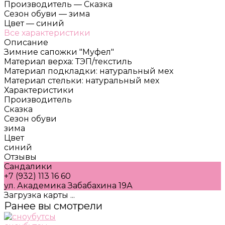
Производитель
—
Сказка
Сезон обуви
—
зима
Цвет
—
синий
Все характеристики
Описание
Зимние сапожки "Муфел"
Материал верха: ТЭП/текстиль
Материал подкладки: натуральный мех
Материал стельки: натуральный мех
Характеристики
Производитель
Сказка
Сезон обуви
зима
Цвет
синий
Отзывы
Сандалики
+7 (932) 113 16 60
ул. Академика Забабахина 19А
Загрузка карты ...
Ранее вы смотрели