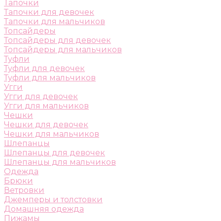
Тапочки
Тапочки для девочек
Тапочки для мальчиков
Топсайдеры
Топсайдеры для девочек
Топсайдеры для мальчиков
Туфли
Туфли для девочек
Туфли для мальчиков
Угги
Угги для девочек
Угги для мальчиков
Чешки
Чешки для девочек
Чешки для мальчиков
Шлепанцы
Шлепанцы для девочек
Шлепанцы для мальчиков
Одежда
Брюки
Ветровки
Джемперы и толстовки
Домашняя одежда
Пижамы