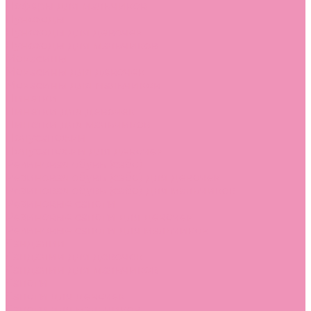
Лоферы для мальчиков
Луноходы
Луноходы для девочек
Луноходы для мальчиков
Мокасины
Мокасины для девочек
Мокасины для мальчиков
Пинетки
Пинетки для девочек
Пинетки для мальчиков
Полусапожки
Полусапожки для девочек
Резиновая обувь (сабо)
Резиновая обувь (сабо) для девочек
Резиновая обувь (сабо) для мальчиков
Резиновые сапоги
Резиновые сапоги для девочек
Резиновые сапоги для мальчиков
Сандалии
Сандалии для девочек
Сандалии для мальчиков
Сапоги
Сапоги для девочек
Сапоги для мальчиков