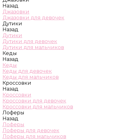
Назад
Джазовки
Джазовки для девочек
Дутики
Назад
Дутики
Дутики для девочек
Дутики для мальчиков
Кеды
Назад
Кеды
Кеды для девочек
Кеды для мальчиков
Кроссовки
Назад
Кроссовки
Кроссовки для девочек
Кроссовки для мальчиков
Лоферы
Назад
Лоферы
Лоферы для девочек
Лоферы для мальчиков