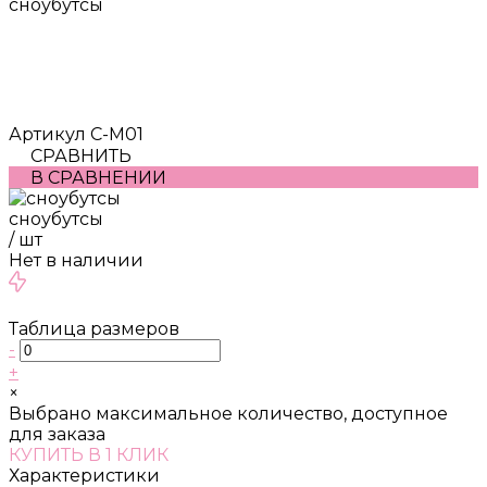
сноубутсы
Артикул
С-М01
СРАВНИТЬ
В СРАВНЕНИИ
сноубутсы
/
шт
Нет в наличии
Таблица размеров
-
+
×
Выбрано максимальное количество, доступное
для заказа
КУПИТЬ В 1 КЛИК
Характеристики