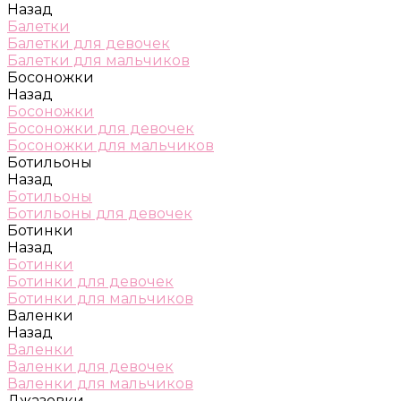
Назад
Балетки
Балетки для девочек
Балетки для мальчиков
Босоножки
Назад
Босоножки
Босоножки для девочек
Босоножки для мальчиков
Ботильоны
Назад
Ботильоны
Ботильоны для девочек
Ботинки
Назад
Ботинки
Ботинки для девочек
Ботинки для мальчиков
Валенки
Назад
Валенки
Валенки для девочек
Валенки для мальчиков
Джазовки