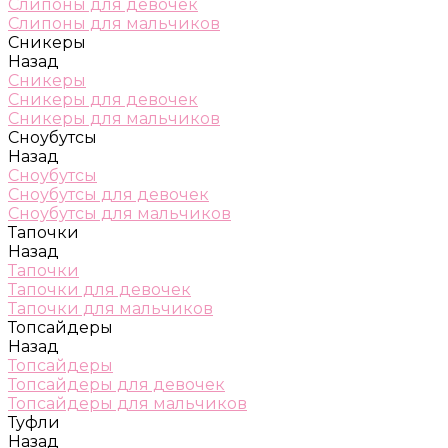
Слипоны для девочек
Слипоны для мальчиков
Сникеры
Назад
Сникеры
Сникеры для девочек
Сникеры для мальчиков
Сноубутсы
Назад
Сноубутсы
Сноубутсы для девочек
Сноубутсы для мальчиков
Тапочки
Назад
Тапочки
Тапочки для девочек
Тапочки для мальчиков
Топсайдеры
Назад
Топсайдеры
Топсайдеры для девочек
Топсайдеры для мальчиков
Туфли
Назад