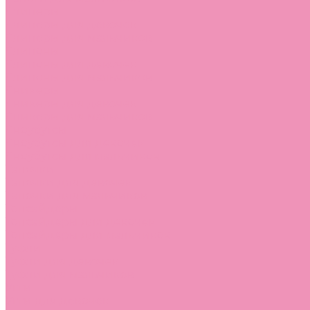
Слиперы
Слиперы для девочек
Слиперы для мальчиков
Слипоны
Слипоны для девочек
Слипоны для мальчиков
Сникеры
Сникеры для девочек
Сникеры для мальчиков
Сноубутсы
Сноубутсы для девочек
Сноубутсы для мальчиков
Тапочки
Тапочки для девочек
Тапочки для мальчиков
Топсайдеры
Топсайдеры для девочек
Топсайдеры для мальчиков
Туфли
Туфли для девочек
Туфли для мальчиков
Угги
Угги для девочек