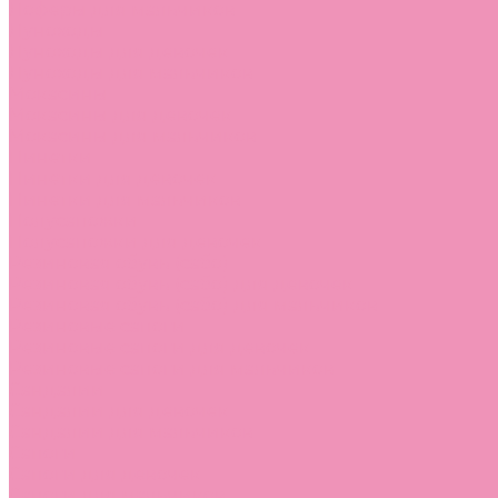
Лоферы для мальчиков
Луноходы
Луноходы для девочек
Луноходы для мальчиков
Мокасины
Мокасины для девочек
Мокасины для мальчиков
Пинетки
Пинетки для девочек
Пинетки для мальчиков
Полусапожки
Полусапожки для девочек
Резиновая обувь (сабо)
Резиновая обувь (сабо) для девочек
Резиновая обувь (сабо) для мальчиков
Резиновые сапоги
Резиновые сапоги для девочек
Резиновые сапоги для мальчиков
Сандалии
Сандалии для девочек
Сандалии для мальчиков
Сапоги
Сапоги для девочек
Сапоги для мальчиков