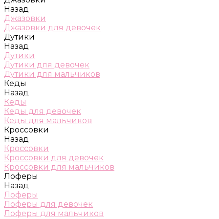
Назад
Джазовки
Джазовки для девочек
Дутики
Назад
Дутики
Дутики для девочек
Дутики для мальчиков
Кеды
Назад
Кеды
Кеды для девочек
Кеды для мальчиков
Кроссовки
Назад
Кроссовки
Кроссовки для девочек
Кроссовки для мальчиков
Лоферы
Назад
Лоферы
Лоферы для девочек
Лоферы для мальчиков