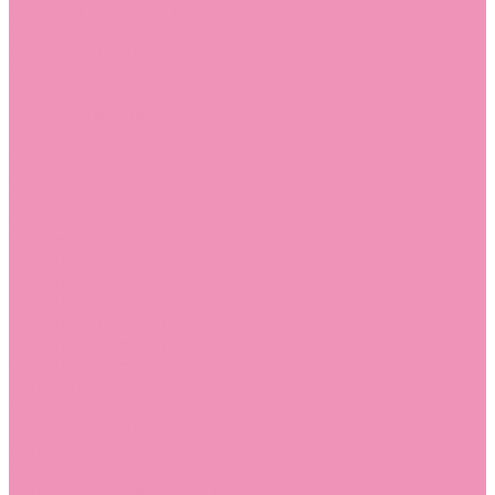
Лоферы для мальчиков
Луноходы
Луноходы для девочек
Луноходы для мальчиков
Мокасины
Мокасины для девочек
Мокасины для мальчиков
Пинетки
Пинетки для девочек
Пинетки для мальчиков
Полусапожки
Полусапожки для девочек
Резиновая обувь (сабо)
Резиновая обувь (сабо) для девочек
Резиновая обувь (сабо) для мальчиков
Резиновые сапоги
Резиновые сапоги для девочек
Резиновые сапоги для мальчиков
Сандалии
Сандалии для девочек
Сандалии для мальчиков
Сапоги
Сапоги для девочек
Сапоги для мальчиков