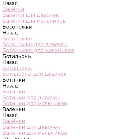
Назад
Балетки
Балетки для девочек
Балетки для мальчиков
Босоножки
Назад
Босоножки
Босоножки для девочек
Босоножки для мальчиков
Ботильоны
Назад
Ботильоны
Ботильоны для девочек
Ботинки
Назад
Ботинки
Ботинки для девочек
Ботинки для мальчиков
Валенки
Назад
Валенки
Валенки для девочек
Валенки для мальчиков
Джазовки