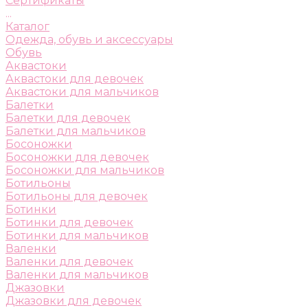
Сертификаты
...
Каталог
Одежда, обувь и аксессуары
Обувь
Аквастоки
Аквастоки для девочек
Аквастоки для мальчиков
Балетки
Балетки для девочек
Балетки для мальчиков
Босоножки
Босоножки для девочек
Босоножки для мальчиков
Ботильоны
Ботильоны для девочек
Ботинки
Ботинки для девочек
Ботинки для мальчиков
Валенки
Валенки для девочек
Валенки для мальчиков
Джазовки
Джазовки для девочек