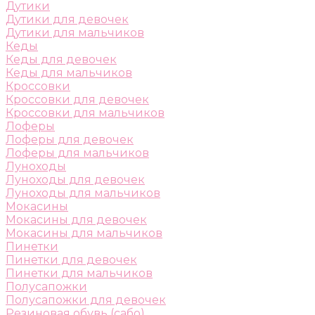
Дутики
Дутики для девочек
Дутики для мальчиков
Кеды
Кеды для девочек
Кеды для мальчиков
Кроссовки
Кроссовки для девочек
Кроссовки для мальчиков
Лоферы
Лоферы для девочек
Лоферы для мальчиков
Луноходы
Луноходы для девочек
Луноходы для мальчиков
Мокасины
Мокасины для девочек
Мокасины для мальчиков
Пинетки
Пинетки для девочек
Пинетки для мальчиков
Полусапожки
Полусапожки для девочек
Резиновая обувь (сабо)