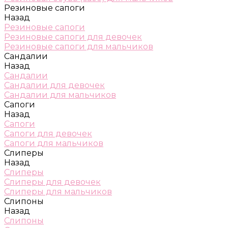
Резиновые сапоги
Назад
Резиновые сапоги
Резиновые сапоги для девочек
Резиновые сапоги для мальчиков
Сандалии
Назад
Сандалии
Сандалии для девочек
Сандалии для мальчиков
Сапоги
Назад
Сапоги
Сапоги для девочек
Сапоги для мальчиков
Слиперы
Назад
Слиперы
Слиперы для девочек
Слиперы для мальчиков
Слипоны
Назад
Слипоны