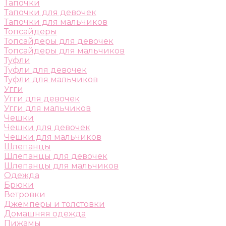
Тапочки
Тапочки для девочек
Тапочки для мальчиков
Топсайдеры
Топсайдеры для девочек
Топсайдеры для мальчиков
Туфли
Туфли для девочек
Туфли для мальчиков
Угги
Угги для девочек
Угги для мальчиков
Чешки
Чешки для девочек
Чешки для мальчиков
Шлепанцы
Шлепанцы для девочек
Шлепанцы для мальчиков
Одежда
Брюки
Ветровки
Джемперы и толстовки
Домашняя одежда
Пижамы