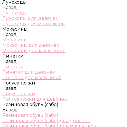
Луноходы
Назад
Луноходы
Луноходы для девочек
Луноходы для мальчиков
Мокасины
Назад
Мокасины
Мокасины для девочек
Мокасины для мальчиков
Пинетки
Назад
Пинетки
Пинетки для девочек
Пинетки для мальчиков
Полусапожки
Назад
Полусапожки
Полусапожки для девочек
Резиновая обувь (сабо)
Назад
Резиновая обувь (сабо)
Резиновая обувь (сабо) для девочек
Резиновая обувь (сабо) для мальчиков