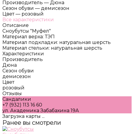
Производитель
—
Дюна
Сезон обуви
—
демисезон
Цвет
—
розовый
Все характеристики
Описание
Сноубутсы "Муфел"
Материал верха: ТЭП
Материал подкладки: натуральная шерсть
Материал стельки: натуральная шерсть
Характеристики
Производитель
Дюна
Сезон обуви
демисезон
Цвет
розовый
Отзывы
Сандалики
+7 (932) 113 16 60
ул. Академика Забабахина 19А
Загрузка карты ...
Ранее вы смотрели