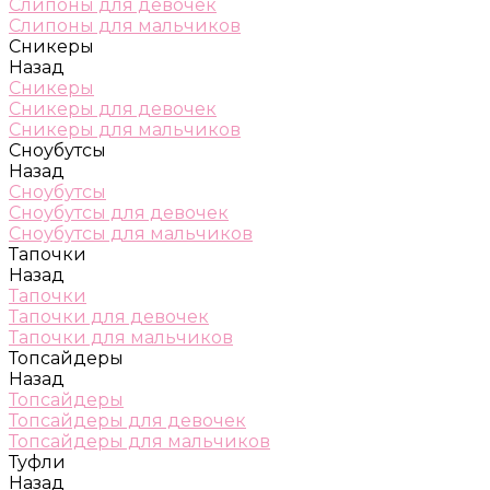
Слипоны для девочек
Слипоны для мальчиков
Сникеры
Назад
Сникеры
Сникеры для девочек
Сникеры для мальчиков
Сноубутсы
Назад
Сноубутсы
Сноубутсы для девочек
Сноубутсы для мальчиков
Тапочки
Назад
Тапочки
Тапочки для девочек
Тапочки для мальчиков
Топсайдеры
Назад
Топсайдеры
Топсайдеры для девочек
Топсайдеры для мальчиков
Туфли
Назад