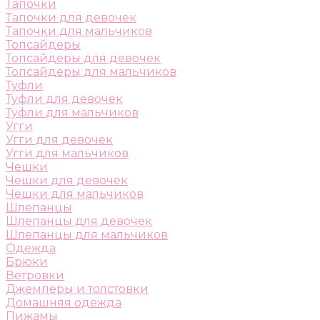
Тапочки
Тапочки для девочек
Тапочки для мальчиков
Топсайдеры
Топсайдеры для девочек
Топсайдеры для мальчиков
Туфли
Туфли для девочек
Туфли для мальчиков
Угги
Угги для девочек
Угги для мальчиков
Чешки
Чешки для девочек
Чешки для мальчиков
Шлепанцы
Шлепанцы для девочек
Шлепанцы для мальчиков
Одежда
Брюки
Ветровки
Джемперы и толстовки
Домашняя одежда
Пижамы