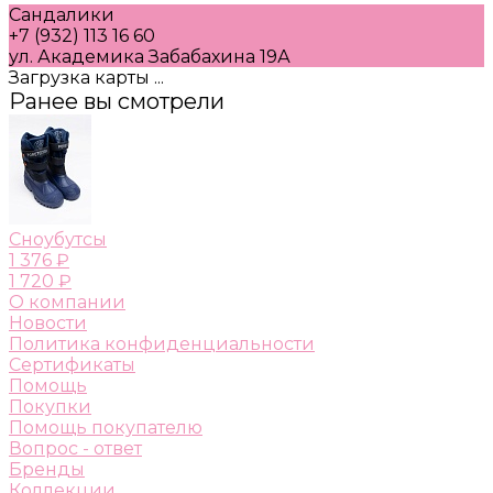
Сандалики
+7 (932) 113 16 60
ул. Академика Забабахина 19А
Загрузка карты ...
Ранее вы смотрели
Сноубутсы
1 376 ₽
1 720 ₽
О компании
Новости
Политика конфиденциальности
Сертификаты
Помощь
Покупки
Помощь покупателю
Вопрос - ответ
Бренды
Коллекции