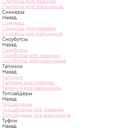
Слипоны для девочек
Слипоны для мальчиков
Сникеры
Назад
Сникеры
Сникеры для девочек
Сникеры для мальчиков
Сноубутсы
Назад
Сноубутсы
Сноубутсы для девочек
Сноубутсы для мальчиков
Тапочки
Назад
Тапочки
Тапочки для девочек
Тапочки для мальчиков
Топсайдеры
Назад
Топсайдеры
Топсайдеры для девочек
Топсайдеры для мальчиков
Туфли
Назад