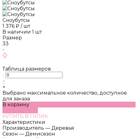
Сноубутсы
1 376 ₽
/
шт
В наличии
1
шт
Размер
33
-
Таблица размеров
-
+
×
Выбрано максимальное количество, доступное
для заказа
В корзину
ДОБАВЛЕНО
КУПИТЬ В 1 КЛИК
Характеристики
Производитель
—
Деревья
Сезон
—
Демисезон