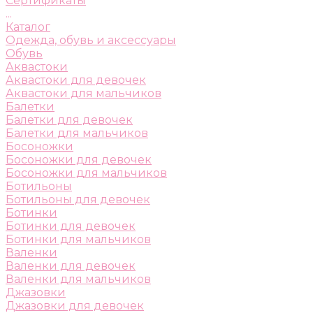
Сертификаты
...
Каталог
Одежда, обувь и аксессуары
Обувь
Аквастоки
Аквастоки для девочек
Аквастоки для мальчиков
Балетки
Балетки для девочек
Балетки для мальчиков
Босоножки
Босоножки для девочек
Босоножки для мальчиков
Ботильоны
Ботильоны для девочек
Ботинки
Ботинки для девочек
Ботинки для мальчиков
Валенки
Валенки для девочек
Валенки для мальчиков
Джазовки
Джазовки для девочек