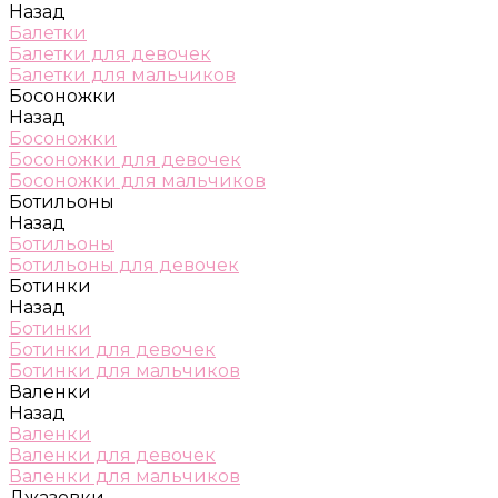
Назад
Балетки
Балетки для девочек
Балетки для мальчиков
Босоножки
Назад
Босоножки
Босоножки для девочек
Босоножки для мальчиков
Ботильоны
Назад
Ботильоны
Ботильоны для девочек
Ботинки
Назад
Ботинки
Ботинки для девочек
Ботинки для мальчиков
Валенки
Назад
Валенки
Валенки для девочек
Валенки для мальчиков
Джазовки