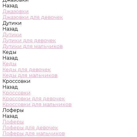
Назад
Джазовки
Джазовки для девочек
Дутики
Назад
Дутики
Дутики для девочек
Дутики для мальчиков
Кеды
Назад
Кеды
Кеды для девочек
Кеды для мальчиков
Кроссовки
Назад
Кроссовки
Кроссовки для девочек
Кроссовки для мальчиков
Лоферы
Назад
Лоферы
Лоферы для девочек
Лоферы для мальчиков