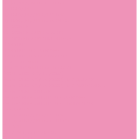
Лоферы для мальчиков
Луноходы
Луноходы для девочек
Луноходы для мальчиков
Мокасины
Мокасины для девочек
Мокасины для мальчиков
Пинетки
Пинетки для девочек
Пинетки для мальчиков
Полусапожки
Полусапожки для девочек
Резиновая обувь (сабо)
Резиновая обувь (сабо) для девочек
Резиновая обувь (сабо) для мальчиков
Резиновые сапоги
Резиновые сапоги для девочек
Резиновые сапоги для мальчиков
Сандалии
Сандалии для девочек
Сандалии для мальчиков
Сапоги
Сапоги для девочек
Сапоги для мальчиков