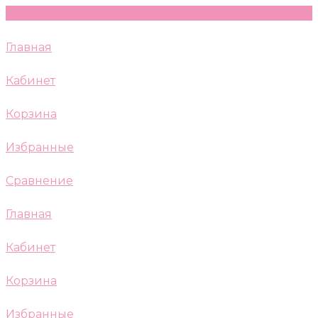
Главная
Кабинет
Корзина
Избранные
Сравнение
Главная
Кабинет
Корзина
Избранные