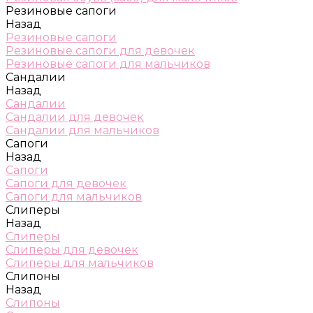
Резиновые сапоги
Назад
Резиновые сапоги
Резиновые сапоги для девочек
Резиновые сапоги для мальчиков
Сандалии
Назад
Сандалии
Сандалии для девочек
Сандалии для мальчиков
Сапоги
Назад
Сапоги
Сапоги для девочек
Сапоги для мальчиков
Слиперы
Назад
Слиперы
Слиперы для девочек
Слиперы для мальчиков
Слипоны
Назад
Слипоны