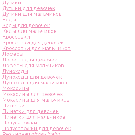
Дутики
Дутики для девочек
Дутики для мальчиков
Кеды
Кеды для девочек
Кеды для мальчиков
Кроссовки
Кроссовки для девочек
Кроссовки для мальчиков
Лоферы
Лоферы для девочек
Лоферы для мальчиков
Луноходы
Луноходы для девочек
Луноходы для мальчиков
Мокасины
Мокасины для девочек
Мокасины для мальчиков
Пинетки
Пинетки для девочек
Пинетки для мальчиков
Полусапожки
Полусапожки для девочек
Резиновая обувь (сабо)