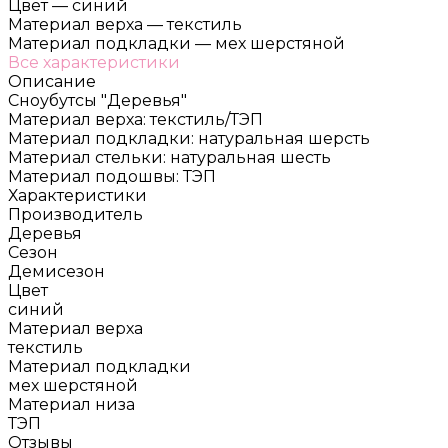
Цвет
—
синий
Материал верха
—
текстиль
Материал подкладки
—
мех шерстяной
Все характеристики
Описание
Сноубутсы "Деревья"
Материал верха: текстиль/ТЭП
Материал подкладки: натуральная шерсть
Материал стельки: натуральная шесть
Материал подошвы: ТЭП
Характеристики
Производитель
Деревья
Сезон
Демисезон
Цвет
синий
Материал верха
текстиль
Материал подкладки
мех шерстяной
Материал низа
ТЭП
Отзывы