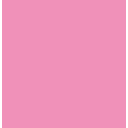
Босоножки
Босоножки для девочек
Босоножки для мальчиков
Ботильоны
Ботильоны для девочек
Ботинки
Ботинки для девочек
Ботинки для мальчиков
Валенки
Валенки для девочек
Валенки для мальчиков
Джазовки
Джазовки для девочек
Дутики
Дутики для девочек
Дутики для мальчиков
Кеды
Кеды для девочек
Кеды для мальчиков
Кроссовки
Кроссовки для девочек
Кроссовки для мальчиков
Лоферы
Лоферы для девочек