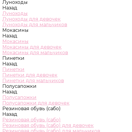
Луноходы
Назад
Луноходы
Луноходы для девочек
Луноходы для мальчиков
Мокасины
Назад
Мокасины
Мокасины для девочек
Мокасины для мальчиков
Пинетки
Назад
Пинетки
Пинетки для девочек
Пинетки для мальчиков
Полусапожки
Назад
Полусапожки
Полусапожки для девочек
Резиновая обувь (сабо)
Назад
Резиновая обувь (сабо)
Резиновая обувь (сабо) для девочек
Резиновая обувь (сабо) для мальчиков