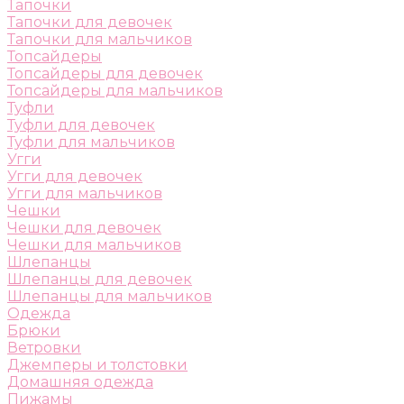
Тапочки
Тапочки для девочек
Тапочки для мальчиков
Топсайдеры
Топсайдеры для девочек
Топсайдеры для мальчиков
Туфли
Туфли для девочек
Туфли для мальчиков
Угги
Угги для девочек
Угги для мальчиков
Чешки
Чешки для девочек
Чешки для мальчиков
Шлепанцы
Шлепанцы для девочек
Шлепанцы для мальчиков
Одежда
Брюки
Ветровки
Джемперы и толстовки
Домашняя одежда
Пижамы