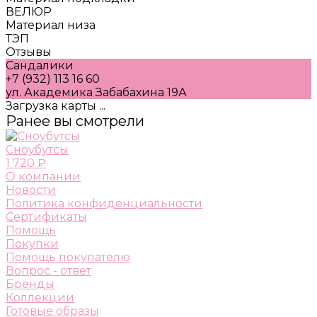
ВЕЛЮР
Материал низа
ТЭП
Отзывы
Сандалики
+7 (932) 113 16 60
ул. Академика Забабахина 19А
Загрузка карты ...
Ранее вы смотрели
Сноубутсы
1 720 ₽
О компании
Новости
Политика конфиденциальности
Сертификаты
Помощь
Покупки
Помощь покупателю
Вопрос - ответ
Бренды
Коллекции
Готовые образы