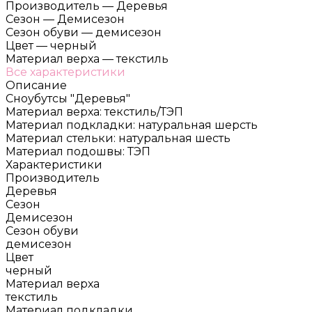
Производитель
—
Деревья
Сезон
—
Демисезон
Сезон обуви
—
демисезон
Цвет
—
черный
Материал верха
—
текстиль
Все характеристики
Описание
Сноубутсы "Деревья"
Материал верха: текстиль/ТЭП
Материал подкладки: натуральная шерсть
Материал стельки: натуральная шесть
Материал подошвы: ТЭП
Характеристики
Производитель
Деревья
Сезон
Демисезон
Сезон обуви
демисезон
Цвет
черный
Материал верха
текстиль
Материал подкладки