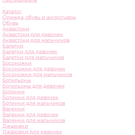
Сертификаты
...
Каталог
Одежда, обувь и аксессуары
Обувь
Аквастоки
Аквастоки для девочек
Аквастоки для мальчиков
Балетки
Балетки для девочек
Балетки для мальчиков
Босоножки
Босоножки для девочек
Босоножки для мальчиков
Ботильоны
Ботильоны для девочек
Ботинки
Ботинки для девочек
Ботинки для мальчиков
Валенки
Валенки для девочек
Валенки для мальчиков
Джазовки
Джазовки для девочек