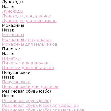
Луноходы
Назад
Луноходы
Луноходы для девочек
Луноходы для мальчиков
Мокасины
Назад
Мокасины
Мокасины для девочек
Мокасины для мальчиков
Пинетки
Назад
Пинетки
Пинетки для девочек
Пинетки для мальчиков
Полусапожки
Назад
Полусапожки
Полусапожки для девочек
Резиновая обувь (сабо)
Назад
Резиновая обувь (сабо)
Резиновая обувь (сабо) для девочек
Резиновая обувь (сабо) для мальчиков