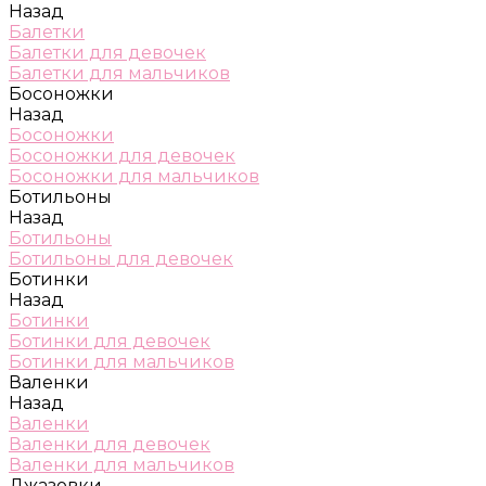
Назад
Балетки
Балетки для девочек
Балетки для мальчиков
Босоножки
Назад
Босоножки
Босоножки для девочек
Босоножки для мальчиков
Ботильоны
Назад
Ботильоны
Ботильоны для девочек
Ботинки
Назад
Ботинки
Ботинки для девочек
Ботинки для мальчиков
Валенки
Назад
Валенки
Валенки для девочек
Валенки для мальчиков
Джазовки