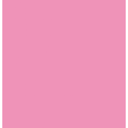
Лоферы для мальчиков
Луноходы
Луноходы для девочек
Луноходы для мальчиков
Мокасины
Мокасины для девочек
Мокасины для мальчиков
Пинетки
Пинетки для девочек
Пинетки для мальчиков
Полусапожки
Полусапожки для девочек
Резиновая обувь (сабо)
Резиновая обувь (сабо) для девочек
Резиновая обувь (сабо) для мальчиков
Резиновые сапоги
Резиновые сапоги для девочек
Резиновые сапоги для мальчиков
Сандалии
Сандалии для девочек
Сандалии для мальчиков
Сапоги
Сапоги для девочек
Сапоги для мальчиков