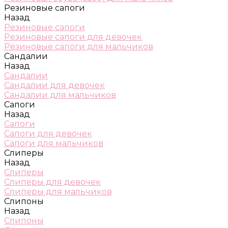
Резиновые сапоги
Назад
Резиновые сапоги
Резиновые сапоги для девочек
Резиновые сапоги для мальчиков
Сандалии
Назад
Сандалии
Сандалии для девочек
Сандалии для мальчиков
Сапоги
Назад
Сапоги
Сапоги для девочек
Сапоги для мальчиков
Слиперы
Назад
Слиперы
Слиперы для девочек
Слиперы для мальчиков
Слипоны
Назад
Слипоны