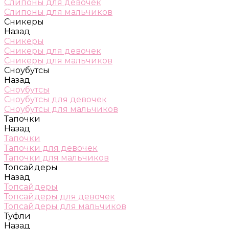
Слипоны для девочек
Слипоны для мальчиков
Сникеры
Назад
Сникеры
Сникеры для девочек
Сникеры для мальчиков
Сноубутсы
Назад
Сноубутсы
Сноубутсы для девочек
Сноубутсы для мальчиков
Тапочки
Назад
Тапочки
Тапочки для девочек
Тапочки для мальчиков
Топсайдеры
Назад
Топсайдеры
Топсайдеры для девочек
Топсайдеры для мальчиков
Туфли
Назад