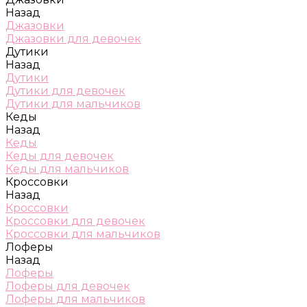
Назад
Джазовки
Джазовки для девочек
Дутики
Назад
Дутики
Дутики для девочек
Дутики для мальчиков
Кеды
Назад
Кеды
Кеды для девочек
Кеды для мальчиков
Кроссовки
Назад
Кроссовки
Кроссовки для девочек
Кроссовки для мальчиков
Лоферы
Назад
Лоферы
Лоферы для девочек
Лоферы для мальчиков