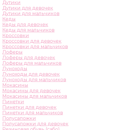
Дутики
Дутики для девочек
Дутики для мальчиков
Кеды
Кеды для девочек
Кеды для мальчиков
Кроссовки
Кроссовки для девочек
Кроссовки для мальчиков
Лоферы
Лоферы для девочек
Лоферы для мальчиков
Луноходы
Луноходы для девочек
Луноходы для мальчиков
Мокасины
Мокасины для девочек
Мокасины для мальчиков
Пинетки
Пинетки для девочек
Пинетки для мальчиков
Полусапожки
Полусапожки для девочек
Резиновая обувь (сабо)