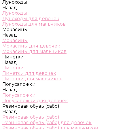
Луноходы
Назад
Луноходы
Луноходы для девочек
Луноходы для мальчиков
Мокасины
Назад
Мокасины
Мокасины для девочек
Мокасины для мальчиков
Пинетки
Назад
Пинетки
Пинетки для девочек
Пинетки для мальчиков
Полусапожки
Назад
Полусапожки
Полусапожки для девочек
Резиновая обувь (сабо)
Назад
Резиновая обувь (сабо)
Резиновая обувь (сабо) для девочек
Резиновая обувь (сабо) для мальчиков