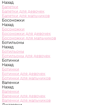
Назад
Балетки
Балетки для девочек
Балетки для мальчиков
Босоножки
Назад
Босоножки
Босоножки для девочек
Босоножки для мальчиков
Ботильоны
Назад
Ботильоны
Ботильоны для девочек
Ботинки
Назад
Ботинки
Ботинки для девочек
Ботинки для мальчиков
Валенки
Назад
Валенки
Валенки для девочек
Валенки для мальчиков
Джазовки