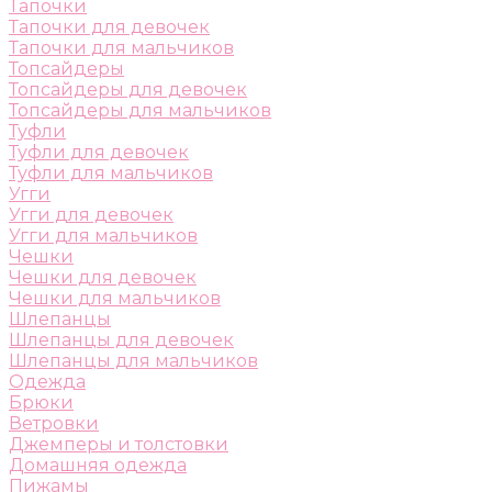
Тапочки
Тапочки для девочек
Тапочки для мальчиков
Топсайдеры
Топсайдеры для девочек
Топсайдеры для мальчиков
Туфли
Туфли для девочек
Туфли для мальчиков
Угги
Угги для девочек
Угги для мальчиков
Чешки
Чешки для девочек
Чешки для мальчиков
Шлепанцы
Шлепанцы для девочек
Шлепанцы для мальчиков
Одежда
Брюки
Ветровки
Джемперы и толстовки
Домашняя одежда
Пижамы