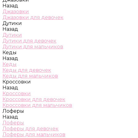
Назад
Джазовки
Джазовки для девочек
Дутики
Назад
Дутики
Дутики для девочек
Дутики для мальчиков
Кеды
Назад
Кеды
Кеды для девочек
Кеды для мальчиков
Кроссовки
Назад
Кроссовки
Кроссовки для девочек
Кроссовки для мальчиков
Лоферы
Назад
Лоферы
Лоферы для девочек
Лоферы для мальчиков