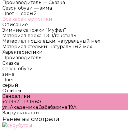
Производитель
—
Сказка
Сезон обуви
—
зима
Цвет
—
серый
Все характеристики
Описание
Зимние сапожки "Муфел"
Материал верха: ТЭП/текстиль
Материал подкладки: натуральный мех
Материал стельки: натуральный мех
Характеристики
Производитель
Сказка
Сезон обуви
зима
Цвет
серый
Отзывы
Сандалики
+7 (932) 113 16 60
ул. Академика Забабахина 19А
Загрузка карты ...
Ранее вы смотрели