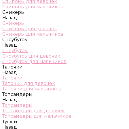
Слипоны для девочек
Слипоны для мальчиков
Сникеры
Назад
Сникеры
Сникеры для девочек
Сникеры для мальчиков
Сноубутсы
Назад
Сноубутсы
Сноубутсы для девочек
Сноубутсы для мальчиков
Тапочки
Назад
Тапочки
Тапочки для девочек
Тапочки для мальчиков
Топсайдеры
Назад
Топсайдеры
Топсайдеры для девочек
Топсайдеры для мальчиков
Туфли
Назад