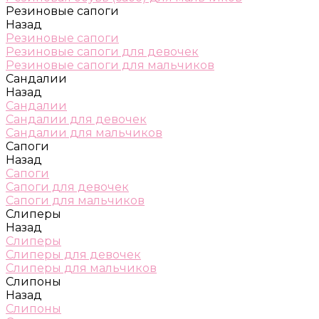
Резиновые сапоги
Назад
Резиновые сапоги
Резиновые сапоги для девочек
Резиновые сапоги для мальчиков
Сандалии
Назад
Сандалии
Сандалии для девочек
Сандалии для мальчиков
Сапоги
Назад
Сапоги
Сапоги для девочек
Сапоги для мальчиков
Слиперы
Назад
Слиперы
Слиперы для девочек
Слиперы для мальчиков
Слипоны
Назад
Слипоны