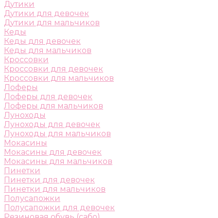
Дутики
Дутики для девочек
Дутики для мальчиков
Кеды
Кеды для девочек
Кеды для мальчиков
Кроссовки
Кроссовки для девочек
Кроссовки для мальчиков
Лоферы
Лоферы для девочек
Лоферы для мальчиков
Луноходы
Луноходы для девочек
Луноходы для мальчиков
Мокасины
Мокасины для девочек
Мокасины для мальчиков
Пинетки
Пинетки для девочек
Пинетки для мальчиков
Полусапожки
Полусапожки для девочек
Резиновая обувь (сабо)