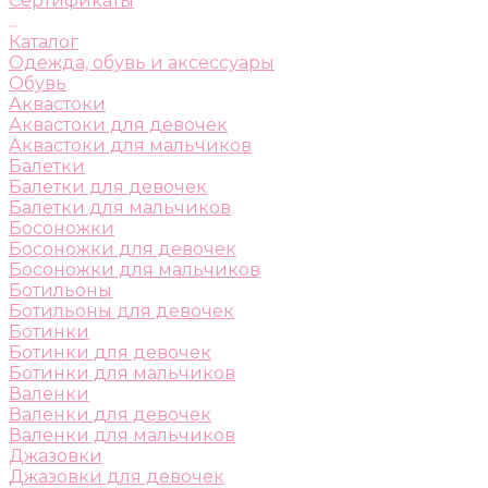
Сертификаты
...
Каталог
Одежда, обувь и аксессуары
Обувь
Аквастоки
Аквастоки для девочек
Аквастоки для мальчиков
Балетки
Балетки для девочек
Балетки для мальчиков
Босоножки
Босоножки для девочек
Босоножки для мальчиков
Ботильоны
Ботильоны для девочек
Ботинки
Ботинки для девочек
Ботинки для мальчиков
Валенки
Валенки для девочек
Валенки для мальчиков
Джазовки
Джазовки для девочек