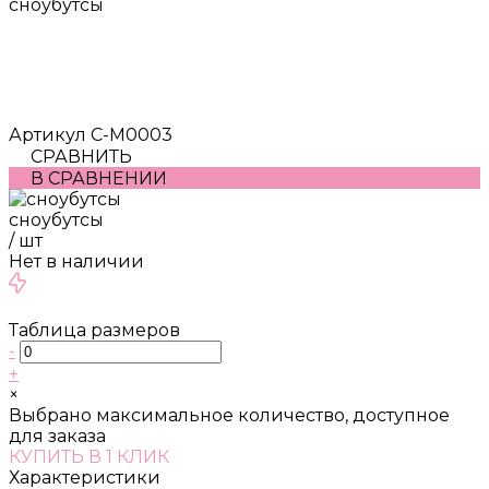
сноубутсы
Артикул
С-М0003
СРАВНИТЬ
В СРАВНЕНИИ
сноубутсы
/
шт
Нет в наличии
Таблица размеров
-
+
×
Выбрано максимальное количество, доступное
для заказа
КУПИТЬ В 1 КЛИК
Характеристики