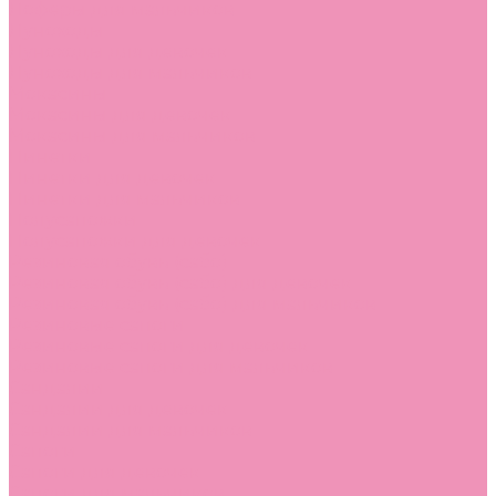
Лоферы для мальчиков
Луноходы
Луноходы для девочек
Луноходы для мальчиков
Мокасины
Мокасины для девочек
Мокасины для мальчиков
Пинетки
Пинетки для девочек
Пинетки для мальчиков
Полусапожки
Полусапожки для девочек
Резиновая обувь (сабо)
Резиновая обувь (сабо) для девочек
Резиновая обувь (сабо) для мальчиков
Резиновые сапоги
Резиновые сапоги для девочек
Резиновые сапоги для мальчиков
Сандалии
Сандалии для девочек
Сандалии для мальчиков
Сапоги
Сапоги для девочек
Сапоги для мальчиков