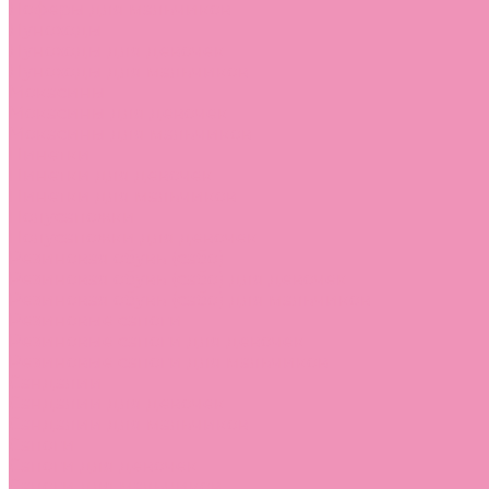
Лоферы для мальчиков
Луноходы
Луноходы для девочек
Луноходы для мальчиков
Мокасины
Мокасины для девочек
Мокасины для мальчиков
Пинетки
Пинетки для девочек
Пинетки для мальчиков
Полусапожки
Полусапожки для девочек
Резиновая обувь (сабо)
Резиновая обувь (сабо) для девочек
Резиновая обувь (сабо) для мальчиков
Резиновые сапоги
Резиновые сапоги для девочек
Резиновые сапоги для мальчиков
Сандалии
Сандалии для девочек
Сандалии для мальчиков
Сапоги
Сапоги для девочек
Сапоги для мальчиков