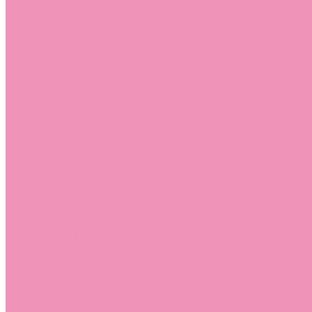
Слиперы
Слиперы для девочек
Слиперы для мальчиков
Слипоны
Слипоны для девочек
Слипоны для мальчиков
Сникеры
Сникеры для девочек
Сникеры для мальчиков
Сноубутсы
Сноубутсы для девочек
Сноубутсы для мальчиков
Тапочки
Тапочки для девочек
Тапочки для мальчиков
Топсайдеры
Топсайдеры для девочек
Топсайдеры для мальчиков
Туфли
Туфли для девочек
Туфли для мальчиков
Угги
Угги для девочек