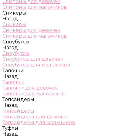
Слипоны для девочек
Слипоны для мальчиков
Сникеры
Назад
Сникеры
Сникеры для девочек
Сникеры для мальчиков
Сноубутсы
Назад
Сноубутсы
Сноубутсы для девочек
Сноубутсы для мальчиков
Тапочки
Назад
Тапочки
Тапочки для девочек
Тапочки для мальчиков
Топсайдеры
Назад
Топсайдеры
Топсайдеры для девочек
Топсайдеры для мальчиков
Туфли
Назад