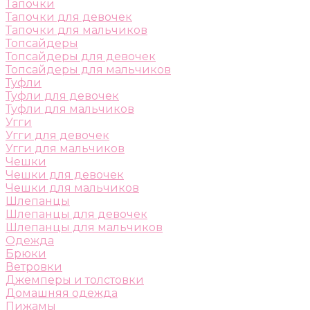
Тапочки
Тапочки для девочек
Тапочки для мальчиков
Топсайдеры
Топсайдеры для девочек
Топсайдеры для мальчиков
Туфли
Туфли для девочек
Туфли для мальчиков
Угги
Угги для девочек
Угги для мальчиков
Чешки
Чешки для девочек
Чешки для мальчиков
Шлепанцы
Шлепанцы для девочек
Шлепанцы для мальчиков
Одежда
Брюки
Ветровки
Джемперы и толстовки
Домашняя одежда
Пижамы