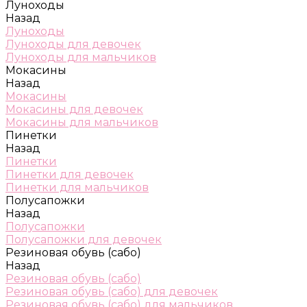
Луноходы
Назад
Луноходы
Луноходы для девочек
Луноходы для мальчиков
Мокасины
Назад
Мокасины
Мокасины для девочек
Мокасины для мальчиков
Пинетки
Назад
Пинетки
Пинетки для девочек
Пинетки для мальчиков
Полусапожки
Назад
Полусапожки
Полусапожки для девочек
Резиновая обувь (сабо)
Назад
Резиновая обувь (сабо)
Резиновая обувь (сабо) для девочек
Резиновая обувь (сабо) для мальчиков