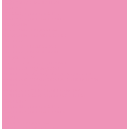
Лоферы для мальчиков
Луноходы
Луноходы для девочек
Луноходы для мальчиков
Мокасины
Мокасины для девочек
Мокасины для мальчиков
Пинетки
Пинетки для девочек
Пинетки для мальчиков
Полусапожки
Полусапожки для девочек
Резиновая обувь (сабо)
Резиновая обувь (сабо) для девочек
Резиновая обувь (сабо) для мальчиков
Резиновые сапоги
Резиновые сапоги для девочек
Резиновые сапоги для мальчиков
Сандалии
Сандалии для девочек
Сандалии для мальчиков
Сапоги
Сапоги для девочек
Сапоги для мальчиков