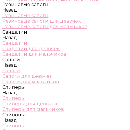
Резиновые сапоги
Назад
Резиновые сапоги
Резиновые сапоги для девочек
Резиновые сапоги для мальчиков
Сандалии
Назад
Сандалии
Сандалии для девочек
Сандалии для мальчиков
Сапоги
Назад
Сапоги
Сапоги для девочек
Сапоги для мальчиков
Слиперы
Назад
Слиперы
Слиперы для девочек
Слиперы для мальчиков
Слипоны
Назад
Слипоны