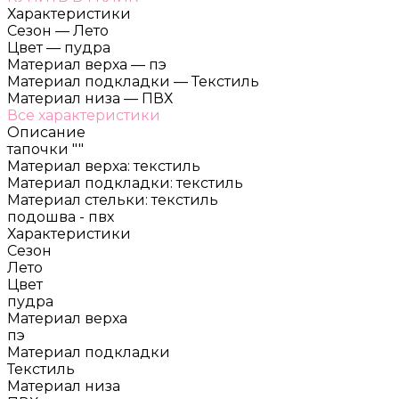
Характеристики
Сезон
—
Лето
Цвет
—
пудра
Материал верха
—
пэ
Материал подкладки
—
Текстиль
Материал низа
—
ПВХ
Все характеристики
Описание
тапочки ""
Материал верха: текстиль
Материал подкладки: текстиль
Материал стельки: текстиль
подошва - пвх
Характеристики
Сезон
Лето
Цвет
пудра
Материал верха
пэ
Материал подкладки
Текстиль
Материал низа