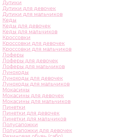
Дутики
Дутики для девочек
Дутики для мальчиков
Кеды
Кеды для девочек
Кеды для мальчиков
Кроссовки
Кроссовки для девочек
Кроссовки для мальчиков
Лоферы
Лоферы для девочек
Лоферы для мальчиков
Луноходы
Луноходы для девочек
Луноходы для мальчиков
Мокасины
Мокасины для девочек
Мокасины для мальчиков
Пинетки
Пинетки для девочек
Пинетки для мальчиков
Полусапожки
Полусапожки для девочек
Резиновая обувь (сабо)