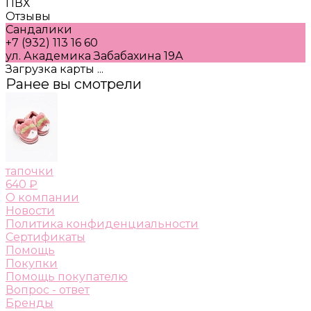
ПВХ
Отзывы
Сандалики
+7 (932) 113 16 60
ул. Академика Забабахина 19А
Загрузка карты ...
Ранее вы смотрели
тапочки
640 ₽
О компании
Новости
Политика конфиденциальности
Сертификаты
Помощь
Покупки
Помощь покупателю
Вопрос - ответ
Бренды