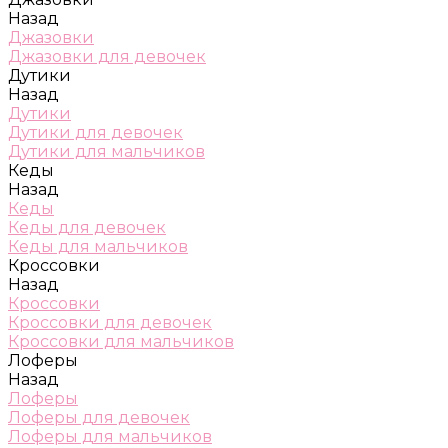
Назад
Джазовки
Джазовки для девочек
Дутики
Назад
Дутики
Дутики для девочек
Дутики для мальчиков
Кеды
Назад
Кеды
Кеды для девочек
Кеды для мальчиков
Кроссовки
Назад
Кроссовки
Кроссовки для девочек
Кроссовки для мальчиков
Лоферы
Назад
Лоферы
Лоферы для девочек
Лоферы для мальчиков