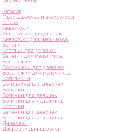
Сертификаты
...
Каталог
Одежда, обувь и аксессуары
Обувь
Аквастоки
Аквастоки для девочек
Аквастоки для мальчиков
Балетки
Балетки для девочек
Балетки для мальчиков
Босоножки
Босоножки для девочек
Босоножки для мальчиков
Ботильоны
Ботильоны для девочек
Ботинки
Ботинки для девочек
Ботинки для мальчиков
Валенки
Валенки для девочек
Валенки для мальчиков
Джазовки
Джазовки для девочек