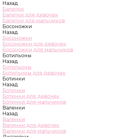
Назад
Балетки
Балетки для девочек
Балетки для мальчиков
Босоножки
Назад
Босоножки
Босоножки для девочек
Босоножки для мальчиков
Ботильоны
Назад
Ботильоны
Ботильоны для девочек
Ботинки
Назад
Ботинки
Ботинки для девочек
Ботинки для мальчиков
Валенки
Назад
Валенки
Валенки для девочек
Валенки для мальчиков
Джазовки