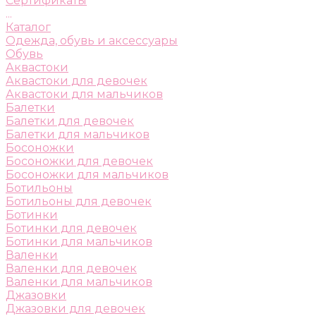
Сертификаты
...
Каталог
Одежда, обувь и аксессуары
Обувь
Аквастоки
Аквастоки для девочек
Аквастоки для мальчиков
Балетки
Балетки для девочек
Балетки для мальчиков
Босоножки
Босоножки для девочек
Босоножки для мальчиков
Ботильоны
Ботильоны для девочек
Ботинки
Ботинки для девочек
Ботинки для мальчиков
Валенки
Валенки для девочек
Валенки для мальчиков
Джазовки
Джазовки для девочек