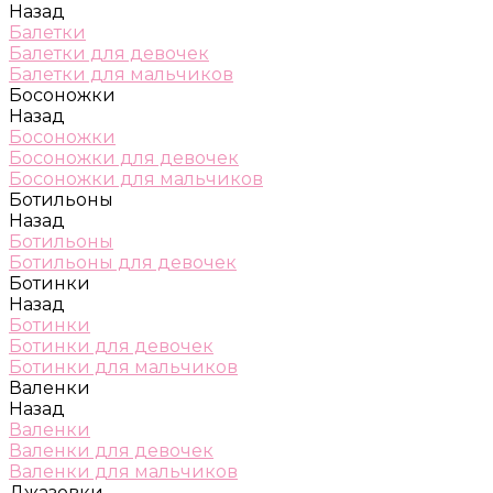
Назад
Балетки
Балетки для девочек
Балетки для мальчиков
Босоножки
Назад
Босоножки
Босоножки для девочек
Босоножки для мальчиков
Ботильоны
Назад
Ботильоны
Ботильоны для девочек
Ботинки
Назад
Ботинки
Ботинки для девочек
Ботинки для мальчиков
Валенки
Назад
Валенки
Валенки для девочек
Валенки для мальчиков
Джазовки