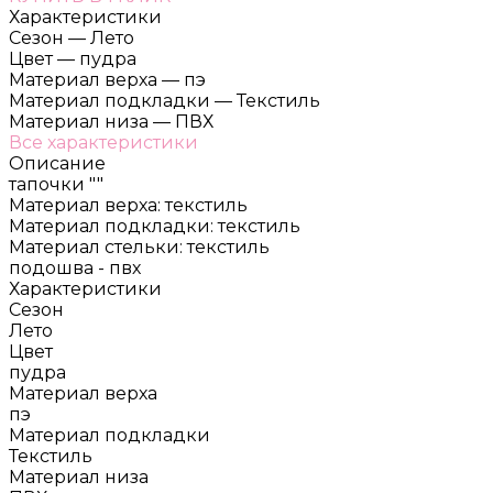
Характеристики
Сезон
—
Лето
Цвет
—
пудра
Материал верха
—
пэ
Материал подкладки
—
Текстиль
Материал низа
—
ПВХ
Все характеристики
Описание
тапочки ""
Материал верха: текстиль
Материал подкладки: текстиль
Материал стельки: текстиль
подошва - пвх
Характеристики
Сезон
Лето
Цвет
пудра
Материал верха
пэ
Материал подкладки
Текстиль
Материал низа