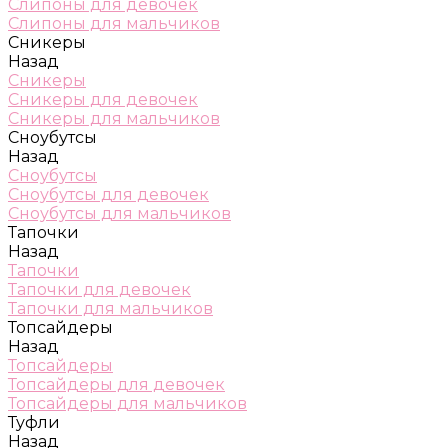
Слипоны для девочек
Слипоны для мальчиков
Сникеры
Назад
Сникеры
Сникеры для девочек
Сникеры для мальчиков
Сноубутсы
Назад
Сноубутсы
Сноубутсы для девочек
Сноубутсы для мальчиков
Тапочки
Назад
Тапочки
Тапочки для девочек
Тапочки для мальчиков
Топсайдеры
Назад
Топсайдеры
Топсайдеры для девочек
Топсайдеры для мальчиков
Туфли
Назад