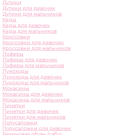
Дутики
Дутики для девочек
Дутики для мальчиков
Кеды
Кеды для девочек
Кеды для мальчиков
Кроссовки
Кроссовки для девочек
Кроссовки для мальчиков
Лоферы
Лоферы для девочек
Лоферы для мальчиков
Луноходы
Луноходы для девочек
Луноходы для мальчиков
Мокасины
Мокасины для девочек
Мокасины для мальчиков
Пинетки
Пинетки для девочек
Пинетки для мальчиков
Полусапожки
Полусапожки для девочек
Резиновая обувь (сабо)