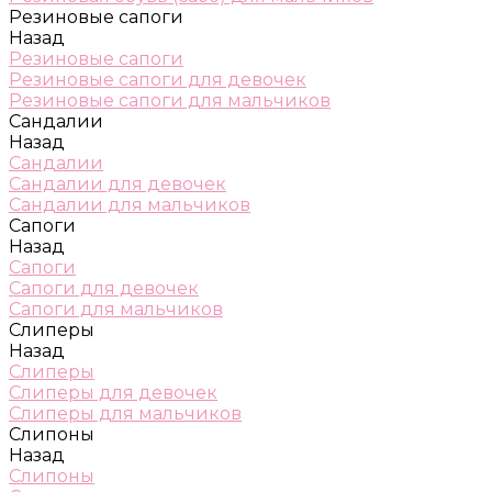
Резиновые сапоги
Назад
Резиновые сапоги
Резиновые сапоги для девочек
Резиновые сапоги для мальчиков
Сандалии
Назад
Сандалии
Сандалии для девочек
Сандалии для мальчиков
Сапоги
Назад
Сапоги
Сапоги для девочек
Сапоги для мальчиков
Слиперы
Назад
Слиперы
Слиперы для девочек
Слиперы для мальчиков
Слипоны
Назад
Слипоны