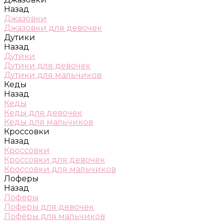
Назад
Джазовки
Джазовки для девочек
Дутики
Назад
Дутики
Дутики для девочек
Дутики для мальчиков
Кеды
Назад
Кеды
Кеды для девочек
Кеды для мальчиков
Кроссовки
Назад
Кроссовки
Кроссовки для девочек
Кроссовки для мальчиков
Лоферы
Назад
Лоферы
Лоферы для девочек
Лоферы для мальчиков