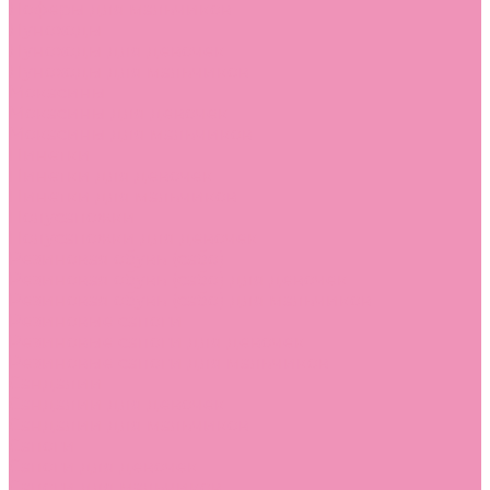
Лоферы для мальчиков
Луноходы
Луноходы для девочек
Луноходы для мальчиков
Мокасины
Мокасины для девочек
Мокасины для мальчиков
Пинетки
Пинетки для девочек
Пинетки для мальчиков
Полусапожки
Полусапожки для девочек
Резиновая обувь (сабо)
Резиновая обувь (сабо) для девочек
Резиновая обувь (сабо) для мальчиков
Резиновые сапоги
Резиновые сапоги для девочек
Резиновые сапоги для мальчиков
Сандалии
Сандалии для девочек
Сандалии для мальчиков
Сапоги
Сапоги для девочек
Сапоги для мальчиков