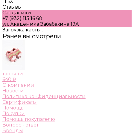
ПВХ
Отзывы
Сандалики
+7 (932) 113 16 60
ул. Академика Забабахина 19А
Загрузка карты ...
Ранее вы смотрели
тапочки
640 ₽
О компании
Новости
Политика конфиденциальности
Сертификаты
Помощь
Покупки
Помощь покупателю
Вопрос - ответ
Бренды