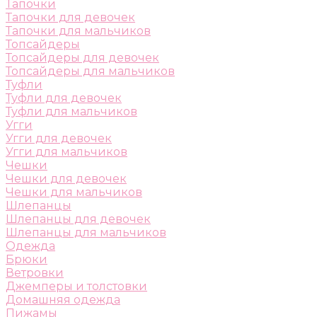
Тапочки
Тапочки для девочек
Тапочки для мальчиков
Топсайдеры
Топсайдеры для девочек
Топсайдеры для мальчиков
Туфли
Туфли для девочек
Туфли для мальчиков
Угги
Угги для девочек
Угги для мальчиков
Чешки
Чешки для девочек
Чешки для мальчиков
Шлепанцы
Шлепанцы для девочек
Шлепанцы для мальчиков
Одежда
Брюки
Ветровки
Джемперы и толстовки
Домашняя одежда
Пижамы