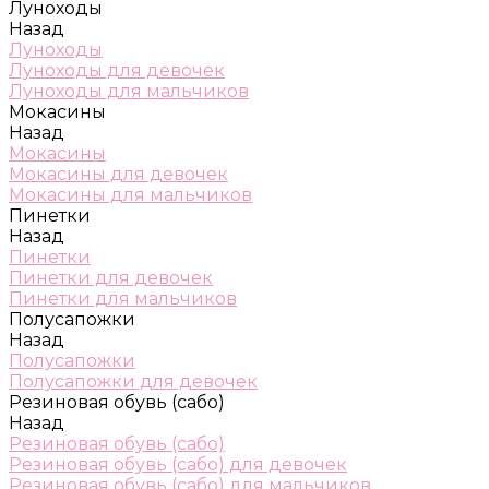
Луноходы
Назад
Луноходы
Луноходы для девочек
Луноходы для мальчиков
Мокасины
Назад
Мокасины
Мокасины для девочек
Мокасины для мальчиков
Пинетки
Назад
Пинетки
Пинетки для девочек
Пинетки для мальчиков
Полусапожки
Назад
Полусапожки
Полусапожки для девочек
Резиновая обувь (сабо)
Назад
Резиновая обувь (сабо)
Резиновая обувь (сабо) для девочек
Резиновая обувь (сабо) для мальчиков