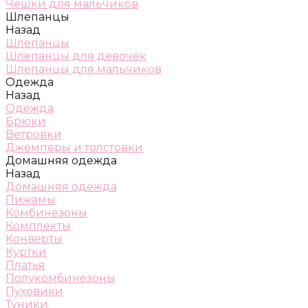
Чешки для мальчиков
Шлепанцы
Назад
Шлепанцы
Шлепанцы для девочек
Шлепанцы для мальчиков
Одежда
Назад
Одежда
Брюки
Ветровки
Джемперы и толстовки
Домашняя одежда
Назад
Домашняя одежда
Пижамы
Комбинезоны
Комплекты
Конверты
Куртки
Платья
Полукомбинезоны
Пуховики
Туники