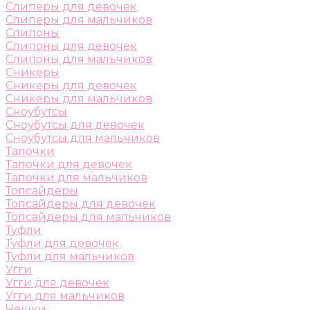
Слиперы для девочек
Слиперы для мальчиков
Слипоны
Слипоны для девочек
Слипоны для мальчиков
Сникеры
Сникеры для девочек
Сникеры для мальчиков
Сноубутсы
Сноубутсы для девочек
Сноубутсы для мальчиков
Тапочки
Тапочки для девочек
Тапочки для мальчиков
Топсайдеры
Топсайдеры для девочек
Топсайдеры для мальчиков
Туфли
Туфли для девочек
Туфли для мальчиков
Угги
Угги для девочек
Угги для мальчиков
Чешки