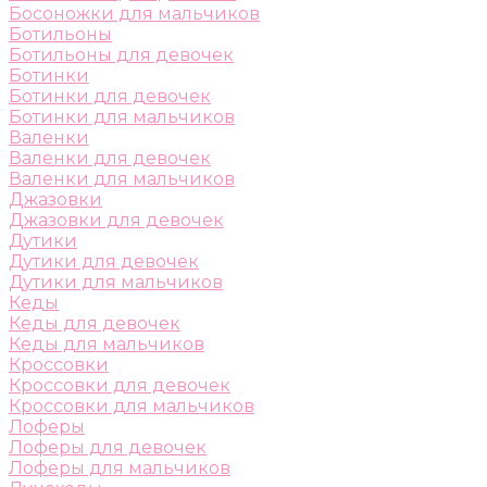
Босоножки для мальчиков
Ботильоны
Ботильоны для девочек
Ботинки
Ботинки для девочек
Ботинки для мальчиков
Валенки
Валенки для девочек
Валенки для мальчиков
Джазовки
Джазовки для девочек
Дутики
Дутики для девочек
Дутики для мальчиков
Кеды
Кеды для девочек
Кеды для мальчиков
Кроссовки
Кроссовки для девочек
Кроссовки для мальчиков
Лоферы
Лоферы для девочек
Лоферы для мальчиков