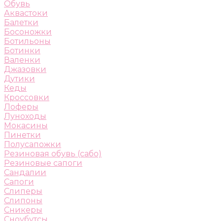
Обувь
Аквастоки
Балетки
Босоножки
Ботильоны
Ботинки
Валенки
Джазовки
Дутики
Кеды
Кроссовки
Лоферы
Луноходы
Мокасины
Пинетки
Полусапожки
Резиновая обувь (сабо)
Резиновые сапоги
Сандалии
Сапоги
Слиперы
Слипоны
Сникеры
Сноубутсы