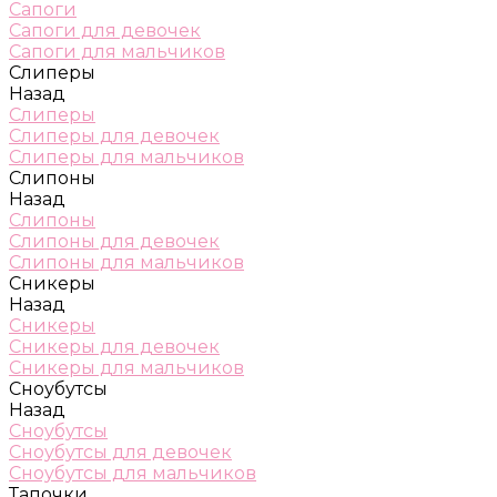
Сапоги
Сапоги для девочек
Сапоги для мальчиков
Слиперы
Назад
Слиперы
Слиперы для девочек
Слиперы для мальчиков
Слипоны
Назад
Слипоны
Слипоны для девочек
Слипоны для мальчиков
Сникеры
Назад
Сникеры
Сникеры для девочек
Сникеры для мальчиков
Сноубутсы
Назад
Сноубутсы
Сноубутсы для девочек
Сноубутсы для мальчиков
Тапочки