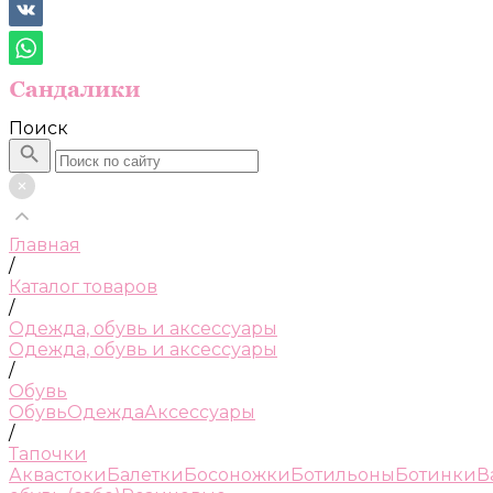
Поиск
Главная
/
Каталог товаров
/
Одежда, обувь и аксессуары
Одежда, обувь и аксессуары
/
Обувь
Обувь
Одежда
Аксессуары
/
Тапочки
Аквастоки
Балетки
Босоножки
Ботильоны
Ботинки
В