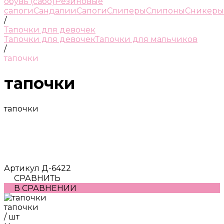
обувь (сабо)
Резиновые
сапоги
Сандалии
Сапоги
Слиперы
Слипоны
Сникеры
/
Тапочки для девочек
Тапочки для девочек
Тапочки для мальчиков
/
тапочки
тапочки
тапочки
Артикул
Д-6422
СРАВНИТЬ
В СРАВНЕНИИ
тапочки
/
шт