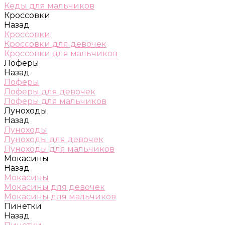
Кеды для мальчиков
Кроссовки
Назад
Кроссовки
Кроссовки для девочек
Кроссовки для мальчиков
Лоферы
Назад
Лоферы
Лоферы для девочек
Лоферы для мальчиков
Луноходы
Назад
Луноходы
Луноходы для девочек
Луноходы для мальчиков
Мокасины
Назад
Мокасины
Мокасины для девочек
Мокасины для мальчиков
Пинетки
Назад