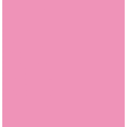
Дутики
Дутики для девочек
Дутики для мальчиков
Кеды
Кеды для девочек
Кеды для мальчиков
Кроссовки
Кроссовки для девочек
Кроссовки для мальчиков
Лоферы
Лоферы для девочек
Лоферы для мальчиков
Луноходы
Луноходы для девочек
Луноходы для мальчиков
Мокасины
Мокасины для девочек
Мокасины для мальчиков
Пинетки
Пинетки для девочек
Пинетки для мальчиков
Полусапожки
Полусапожки для девочек