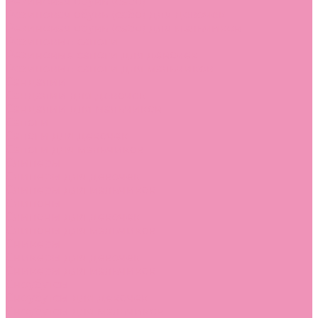
Резиновая обувь (сабо)
Резиновая обувь (сабо) для девочек
Резиновая обувь (сабо) для мальчиков
Резиновые сапоги
Резиновые сапоги для девочек
Резиновые сапоги для мальчиков
Сандалии
Сандалии для девочек
Сандалии для мальчиков
Сапоги
Сапоги для девочек
Сапоги для мальчиков
Слиперы
Слиперы для девочек
Слиперы для мальчиков
Слипоны
Слипоны для девочек
Слипоны для мальчиков
Сникеры
Сникеры для девочек
Сникеры для мальчиков
Сноубутсы
Сноубутсы для девочек
Сноубутсы для мальчиков