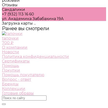
розовый
Отзывы
Сандалики
+7 (932) 113 16 60
ул. Академика Забабахина 19А
Загрузка карты ...
Ранее вы смотрели
тапочки
700 ₽
О компании
Новости
Политика конфиденциальности
Сертификаты
Помощь
Покупки
Помощь покупателю
Вопрос - ответ
Бренды
Коллекции
Готовые образы