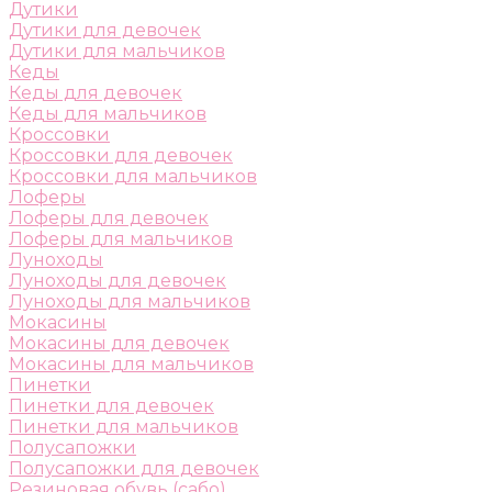
Дутики
Дутики для девочек
Дутики для мальчиков
Кеды
Кеды для девочек
Кеды для мальчиков
Кроссовки
Кроссовки для девочек
Кроссовки для мальчиков
Лоферы
Лоферы для девочек
Лоферы для мальчиков
Луноходы
Луноходы для девочек
Луноходы для мальчиков
Мокасины
Мокасины для девочек
Мокасины для мальчиков
Пинетки
Пинетки для девочек
Пинетки для мальчиков
Полусапожки
Полусапожки для девочек
Резиновая обувь (сабо)