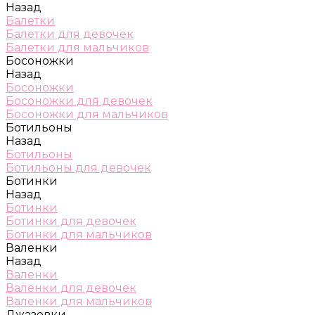
Назад
Балетки
Балетки для девочек
Балетки для мальчиков
Босоножки
Назад
Босоножки
Босоножки для девочек
Босоножки для мальчиков
Ботильоны
Назад
Ботильоны
Ботильоны для девочек
Ботинки
Назад
Ботинки
Ботинки для девочек
Ботинки для мальчиков
Валенки
Назад
Валенки
Валенки для девочек
Валенки для мальчиков
Джазовки