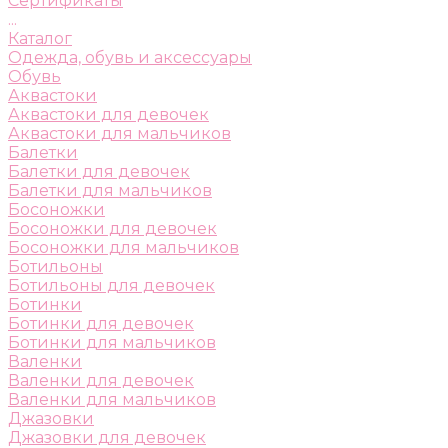
Сертификаты
...
Каталог
Одежда, обувь и аксессуары
Обувь
Аквастоки
Аквастоки для девочек
Аквастоки для мальчиков
Балетки
Балетки для девочек
Балетки для мальчиков
Босоножки
Босоножки для девочек
Босоножки для мальчиков
Ботильоны
Ботильоны для девочек
Ботинки
Ботинки для девочек
Ботинки для мальчиков
Валенки
Валенки для девочек
Валенки для мальчиков
Джазовки
Джазовки для девочек