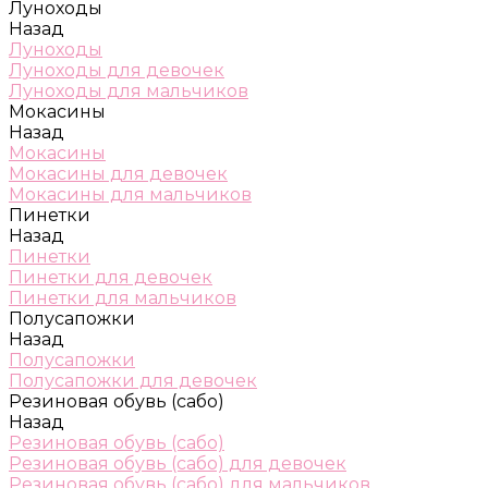
Луноходы
Назад
Луноходы
Луноходы для девочек
Луноходы для мальчиков
Мокасины
Назад
Мокасины
Мокасины для девочек
Мокасины для мальчиков
Пинетки
Назад
Пинетки
Пинетки для девочек
Пинетки для мальчиков
Полусапожки
Назад
Полусапожки
Полусапожки для девочек
Резиновая обувь (сабо)
Назад
Резиновая обувь (сабо)
Резиновая обувь (сабо) для девочек
Резиновая обувь (сабо) для мальчиков