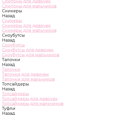
Слипоны для девочек
Слипоны для мальчиков
Сникеры
Назад
Сникеры
Сникеры для девочек
Сникеры для мальчиков
Сноубутсы
Назад
Сноубутсы
Сноубутсы для девочек
Сноубутсы для мальчиков
Тапочки
Назад
Тапочки
Тапочки для девочек
Тапочки для мальчиков
Топсайдеры
Назад
Топсайдеры
Топсайдеры для девочек
Топсайдеры для мальчиков
Туфли
Назад