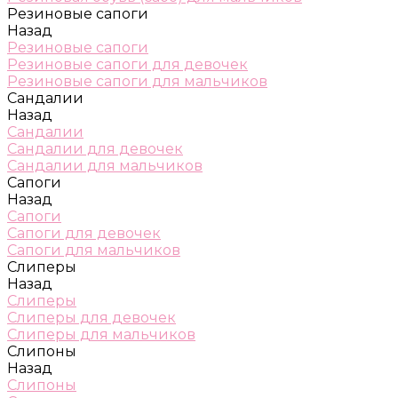
Резиновые сапоги
Назад
Резиновые сапоги
Резиновые сапоги для девочек
Резиновые сапоги для мальчиков
Сандалии
Назад
Сандалии
Сандалии для девочек
Сандалии для мальчиков
Сапоги
Назад
Сапоги
Сапоги для девочек
Сапоги для мальчиков
Слиперы
Назад
Слиперы
Слиперы для девочек
Слиперы для мальчиков
Слипоны
Назад
Слипоны