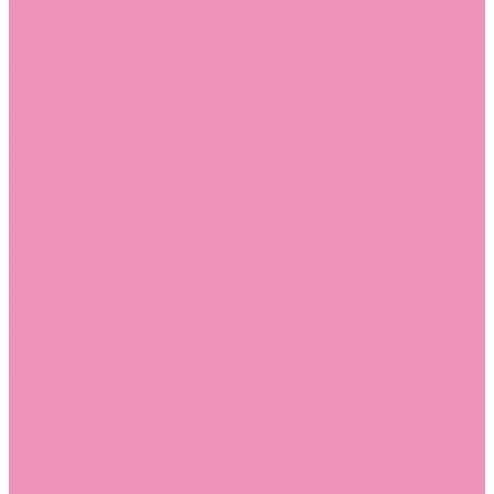
Лоферы для мальчиков
Луноходы
Луноходы для девочек
Луноходы для мальчиков
Мокасины
Мокасины для девочек
Мокасины для мальчиков
Пинетки
Пинетки для девочек
Пинетки для мальчиков
Полусапожки
Полусапожки для девочек
Резиновая обувь (сабо)
Резиновая обувь (сабо) для девочек
Резиновая обувь (сабо) для мальчиков
Резиновые сапоги
Резиновые сапоги для девочек
Резиновые сапоги для мальчиков
Сандалии
Сандалии для девочек
Сандалии для мальчиков
Сапоги
Сапоги для девочек
Сапоги для мальчиков