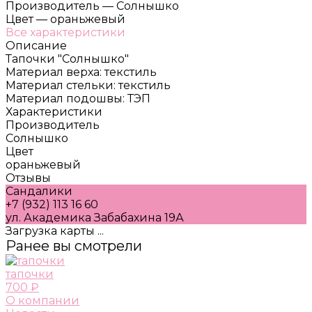
Производитель
—
Солнышко
Цвет
—
ораньжевый
Все характеристики
Описание
Тапочки "Солнышко"
Материал верха: текстиль
Материал стельки: текстиль
Материал подошвы: ТЭП
Характеристики
Производитель
Солнышко
Цвет
ораньжевый
Отзывы
Сандалики
+7 (932) 113 16 60
ул. Академика Забабахина 19А
Загрузка карты ...
Ранее вы смотрели
тапочки
700 ₽
О компании