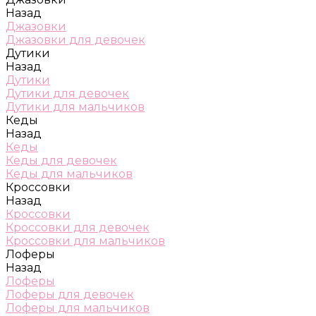
Назад
Джазовки
Джазовки для девочек
Дутики
Назад
Дутики
Дутики для девочек
Дутики для мальчиков
Кеды
Назад
Кеды
Кеды для девочек
Кеды для мальчиков
Кроссовки
Назад
Кроссовки
Кроссовки для девочек
Кроссовки для мальчиков
Лоферы
Назад
Лоферы
Лоферы для девочек
Лоферы для мальчиков