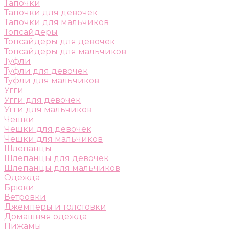
Тапочки
Тапочки для девочек
Тапочки для мальчиков
Топсайдеры
Топсайдеры для девочек
Топсайдеры для мальчиков
Туфли
Туфли для девочек
Туфли для мальчиков
Угги
Угги для девочек
Угги для мальчиков
Чешки
Чешки для девочек
Чешки для мальчиков
Шлепанцы
Шлепанцы для девочек
Шлепанцы для мальчиков
Одежда
Брюки
Ветровки
Джемперы и толстовки
Домашняя одежда
Пижамы