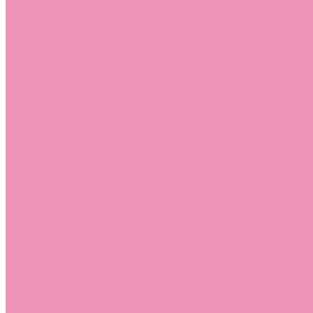
Лоферы для мальчиков
Луноходы
Луноходы для девочек
Луноходы для мальчиков
Мокасины
Мокасины для девочек
Мокасины для мальчиков
Пинетки
Пинетки для девочек
Пинетки для мальчиков
Полусапожки
Полусапожки для девочек
Резиновая обувь (сабо)
Резиновая обувь (сабо) для девочек
Резиновая обувь (сабо) для мальчиков
Резиновые сапоги
Резиновые сапоги для девочек
Резиновые сапоги для мальчиков
Сандалии
Сандалии для девочек
Сандалии для мальчиков
Сапоги
Сапоги для девочек
Сапоги для мальчиков