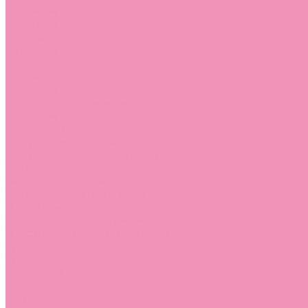
Слиперы
Слиперы для девочек
Слиперы для мальчиков
Слипоны
Слипоны для девочек
Слипоны для мальчиков
Сникеры
Сникеры для девочек
Сникеры для мальчиков
Сноубутсы
Сноубутсы для девочек
Сноубутсы для мальчиков
Тапочки
Тапочки для девочек
Тапочки для мальчиков
Топсайдеры
Топсайдеры для девочек
Топсайдеры для мальчиков
Туфли
Туфли для девочек
Туфли для мальчиков
Угги
Угги для девочек