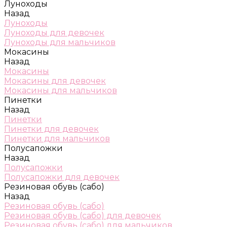
Луноходы
Назад
Луноходы
Луноходы для девочек
Луноходы для мальчиков
Мокасины
Назад
Мокасины
Мокасины для девочек
Мокасины для мальчиков
Пинетки
Назад
Пинетки
Пинетки для девочек
Пинетки для мальчиков
Полусапожки
Назад
Полусапожки
Полусапожки для девочек
Резиновая обувь (сабо)
Назад
Резиновая обувь (сабо)
Резиновая обувь (сабо) для девочек
Резиновая обувь (сабо) для мальчиков