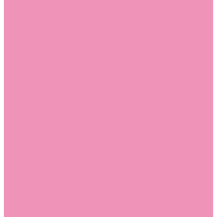
Лоферы для мальчиков
Луноходы
Луноходы для девочек
Луноходы для мальчиков
Мокасины
Мокасины для девочек
Мокасины для мальчиков
Пинетки
Пинетки для девочек
Пинетки для мальчиков
Полусапожки
Полусапожки для девочек
Резиновая обувь (сабо)
Резиновая обувь (сабо) для девочек
Резиновая обувь (сабо) для мальчиков
Резиновые сапоги
Резиновые сапоги для девочек
Резиновые сапоги для мальчиков
Сандалии
Сандалии для девочек
Сандалии для мальчиков
Сапоги
Сапоги для девочек
Сапоги для мальчиков