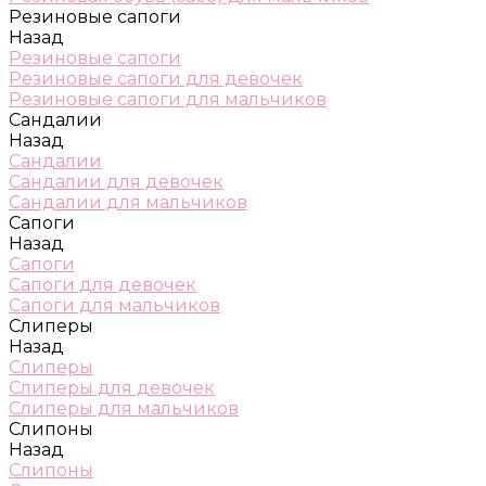
Резиновые сапоги
Назад
Резиновые сапоги
Резиновые сапоги для девочек
Резиновые сапоги для мальчиков
Сандалии
Назад
Сандалии
Сандалии для девочек
Сандалии для мальчиков
Сапоги
Назад
Сапоги
Сапоги для девочек
Сапоги для мальчиков
Слиперы
Назад
Слиперы
Слиперы для девочек
Слиперы для мальчиков
Слипоны
Назад
Слипоны