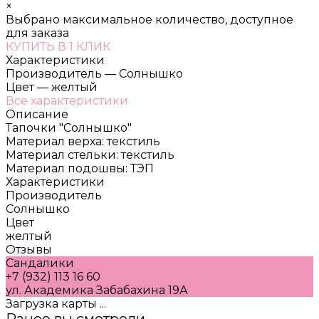
×
Выбрано максимальное количество, доступное
для заказа
КУПИТЬ В 1 КЛИК
Характеристики
Производитель
—
Солнышко
Цвет
—
желтый
Все характеристики
Описание
Тапочки "Солнышко"
Материал верха: текстиль
Материал стельки: текстиль
Материал подошвы: ТЭП
Характеристики
Производитель
Солнышко
Цвет
желтый
Отзывы
Сандалики
+7 (932) 113 16 60
ул. Академика Забабахина 19А
Загрузка карты ...
Ранее вы смотрели