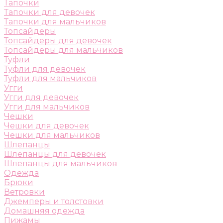
Тапочки
Тапочки для девочек
Тапочки для мальчиков
Топсайдеры
Топсайдеры для девочек
Топсайдеры для мальчиков
Туфли
Туфли для девочек
Туфли для мальчиков
Угги
Угги для девочек
Угги для мальчиков
Чешки
Чешки для девочек
Чешки для мальчиков
Шлепанцы
Шлепанцы для девочек
Шлепанцы для мальчиков
Одежда
Брюки
Ветровки
Джемперы и толстовки
Домашняя одежда
Пижамы