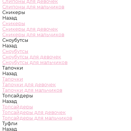
Слипоны для девочек
Слипоны для мальчиков
Сникеры
Назад
Сникеры
Сникеры для девочек
Сникеры для мальчиков
Сноубутсы
Назад
Сноубутсы
Сноубутсы для девочек
Сноубутсы для мальчиков
Тапочки
Назад
Тапочки
Тапочки для девочек
Тапочки для мальчиков
Топсайдеры
Назад
Топсайдеры
Топсайдеры для девочек
Топсайдеры для мальчиков
Туфли
Назад