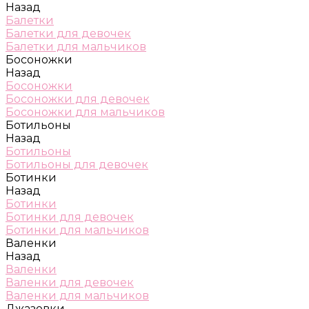
Назад
Балетки
Балетки для девочек
Балетки для мальчиков
Босоножки
Назад
Босоножки
Босоножки для девочек
Босоножки для мальчиков
Ботильоны
Назад
Ботильоны
Ботильоны для девочек
Ботинки
Назад
Ботинки
Ботинки для девочек
Ботинки для мальчиков
Валенки
Назад
Валенки
Валенки для девочек
Валенки для мальчиков
Джазовки