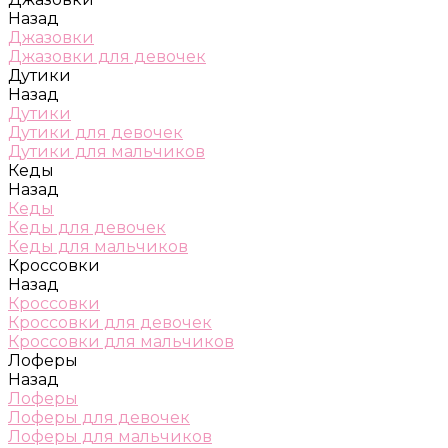
Назад
Джазовки
Джазовки для девочек
Дутики
Назад
Дутики
Дутики для девочек
Дутики для мальчиков
Кеды
Назад
Кеды
Кеды для девочек
Кеды для мальчиков
Кроссовки
Назад
Кроссовки
Кроссовки для девочек
Кроссовки для мальчиков
Лоферы
Назад
Лоферы
Лоферы для девочек
Лоферы для мальчиков