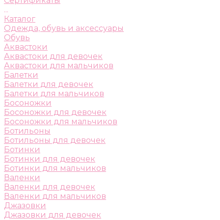
Сертификаты
...
Каталог
Одежда, обувь и аксессуары
Обувь
Аквастоки
Аквастоки для девочек
Аквастоки для мальчиков
Балетки
Балетки для девочек
Балетки для мальчиков
Босоножки
Босоножки для девочек
Босоножки для мальчиков
Ботильоны
Ботильоны для девочек
Ботинки
Ботинки для девочек
Ботинки для мальчиков
Валенки
Валенки для девочек
Валенки для мальчиков
Джазовки
Джазовки для девочек