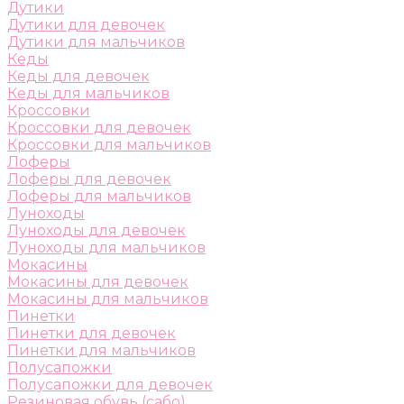
Дутики
Дутики для девочек
Дутики для мальчиков
Кеды
Кеды для девочек
Кеды для мальчиков
Кроссовки
Кроссовки для девочек
Кроссовки для мальчиков
Лоферы
Лоферы для девочек
Лоферы для мальчиков
Луноходы
Луноходы для девочек
Луноходы для мальчиков
Мокасины
Мокасины для девочек
Мокасины для мальчиков
Пинетки
Пинетки для девочек
Пинетки для мальчиков
Полусапожки
Полусапожки для девочек
Резиновая обувь (сабо)