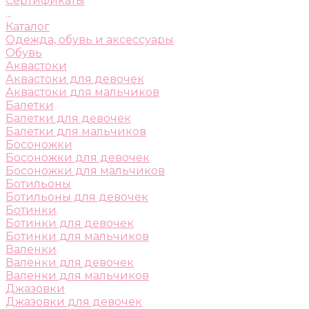
Сертификаты
...
Каталог
Одежда, обувь и аксессуары
Обувь
Аквастоки
Аквастоки для девочек
Аквастоки для мальчиков
Балетки
Балетки для девочек
Балетки для мальчиков
Босоножки
Босоножки для девочек
Босоножки для мальчиков
Ботильоны
Ботильоны для девочек
Ботинки
Ботинки для девочек
Ботинки для мальчиков
Валенки
Валенки для девочек
Валенки для мальчиков
Джазовки
Джазовки для девочек