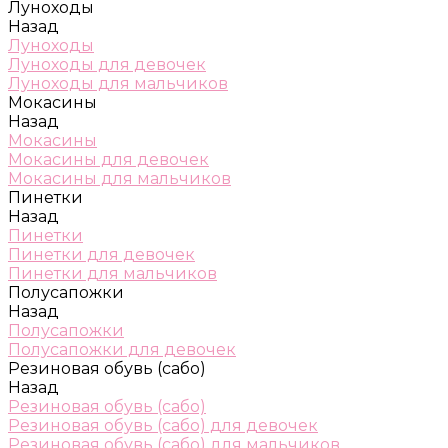
Луноходы
Назад
Луноходы
Луноходы для девочек
Луноходы для мальчиков
Мокасины
Назад
Мокасины
Мокасины для девочек
Мокасины для мальчиков
Пинетки
Назад
Пинетки
Пинетки для девочек
Пинетки для мальчиков
Полусапожки
Назад
Полусапожки
Полусапожки для девочек
Резиновая обувь (сабо)
Назад
Резиновая обувь (сабо)
Резиновая обувь (сабо) для девочек
Резиновая обувь (сабо) для мальчиков