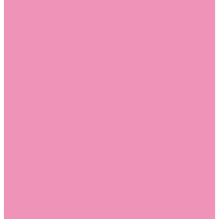
Лоферы для мальчиков
Луноходы
Луноходы для девочек
Луноходы для мальчиков
Мокасины
Мокасины для девочек
Мокасины для мальчиков
Пинетки
Пинетки для девочек
Пинетки для мальчиков
Полусапожки
Полусапожки для девочек
Резиновая обувь (сабо)
Резиновая обувь (сабо) для девочек
Резиновая обувь (сабо) для мальчиков
Резиновые сапоги
Резиновые сапоги для девочек
Резиновые сапоги для мальчиков
Сандалии
Сандалии для девочек
Сандалии для мальчиков
Сапоги
Сапоги для девочек
Сапоги для мальчиков