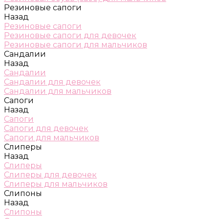
Резиновые сапоги
Назад
Резиновые сапоги
Резиновые сапоги для девочек
Резиновые сапоги для мальчиков
Сандалии
Назад
Сандалии
Сандалии для девочек
Сандалии для мальчиков
Сапоги
Назад
Сапоги
Сапоги для девочек
Сапоги для мальчиков
Слиперы
Назад
Слиперы
Слиперы для девочек
Слиперы для мальчиков
Слипоны
Назад
Слипоны