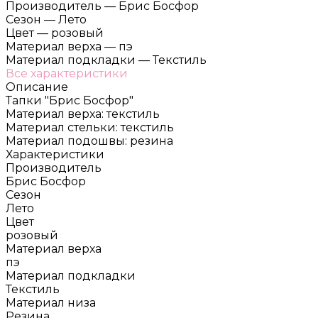
Производитель
—
Брис Босфор
Сезон
—
Лето
Цвет
—
розовый
Материал верха
—
пэ
Материал подкладки
—
Текстиль
Все характеристики
Описание
Тапки "Брис Босфор"
Материал верха: текстиль
Материал стельки: текстиль
Материал подошвы: резина
Характеристики
Производитель
Брис Босфор
Сезон
Лето
Цвет
розовый
Материал верха
пэ
Материал подкладки
Текстиль
Материал низа
Резина