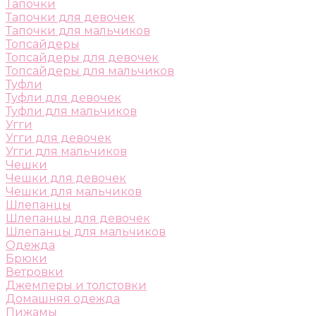
Тапочки
Тапочки для девочек
Тапочки для мальчиков
Топсайдеры
Топсайдеры для девочек
Топсайдеры для мальчиков
Туфли
Туфли для девочек
Туфли для мальчиков
Угги
Угги для девочек
Угги для мальчиков
Чешки
Чешки для девочек
Чешки для мальчиков
Шлепанцы
Шлепанцы для девочек
Шлепанцы для мальчиков
Одежда
Брюки
Ветровки
Джемперы и толстовки
Домашняя одежда
Пижамы