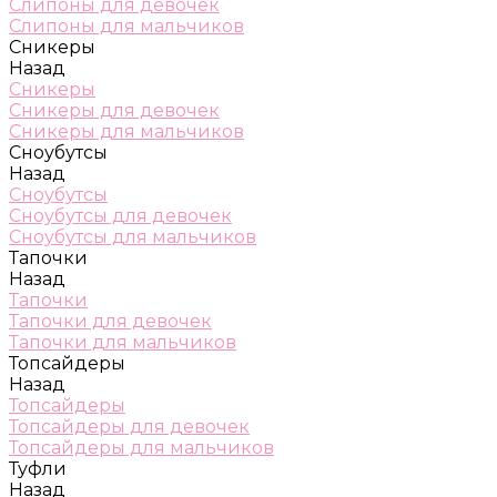
Слипоны для девочек
Слипоны для мальчиков
Сникеры
Назад
Сникеры
Сникеры для девочек
Сникеры для мальчиков
Сноубутсы
Назад
Сноубутсы
Сноубутсы для девочек
Сноубутсы для мальчиков
Тапочки
Назад
Тапочки
Тапочки для девочек
Тапочки для мальчиков
Топсайдеры
Назад
Топсайдеры
Топсайдеры для девочек
Топсайдеры для мальчиков
Туфли
Назад