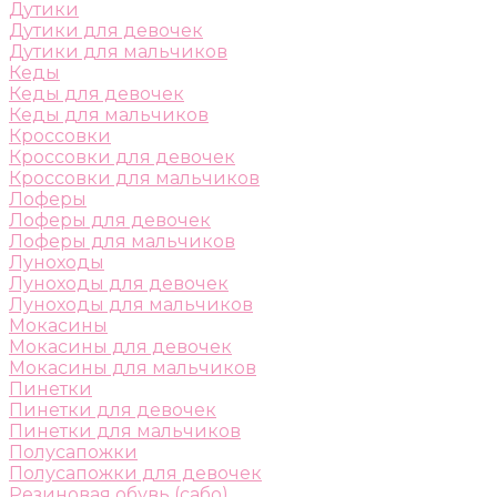
Дутики
Дутики для девочек
Дутики для мальчиков
Кеды
Кеды для девочек
Кеды для мальчиков
Кроссовки
Кроссовки для девочек
Кроссовки для мальчиков
Лоферы
Лоферы для девочек
Лоферы для мальчиков
Луноходы
Луноходы для девочек
Луноходы для мальчиков
Мокасины
Мокасины для девочек
Мокасины для мальчиков
Пинетки
Пинетки для девочек
Пинетки для мальчиков
Полусапожки
Полусапожки для девочек
Резиновая обувь (сабо)