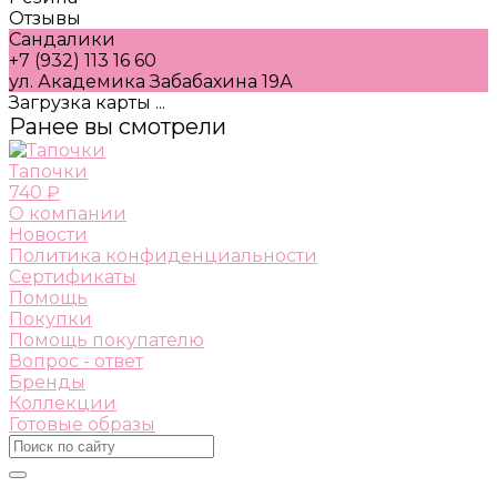
Отзывы
Сандалики
+7 (932) 113 16 60
ул. Академика Забабахина 19А
Загрузка карты ...
Ранее вы смотрели
Тапочки
740 ₽
О компании
Новости
Политика конфиденциальности
Сертификаты
Помощь
Покупки
Помощь покупателю
Вопрос - ответ
Бренды
Коллекции
Готовые образы