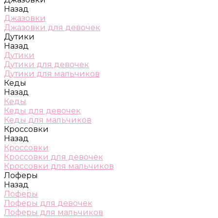
Назад
Джазовки
Джазовки для девочек
Дутики
Назад
Дутики
Дутики для девочек
Дутики для мальчиков
Кеды
Назад
Кеды
Кеды для девочек
Кеды для мальчиков
Кроссовки
Назад
Кроссовки
Кроссовки для девочек
Кроссовки для мальчиков
Лоферы
Назад
Лоферы
Лоферы для девочек
Лоферы для мальчиков