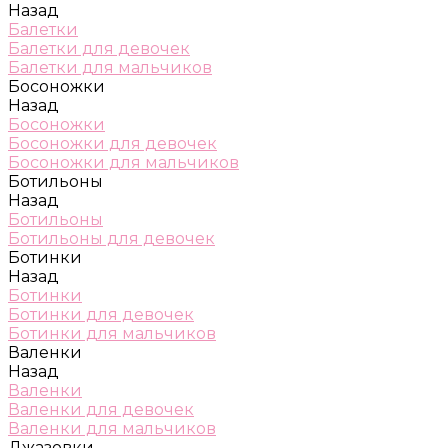
Назад
Балетки
Балетки для девочек
Балетки для мальчиков
Босоножки
Назад
Босоножки
Босоножки для девочек
Босоножки для мальчиков
Ботильоны
Назад
Ботильоны
Ботильоны для девочек
Ботинки
Назад
Ботинки
Ботинки для девочек
Ботинки для мальчиков
Валенки
Назад
Валенки
Валенки для девочек
Валенки для мальчиков
Джазовки