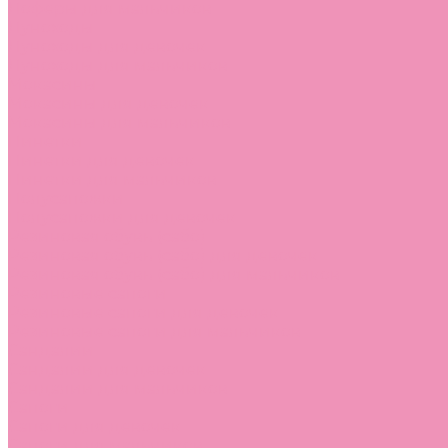
Лоферы для мальчиков
Луноходы
Луноходы для девочек
Луноходы для мальчиков
Мокасины
Мокасины для девочек
Мокасины для мальчиков
Пинетки
Пинетки для девочек
Пинетки для мальчиков
Полусапожки
Полусапожки для девочек
Резиновая обувь (сабо)
Резиновая обувь (сабо) для девочек
Резиновая обувь (сабо) для мальчиков
Резиновые сапоги
Резиновые сапоги для девочек
Резиновые сапоги для мальчиков
Сандалии
Сандалии для девочек
Сандалии для мальчиков
Сапоги
Сапоги для девочек
Сапоги для мальчиков