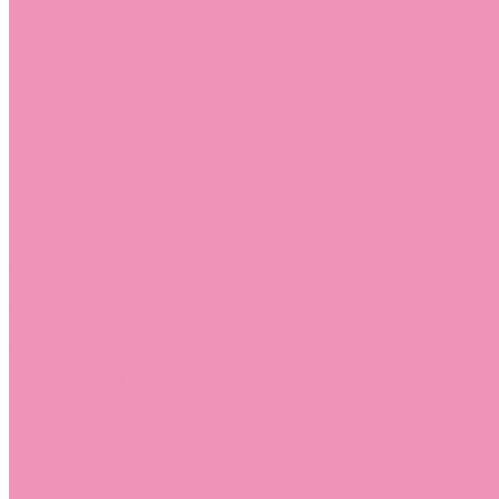
Слиперы
Слиперы для девочек
Слиперы для мальчиков
Слипоны
Слипоны для девочек
Слипоны для мальчиков
Сникеры
Сникеры для девочек
Сникеры для мальчиков
Сноубутсы
Сноубутсы для девочек
Сноубутсы для мальчиков
Тапочки
Тапочки для девочек
Тапочки для мальчиков
Топсайдеры
Топсайдеры для девочек
Топсайдеры для мальчиков
Туфли
Туфли для девочек
Туфли для мальчиков
Угги
Угги для девочек