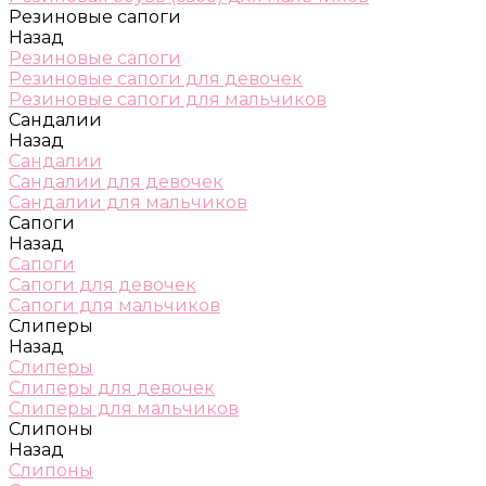
Резиновые сапоги
Назад
Резиновые сапоги
Резиновые сапоги для девочек
Резиновые сапоги для мальчиков
Сандалии
Назад
Сандалии
Сандалии для девочек
Сандалии для мальчиков
Сапоги
Назад
Сапоги
Сапоги для девочек
Сапоги для мальчиков
Слиперы
Назад
Слиперы
Слиперы для девочек
Слиперы для мальчиков
Слипоны
Назад
Слипоны