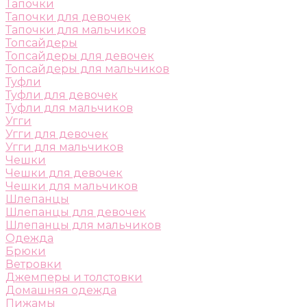
Тапочки
Тапочки для девочек
Тапочки для мальчиков
Топсайдеры
Топсайдеры для девочек
Топсайдеры для мальчиков
Туфли
Туфли для девочек
Туфли для мальчиков
Угги
Угги для девочек
Угги для мальчиков
Чешки
Чешки для девочек
Чешки для мальчиков
Шлепанцы
Шлепанцы для девочек
Шлепанцы для мальчиков
Одежда
Брюки
Ветровки
Джемперы и толстовки
Домашняя одежда
Пижамы