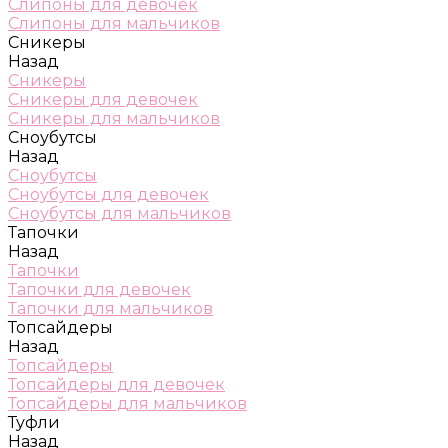
Слипоны для девочек
Слипоны для мальчиков
Сникеры
Назад
Сникеры
Сникеры для девочек
Сникеры для мальчиков
Сноубутсы
Назад
Сноубутсы
Сноубутсы для девочек
Сноубутсы для мальчиков
Тапочки
Назад
Тапочки
Тапочки для девочек
Тапочки для мальчиков
Топсайдеры
Назад
Топсайдеры
Топсайдеры для девочек
Топсайдеры для мальчиков
Туфли
Назад