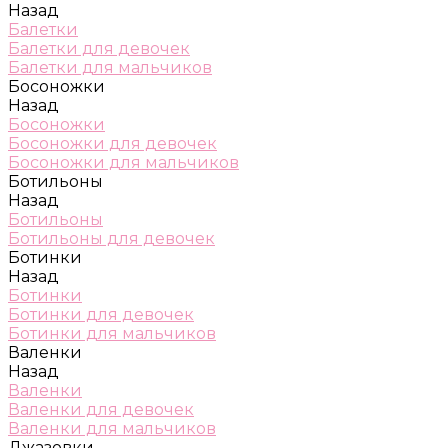
Назад
Балетки
Балетки для девочек
Балетки для мальчиков
Босоножки
Назад
Босоножки
Босоножки для девочек
Босоножки для мальчиков
Ботильоны
Назад
Ботильоны
Ботильоны для девочек
Ботинки
Назад
Ботинки
Ботинки для девочек
Ботинки для мальчиков
Валенки
Назад
Валенки
Валенки для девочек
Валенки для мальчиков
Джазовки