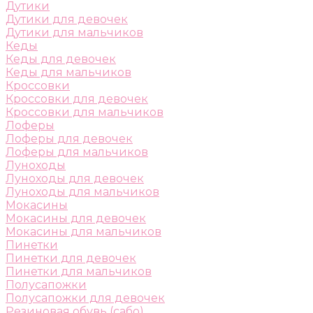
Дутики
Дутики для девочек
Дутики для мальчиков
Кеды
Кеды для девочек
Кеды для мальчиков
Кроссовки
Кроссовки для девочек
Кроссовки для мальчиков
Лоферы
Лоферы для девочек
Лоферы для мальчиков
Луноходы
Луноходы для девочек
Луноходы для мальчиков
Мокасины
Мокасины для девочек
Мокасины для мальчиков
Пинетки
Пинетки для девочек
Пинетки для мальчиков
Полусапожки
Полусапожки для девочек
Резиновая обувь (сабо)