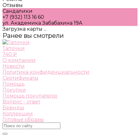
Отзывы
Сандалики
+7 (932) 113 16 60
ул. Академика Забабахина 19А
Загрузка карты ...
Ранее вы смотрели
Тапочки
740 ₽
О компании
Новости
Политика конфиденциальности
Сертификаты
Помощь
Покупки
Помощь покупателю
Вопрос - ответ
Бренды
Коллекции
Готовые образы