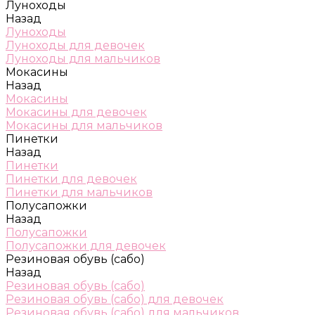
Луноходы
Назад
Луноходы
Луноходы для девочек
Луноходы для мальчиков
Мокасины
Назад
Мокасины
Мокасины для девочек
Мокасины для мальчиков
Пинетки
Назад
Пинетки
Пинетки для девочек
Пинетки для мальчиков
Полусапожки
Назад
Полусапожки
Полусапожки для девочек
Резиновая обувь (сабо)
Назад
Резиновая обувь (сабо)
Резиновая обувь (сабо) для девочек
Резиновая обувь (сабо) для мальчиков