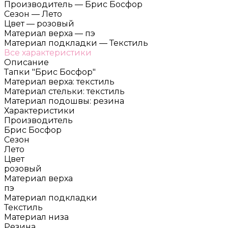
Производитель
—
Брис Босфор
Сезон
—
Лето
Цвет
—
розовый
Материал верха
—
пэ
Материал подкладки
—
Текстиль
Все характеристики
Описание
Тапки "Брис Босфор"
Материал верха: текстиль
Материал стельки: текстиль
Материал подошвы: резина
Характеристики
Производитель
Брис Босфор
Сезон
Лето
Цвет
розовый
Материал верха
пэ
Материал подкладки
Текстиль
Материал низа
Резина