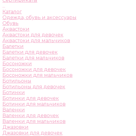
Сертификаты
...
Каталог
Одежда, обувь и аксессуары
Обувь
Аквастоки
Аквастоки для девочек
Аквастоки для мальчиков
Балетки
Балетки для девочек
Балетки для мальчиков
Босоножки
Босоножки для девочек
Босоножки для мальчиков
Ботильоны
Ботильоны для девочек
Ботинки
Ботинки для девочек
Ботинки для мальчиков
Валенки
Валенки для девочек
Валенки для мальчиков
Джазовки
Джазовки для девочек