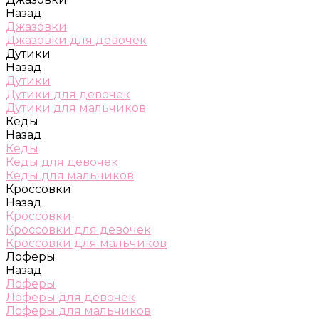
Назад
Джазовки
Джазовки для девочек
Дутики
Назад
Дутики
Дутики для девочек
Дутики для мальчиков
Кеды
Назад
Кеды
Кеды для девочек
Кеды для мальчиков
Кроссовки
Назад
Кроссовки
Кроссовки для девочек
Кроссовки для мальчиков
Лоферы
Назад
Лоферы
Лоферы для девочек
Лоферы для мальчиков