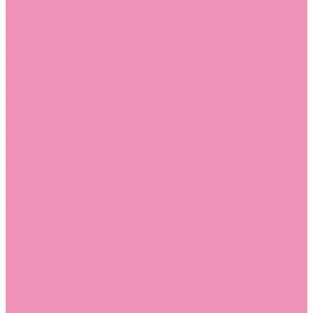
Лоферы для мальчиков
Луноходы
Луноходы для девочек
Луноходы для мальчиков
Мокасины
Мокасины для девочек
Мокасины для мальчиков
Пинетки
Пинетки для девочек
Пинетки для мальчиков
Полусапожки
Полусапожки для девочек
Резиновая обувь (сабо)
Резиновая обувь (сабо) для девочек
Резиновая обувь (сабо) для мальчиков
Резиновые сапоги
Резиновые сапоги для девочек
Резиновые сапоги для мальчиков
Сандалии
Сандалии для девочек
Сандалии для мальчиков
Сапоги
Сапоги для девочек
Сапоги для мальчиков