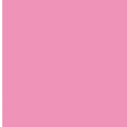
Лоферы для мальчиков
Луноходы
Луноходы для девочек
Луноходы для мальчиков
Мокасины
Мокасины для девочек
Мокасины для мальчиков
Пинетки
Пинетки для девочек
Пинетки для мальчиков
Полусапожки
Полусапожки для девочек
Резиновая обувь (сабо)
Резиновая обувь (сабо) для девочек
Резиновая обувь (сабо) для мальчиков
Резиновые сапоги
Резиновые сапоги для девочек
Резиновые сапоги для мальчиков
Сандалии
Сандалии для девочек
Сандалии для мальчиков
Сапоги
Сапоги для девочек
Сапоги для мальчиков