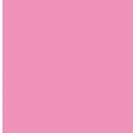
Слиперы
Слиперы для девочек
Слиперы для мальчиков
Слипоны
Слипоны для девочек
Слипоны для мальчиков
Сникеры
Сникеры для девочек
Сникеры для мальчиков
Сноубутсы
Сноубутсы для девочек
Сноубутсы для мальчиков
Тапочки
Тапочки для девочек
Тапочки для мальчиков
Топсайдеры
Топсайдеры для девочек
Топсайдеры для мальчиков
Туфли
Туфли для девочек
Туфли для мальчиков
Угги
Угги для девочек