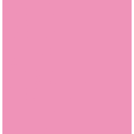
Лоферы для мальчиков
Луноходы
Луноходы для девочек
Луноходы для мальчиков
Мокасины
Мокасины для девочек
Мокасины для мальчиков
Пинетки
Пинетки для девочек
Пинетки для мальчиков
Полусапожки
Полусапожки для девочек
Резиновая обувь (сабо)
Резиновая обувь (сабо) для девочек
Резиновая обувь (сабо) для мальчиков
Резиновые сапоги
Резиновые сапоги для девочек
Резиновые сапоги для мальчиков
Сандалии
Сандалии для девочек
Сандалии для мальчиков
Сапоги
Сапоги для девочек
Сапоги для мальчиков