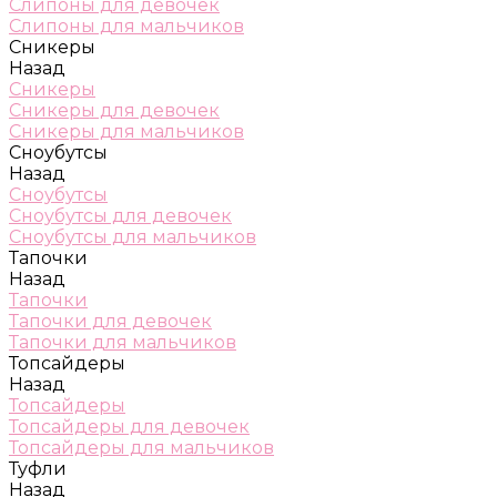
Слипоны для девочек
Слипоны для мальчиков
Сникеры
Назад
Сникеры
Сникеры для девочек
Сникеры для мальчиков
Сноубутсы
Назад
Сноубутсы
Сноубутсы для девочек
Сноубутсы для мальчиков
Тапочки
Назад
Тапочки
Тапочки для девочек
Тапочки для мальчиков
Топсайдеры
Назад
Топсайдеры
Топсайдеры для девочек
Топсайдеры для мальчиков
Туфли
Назад