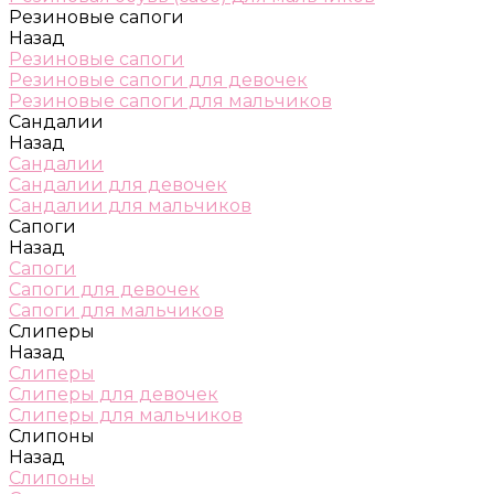
Резиновые сапоги
Назад
Резиновые сапоги
Резиновые сапоги для девочек
Резиновые сапоги для мальчиков
Сандалии
Назад
Сандалии
Сандалии для девочек
Сандалии для мальчиков
Сапоги
Назад
Сапоги
Сапоги для девочек
Сапоги для мальчиков
Слиперы
Назад
Слиперы
Слиперы для девочек
Слиперы для мальчиков
Слипоны
Назад
Слипоны