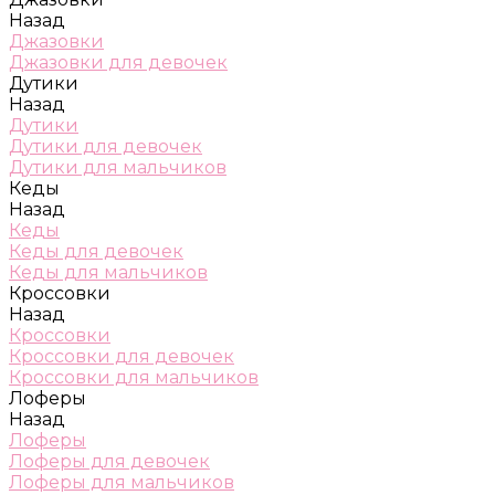
Назад
Джазовки
Джазовки для девочек
Дутики
Назад
Дутики
Дутики для девочек
Дутики для мальчиков
Кеды
Назад
Кеды
Кеды для девочек
Кеды для мальчиков
Кроссовки
Назад
Кроссовки
Кроссовки для девочек
Кроссовки для мальчиков
Лоферы
Назад
Лоферы
Лоферы для девочек
Лоферы для мальчиков