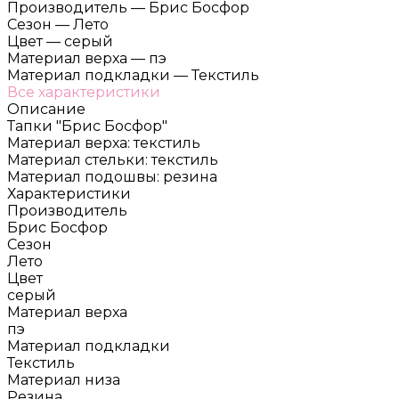
Производитель
—
Брис Босфор
Сезон
—
Лето
Цвет
—
серый
Материал верха
—
пэ
Материал подкладки
—
Текстиль
Все характеристики
Описание
Тапки "Брис Босфор"
Материал верха: текстиль
Материал стельки: текстиль
Материал подошвы: резина
Характеристики
Производитель
Брис Босфор
Сезон
Лето
Цвет
серый
Материал верха
пэ
Материал подкладки
Текстиль
Материал низа
Резина