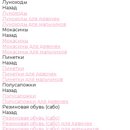
Луноходы
Назад
Луноходы
Луноходы для девочек
Луноходы для мальчиков
Мокасины
Назад
Мокасины
Мокасины для девочек
Мокасины для мальчиков
Пинетки
Назад
Пинетки
Пинетки для девочек
Пинетки для мальчиков
Полусапожки
Назад
Полусапожки
Полусапожки для девочек
Резиновая обувь (сабо)
Назад
Резиновая обувь (сабо)
Резиновая обувь (сабо) для девочек
Резиновая обувь (сабо) для мальчиков