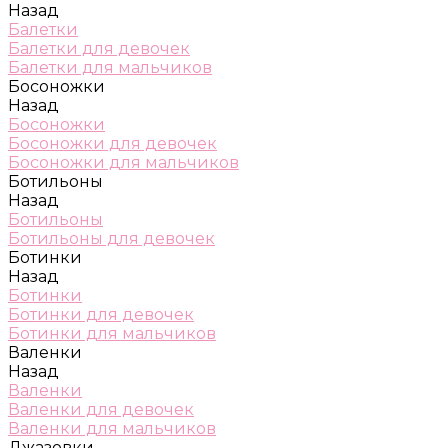
Назад
Балетки
Балетки для девочек
Балетки для мальчиков
Босоножки
Назад
Босоножки
Босоножки для девочек
Босоножки для мальчиков
Ботильоны
Назад
Ботильоны
Ботильоны для девочек
Ботинки
Назад
Ботинки
Ботинки для девочек
Ботинки для мальчиков
Валенки
Назад
Валенки
Валенки для девочек
Валенки для мальчиков
Джазовки