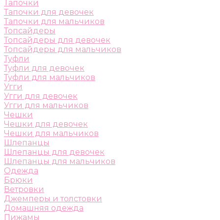
Тапочки
Тапочки для девочек
Тапочки для мальчиков
Топсайдеры
Топсайдеры для девочек
Топсайдеры для мальчиков
Туфли
Туфли для девочек
Туфли для мальчиков
Угги
Угги для девочек
Угги для мальчиков
Чешки
Чешки для девочек
Чешки для мальчиков
Шлепанцы
Шлепанцы для девочек
Шлепанцы для мальчиков
Одежда
Брюки
Ветровки
Джемперы и толстовки
Домашняя одежда
Пижамы