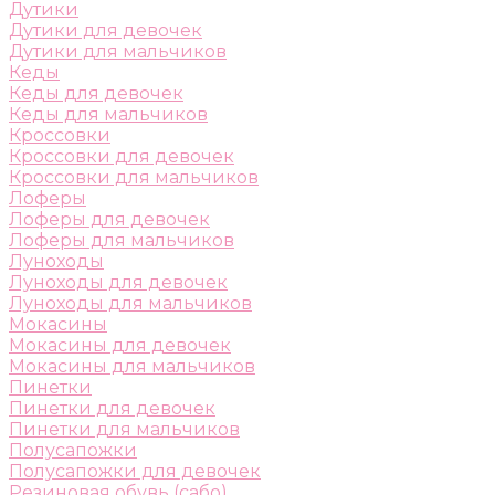
Дутики
Дутики для девочек
Дутики для мальчиков
Кеды
Кеды для девочек
Кеды для мальчиков
Кроссовки
Кроссовки для девочек
Кроссовки для мальчиков
Лоферы
Лоферы для девочек
Лоферы для мальчиков
Луноходы
Луноходы для девочек
Луноходы для мальчиков
Мокасины
Мокасины для девочек
Мокасины для мальчиков
Пинетки
Пинетки для девочек
Пинетки для мальчиков
Полусапожки
Полусапожки для девочек
Резиновая обувь (сабо)