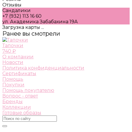
Отзывы
Сандалики
+7 (932) 113 16 60
ул. Академика Забабахина 19А
Загрузка карты ...
Ранее вы смотрели
Тапочки
740 ₽
О компании
Новости
Политика конфиденциальности
Сертификаты
Помощь
Покупки
Помощь покупателю
Вопрос - ответ
Бренды
Коллекции
Готовые образы