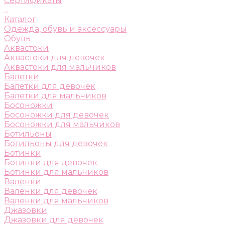
Сертификаты
...
Каталог
Одежда, обувь и аксессуары
Обувь
Аквастоки
Аквастоки для девочек
Аквастоки для мальчиков
Балетки
Балетки для девочек
Балетки для мальчиков
Босоножки
Босоножки для девочек
Босоножки для мальчиков
Ботильоны
Ботильоны для девочек
Ботинки
Ботинки для девочек
Ботинки для мальчиков
Валенки
Валенки для девочек
Валенки для мальчиков
Джазовки
Джазовки для девочек