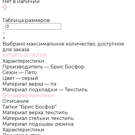
Нет в наличии
Таблица размеров
-
+
×
Выбрано максимальное количество, доступное
для заказа
КУПИТЬ В 1 КЛИК
Характеристики
Производитель
—
Брис Босфор
Сезон
—
Лето
Цвет
—
серый
Материал верха
—
пэ
Материал подкладки
—
Текстиль
Все характеристики
Описание
Тапки "Брис Босфор"
Материал верха: текстиль
Материал стельки: текстиль
Материал подошвы: резина
Характеристики