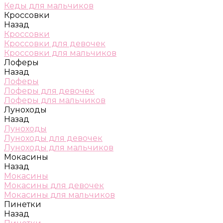
Кеды для мальчиков
Кроссовки
Назад
Кроссовки
Кроссовки для девочек
Кроссовки для мальчиков
Лоферы
Назад
Лоферы
Лоферы для девочек
Лоферы для мальчиков
Луноходы
Назад
Луноходы
Луноходы для девочек
Луноходы для мальчиков
Мокасины
Назад
Мокасины
Мокасины для девочек
Мокасины для мальчиков
Пинетки
Назад