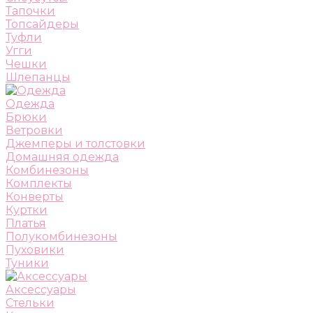
Тапочки
Топсайдеры
Туфли
Угги
Чешки
Шлепанцы
Одежда
Брюки
Ветровки
Джемперы и толстовки
Домашняя одежда
Комбинезоны
Комплекты
Конверты
Куртки
Платья
Полукомбинезоны
Пуховики
Туники
Аксессуары
Стельки