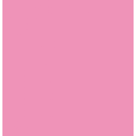
Резиновая обувь (сабо)
Резиновая обувь (сабо) для девочек
Резиновая обувь (сабо) для мальчиков
Резиновые сапоги
Резиновые сапоги для девочек
Резиновые сапоги для мальчиков
Сандалии
Сандалии для девочек
Сандалии для мальчиков
Сапоги
Сапоги для девочек
Сапоги для мальчиков
Слиперы
Слиперы для девочек
Слиперы для мальчиков
Слипоны
Слипоны для девочек
Слипоны для мальчиков
Сникеры
Сникеры для девочек
Сникеры для мальчиков
Сноубутсы
Сноубутсы для девочек
Сноубутсы для мальчиков