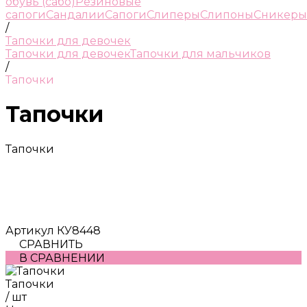
обувь (сабо)
Резиновые
сапоги
Сандалии
Сапоги
Слиперы
Слипоны
Сникеры
/
Тапочки для девочек
Тапочки для девочек
Тапочки для мальчиков
/
Тапочки
Тапочки
Тапочки
Артикул
КУ8448
СРАВНИТЬ
В СРАВНЕНИИ
Тапочки
/
шт