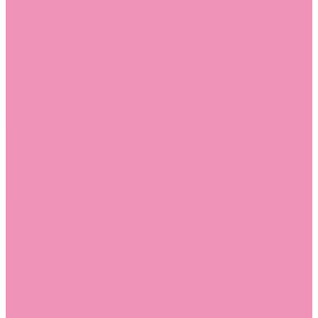
Дутики
Дутики для девочек
Дутики для мальчиков
Кеды
Кеды для девочек
Кеды для мальчиков
Кроссовки
Кроссовки для девочек
Кроссовки для мальчиков
Лоферы
Лоферы для девочек
Лоферы для мальчиков
Луноходы
Луноходы для девочек
Луноходы для мальчиков
Мокасины
Мокасины для девочек
Мокасины для мальчиков
Пинетки
Пинетки для девочек
Пинетки для мальчиков
Полусапожки
Полусапожки для девочек