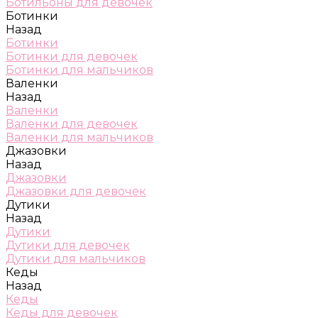
Ботильоны для девочек
Ботинки
Назад
Ботинки
Ботинки для девочек
Ботинки для мальчиков
Валенки
Назад
Валенки
Валенки для девочек
Валенки для мальчиков
Джазовки
Назад
Джазовки
Джазовки для девочек
Дутики
Назад
Дутики
Дутики для девочек
Дутики для мальчиков
Кеды
Назад
Кеды
Кеды для девочек