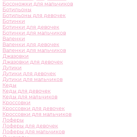
Босоножки для мальчиков
Ботильоны
Ботильоны для девочек
Ботинки
Ботинки для девочек
Ботинки для мальчиков
Валенки
Валенки для девочек
Валенки для мальчиков
Джазовки
Джазовки для девочек
Дутики
Дутики для девочек
Дутики для мальчиков
Кеды
Кеды для девочек
Кеды для мальчиков
Кроссовки
Кроссовки для девочек
Кроссовки для мальчиков
Лоферы
Лоферы для девочек
Лоферы для мальчиков