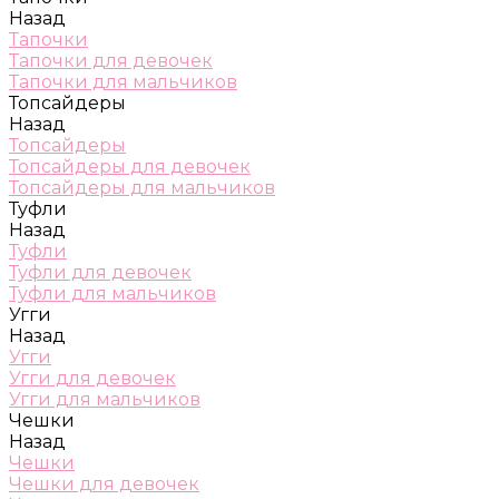
Назад
Тапочки
Тапочки для девочек
Тапочки для мальчиков
Топсайдеры
Назад
Топсайдеры
Топсайдеры для девочек
Топсайдеры для мальчиков
Туфли
Назад
Туфли
Туфли для девочек
Туфли для мальчиков
Угги
Назад
Угги
Угги для девочек
Угги для мальчиков
Чешки
Назад
Чешки
Чешки для девочек