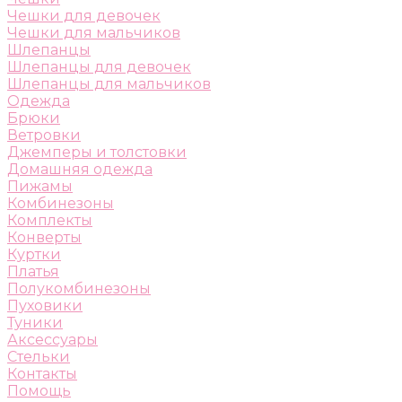
Чешки для девочек
Чешки для мальчиков
Шлепанцы
Шлепанцы для девочек
Шлепанцы для мальчиков
Одежда
Брюки
Ветровки
Джемперы и толстовки
Домашняя одежда
Пижамы
Комбинезоны
Комплекты
Конверты
Куртки
Платья
Полукомбинезоны
Пуховики
Туники
Аксессуары
Стельки
Контакты
Помощь