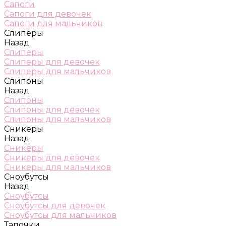
Сапоги
Сапоги для девочек
Сапоги для мальчиков
Слиперы
Назад
Слиперы
Слиперы для девочек
Слиперы для мальчиков
Слипоны
Назад
Слипоны
Слипоны для девочек
Слипоны для мальчиков
Сникеры
Назад
Сникеры
Сникеры для девочек
Сникеры для мальчиков
Сноубутсы
Назад
Сноубутсы
Сноубутсы для девочек
Сноубутсы для мальчиков
Тапочки