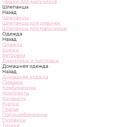
Чешки для мальчиков
Шлепанцы
Назад
Шлепанцы
Шлепанцы для девочек
Шлепанцы для мальчиков
Одежда
Назад
Одежда
Брюки
Ветровки
Джемперы и толстовки
Домашняя одежда
Назад
Домашняя одежда
Пижамы
Комбинезоны
Комплекты
Конверты
Куртки
Платья
Полукомбинезоны
Пуховики
Туники