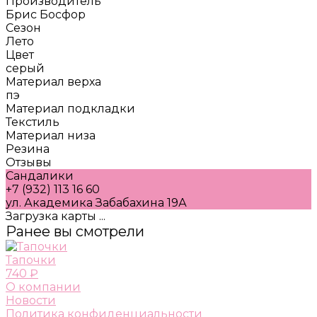
Производитель
Брис Босфор
Сезон
Лето
Цвет
серый
Материал верха
пэ
Материал подкладки
Текстиль
Материал низа
Резина
Отзывы
Сандалики
+7 (932) 113 16 60
ул. Академика Забабахина 19А
Загрузка карты ...
Ранее вы смотрели
Тапочки
740 ₽
О компании
Новости
Политика конфиденциальности