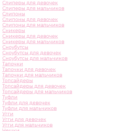
Слиперы для девочек
Слиперы для мальчиков
Слипоны
Слипоны для девочек
Слипоны для мальчиков
Сникеры
Сникеры для девочек
Сникеры для мальчиков
Сноубутсы
Сноубутсы для девочек
Сноубутсы для мальчиков
Тапочки
Тапочки для девочек
Тапочки для мальчиков
Топсайдеры
Топсайдеры для девочек
Топсайдеры для мальчиков
Туфли
Туфли для девочек
Туфли для мальчиков
Угги
Угги для девочек
Угги для мальчиков
Чешки