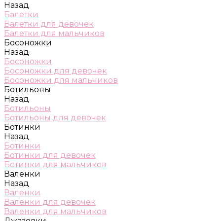
Назад
Балетки
Балетки для девочек
Балетки для мальчиков
Босоножки
Назад
Босоножки
Босоножки для девочек
Босоножки для мальчиков
Ботильоны
Назад
Ботильоны
Ботильоны для девочек
Ботинки
Назад
Ботинки
Ботинки для девочек
Ботинки для мальчиков
Валенки
Назад
Валенки
Валенки для девочек
Валенки для мальчиков
Джазовки