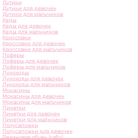
Дутики
Дутики для девочек
Дутики для мальчиков
Кеды
Кеды для девочек
Кеды для мальчиков
Кроссовки
Кроссовки для девочек
Кроссовки для мальчиков
Лоферы
Лоферы для девочек
Лоферы для мальчиков
Луноходы
Луноходы для девочек
Луноходы для мальчиков
Мокасины
Мокасины для девочек
Мокасины для мальчиков
Пинетки
Пинетки для девочек
Пинетки для мальчиков
Полусапожки
Полусапожки для девочек
Резиновая обувь (сабо)