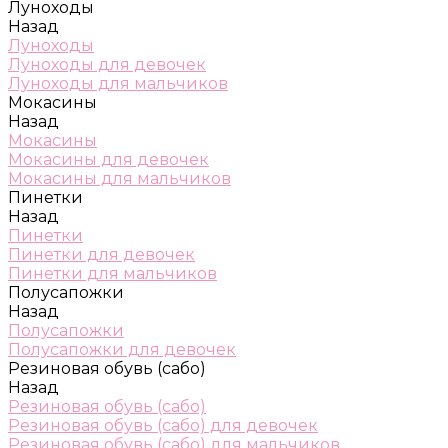
Луноходы
Назад
Луноходы
Луноходы для девочек
Луноходы для мальчиков
Мокасины
Назад
Мокасины
Мокасины для девочек
Мокасины для мальчиков
Пинетки
Назад
Пинетки
Пинетки для девочек
Пинетки для мальчиков
Полусапожки
Назад
Полусапожки
Полусапожки для девочек
Резиновая обувь (сабо)
Назад
Резиновая обувь (сабо)
Резиновая обувь (сабо) для девочек
Резиновая обувь (сабо) для мальчиков