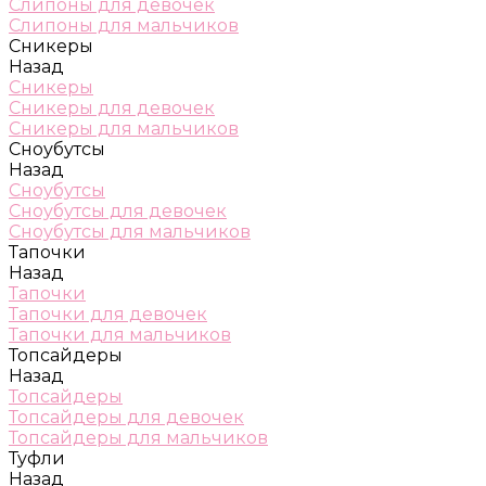
Слипоны для девочек
Слипоны для мальчиков
Сникеры
Назад
Сникеры
Сникеры для девочек
Сникеры для мальчиков
Сноубутсы
Назад
Сноубутсы
Сноубутсы для девочек
Сноубутсы для мальчиков
Тапочки
Назад
Тапочки
Тапочки для девочек
Тапочки для мальчиков
Топсайдеры
Назад
Топсайдеры
Топсайдеры для девочек
Топсайдеры для мальчиков
Туфли
Назад