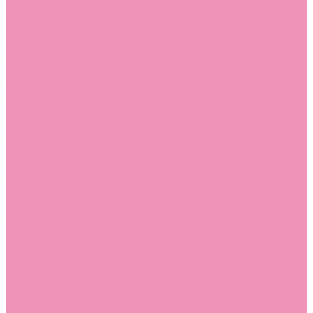
Лоферы для мальчиков
Луноходы
Луноходы для девочек
Луноходы для мальчиков
Мокасины
Мокасины для девочек
Мокасины для мальчиков
Пинетки
Пинетки для девочек
Пинетки для мальчиков
Полусапожки
Полусапожки для девочек
Резиновая обувь (сабо)
Резиновая обувь (сабо) для девочек
Резиновая обувь (сабо) для мальчиков
Резиновые сапоги
Резиновые сапоги для девочек
Резиновые сапоги для мальчиков
Сандалии
Сандалии для девочек
Сандалии для мальчиков
Сапоги
Сапоги для девочек
Сапоги для мальчиков