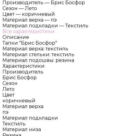
Производитель
—
Брис Босфор
Сезон
—
Лето
Цвет
—
коричневый
Материал верха
—
пэ
Материал подкладки
—
Текстиль
Все характеристики
Описание
Тапки "Брис Босфор"
Материал верха: текстиль
Материал стельки: текстиль
Материал подошвы: резина
Характеристики
Производитель
Брис Босфор
Сезон
Лето
Цвет
коричневый
Материал верха
пэ
Материал подкладки
Текстиль
Материал низа
Резина