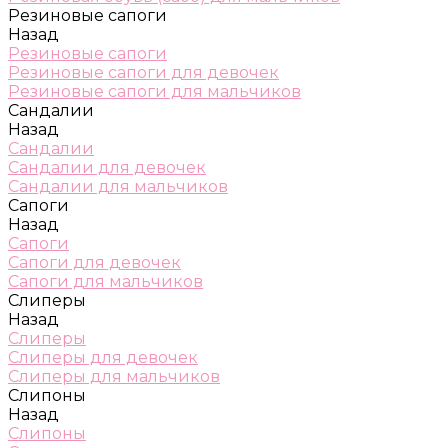
Резиновые сапоги
Назад
Резиновые сапоги
Резиновые сапоги для девочек
Резиновые сапоги для мальчиков
Сандалии
Назад
Сандалии
Сандалии для девочек
Сандалии для мальчиков
Сапоги
Назад
Сапоги
Сапоги для девочек
Сапоги для мальчиков
Слиперы
Назад
Слиперы
Слиперы для девочек
Слиперы для мальчиков
Слипоны
Назад
Слипоны