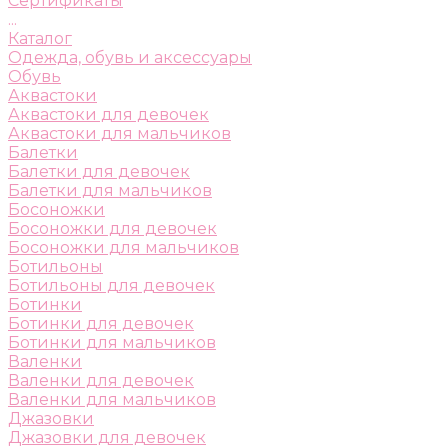
Сертификаты
...
Каталог
Одежда, обувь и аксессуары
Обувь
Аквастоки
Аквастоки для девочек
Аквастоки для мальчиков
Балетки
Балетки для девочек
Балетки для мальчиков
Босоножки
Босоножки для девочек
Босоножки для мальчиков
Ботильоны
Ботильоны для девочек
Ботинки
Ботинки для девочек
Ботинки для мальчиков
Валенки
Валенки для девочек
Валенки для мальчиков
Джазовки
Джазовки для девочек