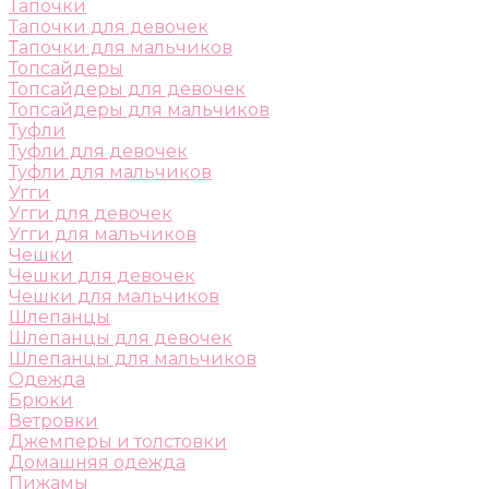
Тапочки
Тапочки для девочек
Тапочки для мальчиков
Топсайдеры
Топсайдеры для девочек
Топсайдеры для мальчиков
Туфли
Туфли для девочек
Туфли для мальчиков
Угги
Угги для девочек
Угги для мальчиков
Чешки
Чешки для девочек
Чешки для мальчиков
Шлепанцы
Шлепанцы для девочек
Шлепанцы для мальчиков
Одежда
Брюки
Ветровки
Джемперы и толстовки
Домашняя одежда
Пижамы