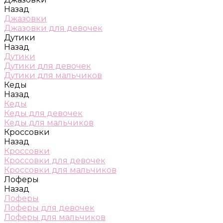
Назад
Джазовки
Джазовки для девочек
Дутики
Назад
Дутики
Дутики для девочек
Дутики для мальчиков
Кеды
Назад
Кеды
Кеды для девочек
Кеды для мальчиков
Кроссовки
Назад
Кроссовки
Кроссовки для девочек
Кроссовки для мальчиков
Лоферы
Назад
Лоферы
Лоферы для девочек
Лоферы для мальчиков