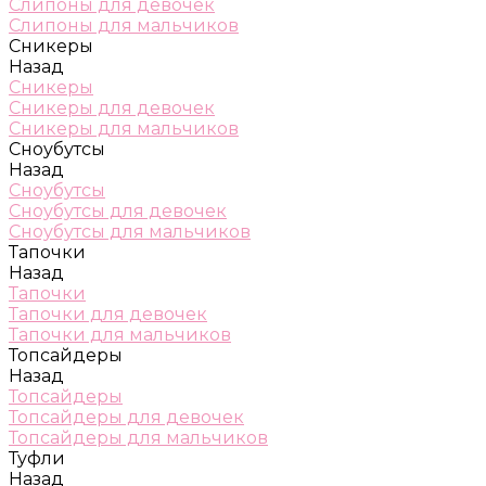
Слипоны для девочек
Слипоны для мальчиков
Сникеры
Назад
Сникеры
Сникеры для девочек
Сникеры для мальчиков
Сноубутсы
Назад
Сноубутсы
Сноубутсы для девочек
Сноубутсы для мальчиков
Тапочки
Назад
Тапочки
Тапочки для девочек
Тапочки для мальчиков
Топсайдеры
Назад
Топсайдеры
Топсайдеры для девочек
Топсайдеры для мальчиков
Туфли
Назад