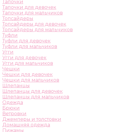
Тапочки
Тапочки для девочек
Тапочки для мальчиков
Топсайдеры
Топсайдеры для девочек
Топсайдеры для мальчиков
Туфли
Туфли для девочек
Туфли для мальчиков
Угги
Угги для девочек
Угги для мальчиков
Чешки
Чешки для девочек
Чешки для мальчиков
Шлепанцы
Шлепанцы для девочек
Шлепанцы для мальчиков
Одежда
Брюки
Ветровки
Джемперы и толстовки
Домашняя одежда
Пижамы