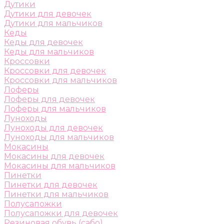
Дутики
Дутики для девочек
Дутики для мальчиков
Кеды
Кеды для девочек
Кеды для мальчиков
Кроссовки
Кроссовки для девочек
Кроссовки для мальчиков
Лоферы
Лоферы для девочек
Лоферы для мальчиков
Луноходы
Луноходы для девочек
Луноходы для мальчиков
Мокасины
Мокасины для девочек
Мокасины для мальчиков
Пинетки
Пинетки для девочек
Пинетки для мальчиков
Полусапожки
Полусапожки для девочек
Резиновая обувь (сабо)