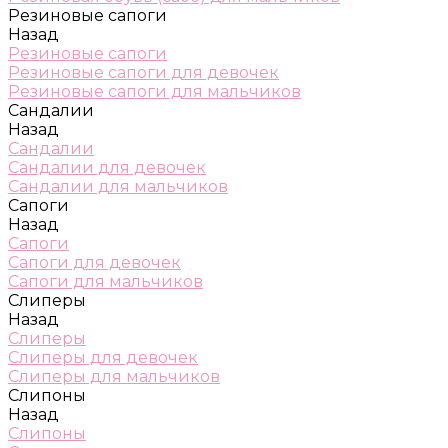
Резиновые сапоги
Назад
Резиновые сапоги
Резиновые сапоги для девочек
Резиновые сапоги для мальчиков
Сандалии
Назад
Сандалии
Сандалии для девочек
Сандалии для мальчиков
Сапоги
Назад
Сапоги
Сапоги для девочек
Сапоги для мальчиков
Слиперы
Назад
Слиперы
Слиперы для девочек
Слиперы для мальчиков
Слипоны
Назад
Слипоны