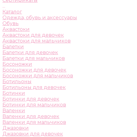
Сертификаты
...
Каталог
Одежда, обувь и аксессуары
Обувь
Аквастоки
Аквастоки для девочек
Аквастоки для мальчиков
Балетки
Балетки для девочек
Балетки для мальчиков
Босоножки
Босоножки для девочек
Босоножки для мальчиков
Ботильоны
Ботильоны для девочек
Ботинки
Ботинки для девочек
Ботинки для мальчиков
Валенки
Валенки для девочек
Валенки для мальчиков
Джазовки
Джазовки для девочек