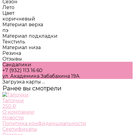
Сезон
Лето
Цвет
коричневый
Материал верха
пэ
Материал подкладки
Текстиль
Материал низа
Резина
Отзывы
Сандалики
+7 (932) 113 16 60
ул. Академика Забабахина 19А
Загрузка карты ...
Ранее вы смотрели
Тапочки
250 ₽
О компании
Новости
Политика конфиденциальности
Сертификаты
Помощь