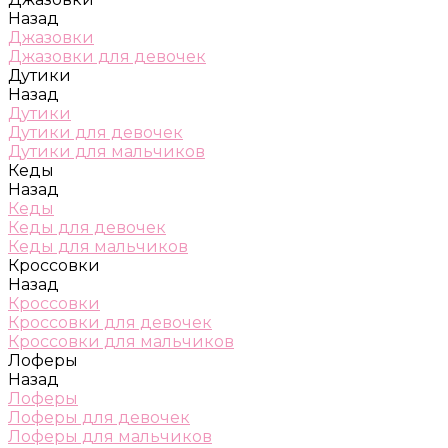
Назад
Джазовки
Джазовки для девочек
Дутики
Назад
Дутики
Дутики для девочек
Дутики для мальчиков
Кеды
Назад
Кеды
Кеды для девочек
Кеды для мальчиков
Кроссовки
Назад
Кроссовки
Кроссовки для девочек
Кроссовки для мальчиков
Лоферы
Назад
Лоферы
Лоферы для девочек
Лоферы для мальчиков