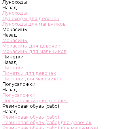
Луноходы
Назад
Луноходы
Луноходы для девочек
Луноходы для мальчиков
Мокасины
Назад
Мокасины
Мокасины для девочек
Мокасины для мальчиков
Пинетки
Назад
Пинетки
Пинетки для девочек
Пинетки для мальчиков
Полусапожки
Назад
Полусапожки
Полусапожки для девочек
Резиновая обувь (сабо)
Назад
Резиновая обувь (сабо)
Резиновая обувь (сабо) для девочек
Резиновая обувь (сабо) для мальчиков