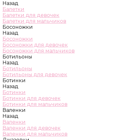
Назад
Балетки
Балетки для девочек
Балетки для мальчиков
Босоножки
Назад
Босоножки
Босоножки для девочек
Босоножки для мальчиков
Ботильоны
Назад
Ботильоны
Ботильоны для девочек
Ботинки
Назад
Ботинки
Ботинки для девочек
Ботинки для мальчиков
Валенки
Назад
Валенки
Валенки для девочек
Валенки для мальчиков
Джазовки