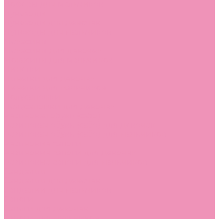
Лоферы для мальчиков
Луноходы
Луноходы для девочек
Луноходы для мальчиков
Мокасины
Мокасины для девочек
Мокасины для мальчиков
Пинетки
Пинетки для девочек
Пинетки для мальчиков
Полусапожки
Полусапожки для девочек
Резиновая обувь (сабо)
Резиновая обувь (сабо) для девочек
Резиновая обувь (сабо) для мальчиков
Резиновые сапоги
Резиновые сапоги для девочек
Резиновые сапоги для мальчиков
Сандалии
Сандалии для девочек
Сандалии для мальчиков
Сапоги
Сапоги для девочек
Сапоги для мальчиков