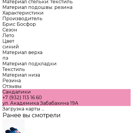
Материал стельки: текстиль
Материал подошвы: резина
Характеристики
Производитель
Брис Босфор
Сезон
Лето
Цвет
синий
Материал верха
пэ
Материал подкладки
Текстиль
Материал низа
Резина
Отзывы
Сандалики
+7 (932) 113 16 60
ул. Академика Забабахина 19А
Загрузка карты ...
Ранее вы смотрели