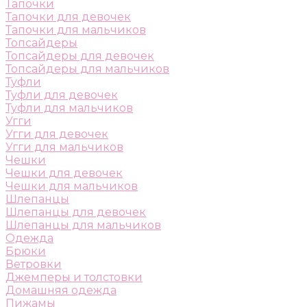
Тапочки
Тапочки для девочек
Тапочки для мальчиков
Топсайдеры
Топсайдеры для девочек
Топсайдеры для мальчиков
Туфли
Туфли для девочек
Туфли для мальчиков
Угги
Угги для девочек
Угги для мальчиков
Чешки
Чешки для девочек
Чешки для мальчиков
Шлепанцы
Шлепанцы для девочек
Шлепанцы для мальчиков
Одежда
Брюки
Ветровки
Джемперы и толстовки
Домашняя одежда
Пижамы