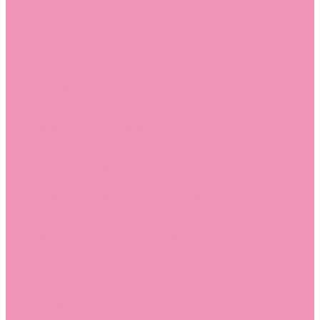
Лоферы для мальчиков
Луноходы
Луноходы для девочек
Луноходы для мальчиков
Мокасины
Мокасины для девочек
Мокасины для мальчиков
Пинетки
Пинетки для девочек
Пинетки для мальчиков
Полусапожки
Полусапожки для девочек
Резиновая обувь (сабо)
Резиновая обувь (сабо) для девочек
Резиновая обувь (сабо) для мальчиков
Резиновые сапоги
Резиновые сапоги для девочек
Резиновые сапоги для мальчиков
Сандалии
Сандалии для девочек
Сандалии для мальчиков
Сапоги
Сапоги для девочек
Сапоги для мальчиков