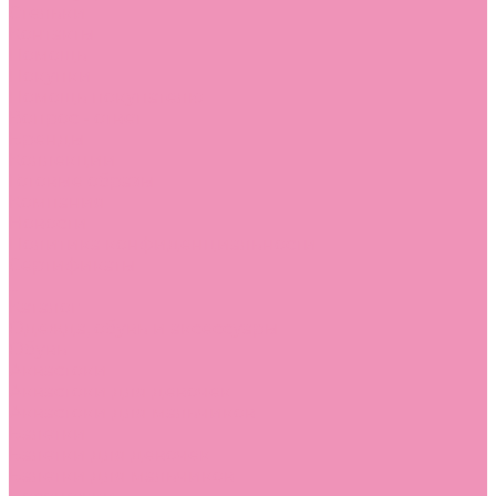
Стельки
Контакты
Помощь
Покупки
Помощь покупателю
Вопрос - ответ
Бренды
Коллекции
Готовые образы
Компания
Новости
Политика конфиденциальности
Сертификаты
...
Каталог
Одежда, обувь и аксессуары
Обувь
Аквастоки
Аквастоки для девочек
Аквастоки для мальчиков
Балетки
Балетки для девочек
Балетки для мальчиков