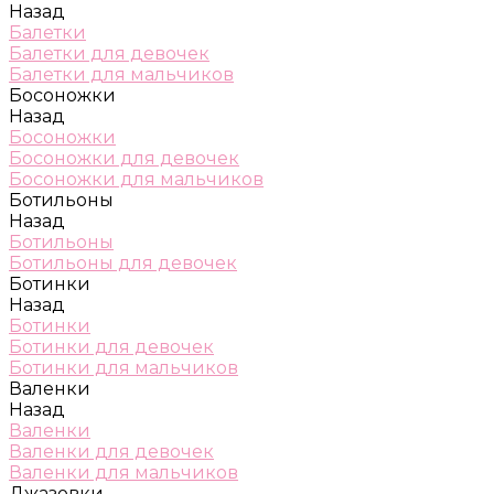
Назад
Балетки
Балетки для девочек
Балетки для мальчиков
Босоножки
Назад
Босоножки
Босоножки для девочек
Босоножки для мальчиков
Ботильоны
Назад
Ботильоны
Ботильоны для девочек
Ботинки
Назад
Ботинки
Ботинки для девочек
Ботинки для мальчиков
Валенки
Назад
Валенки
Валенки для девочек
Валенки для мальчиков
Джазовки