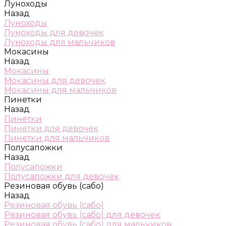
Луноходы
Назад
Луноходы
Луноходы для девочек
Луноходы для мальчиков
Мокасины
Назад
Мокасины
Мокасины для девочек
Мокасины для мальчиков
Пинетки
Назад
Пинетки
Пинетки для девочек
Пинетки для мальчиков
Полусапожки
Назад
Полусапожки
Полусапожки для девочек
Резиновая обувь (сабо)
Назад
Резиновая обувь (сабо)
Резиновая обувь (сабо) для девочек
Резиновая обувь (сабо) для мальчиков