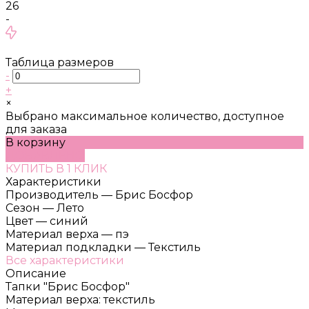
26
-
Таблица размеров
-
+
×
Выбрано максимальное количество, доступное
для заказа
В корзину
ДОБАВЛЕНО
КУПИТЬ В 1 КЛИК
Характеристики
Производитель
—
Брис Босфор
Сезон
—
Лето
Цвет
—
синий
Материал верха
—
пэ
Материал подкладки
—
Текстиль
Все характеристики
Описание
Тапки "Брис Босфор"
Материал верха: текстиль