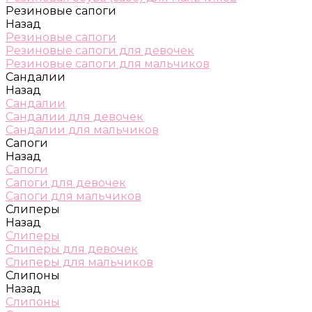
Резиновые сапоги
Назад
Резиновые сапоги
Резиновые сапоги для девочек
Резиновые сапоги для мальчиков
Сандалии
Назад
Сандалии
Сандалии для девочек
Сандалии для мальчиков
Сапоги
Назад
Сапоги
Сапоги для девочек
Сапоги для мальчиков
Слиперы
Назад
Слиперы
Слиперы для девочек
Слиперы для мальчиков
Слипоны
Назад
Слипоны