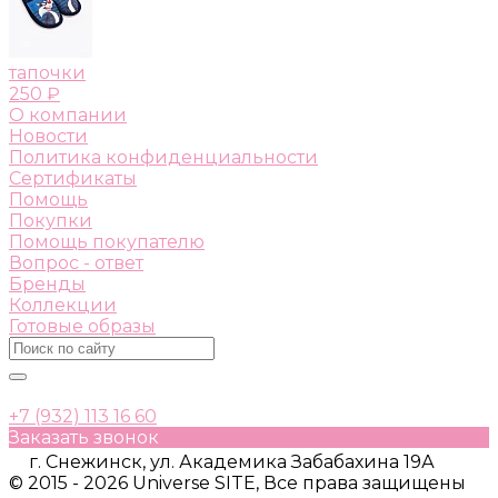
тапочки
250 ₽
О компании
Новости
Политика конфиденциальности
Сертификаты
Помощь
Покупки
Помощь покупателю
Вопрос - ответ
Бренды
Коллекции
Готовые образы
+7 (932) 113 16 60
Заказать звонок
г. Снежинск, ул. Академика Забабахина 19А
© 2015 - 2026 Universe SITE, Все права защищены