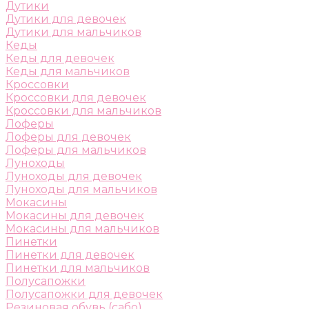
Дутики
Дутики для девочек
Дутики для мальчиков
Кеды
Кеды для девочек
Кеды для мальчиков
Кроссовки
Кроссовки для девочек
Кроссовки для мальчиков
Лоферы
Лоферы для девочек
Лоферы для мальчиков
Луноходы
Луноходы для девочек
Луноходы для мальчиков
Мокасины
Мокасины для девочек
Мокасины для мальчиков
Пинетки
Пинетки для девочек
Пинетки для мальчиков
Полусапожки
Полусапожки для девочек
Резиновая обувь (сабо)