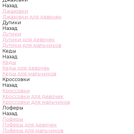
Назад
Джазовки
Джазовки для девочек
Дутики
Назад
Дутики
Дутики для девочек
Дутики для мальчиков
Кеды
Назад
Кеды
Кеды для девочек
Кеды для мальчиков
Кроссовки
Назад
Кроссовки
Кроссовки для девочек
Кроссовки для мальчиков
Лоферы
Назад
Лоферы
Лоферы для девочек
Лоферы для мальчиков