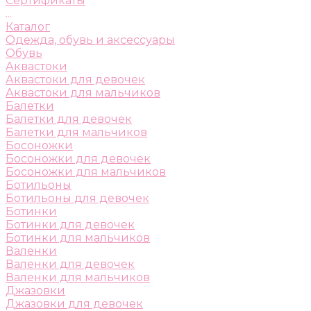
Сертификаты
...
Каталог
Одежда, обувь и аксессуары
Обувь
Аквастоки
Аквастоки для девочек
Аквастоки для мальчиков
Балетки
Балетки для девочек
Балетки для мальчиков
Босоножки
Босоножки для девочек
Босоножки для мальчиков
Ботильоны
Ботильоны для девочек
Ботинки
Ботинки для девочек
Ботинки для мальчиков
Валенки
Валенки для девочек
Валенки для мальчиков
Джазовки
Джазовки для девочек