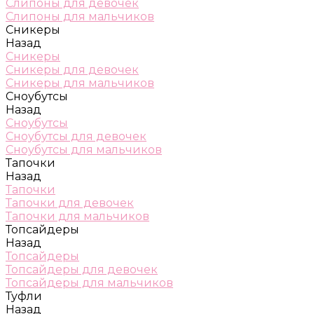
Слипоны для девочек
Слипоны для мальчиков
Сникеры
Назад
Сникеры
Сникеры для девочек
Сникеры для мальчиков
Сноубутсы
Назад
Сноубутсы
Сноубутсы для девочек
Сноубутсы для мальчиков
Тапочки
Назад
Тапочки
Тапочки для девочек
Тапочки для мальчиков
Топсайдеры
Назад
Топсайдеры
Топсайдеры для девочек
Топсайдеры для мальчиков
Туфли
Назад