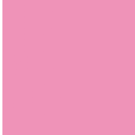
Слиперы
Слиперы для девочек
Слиперы для мальчиков
Слипоны
Слипоны для девочек
Слипоны для мальчиков
Сникеры
Сникеры для девочек
Сникеры для мальчиков
Сноубутсы
Сноубутсы для девочек
Сноубутсы для мальчиков
Тапочки
Тапочки для девочек
Тапочки для мальчиков
Топсайдеры
Топсайдеры для девочек
Топсайдеры для мальчиков
Туфли
Туфли для девочек
Туфли для мальчиков
Угги
Угги для девочек