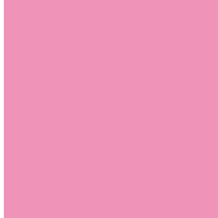
Лоферы для мальчиков
Луноходы
Луноходы для девочек
Луноходы для мальчиков
Мокасины
Мокасины для девочек
Мокасины для мальчиков
Пинетки
Пинетки для девочек
Пинетки для мальчиков
Полусапожки
Полусапожки для девочек
Резиновая обувь (сабо)
Резиновая обувь (сабо) для девочек
Резиновая обувь (сабо) для мальчиков
Резиновые сапоги
Резиновые сапоги для девочек
Резиновые сапоги для мальчиков
Сандалии
Сандалии для девочек
Сандалии для мальчиков
Сапоги
Сапоги для девочек
Сапоги для мальчиков