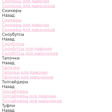
Слипоны для девочек
Слипоны для мальчиков
Сникеры
Назад
Сникеры
Сникеры для девочек
Сникеры для мальчиков
Сноубутсы
Назад
Сноубутсы
Сноубутсы для девочек
Сноубутсы для мальчиков
Тапочки
Назад
Тапочки
Тапочки для девочек
Тапочки для мальчиков
Топсайдеры
Назад
Топсайдеры
Топсайдеры для девочек
Топсайдеры для мальчиков
Туфли
Назад