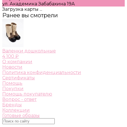
ул. Академика Забабахина 19А
Загрузка карты ...
Ранее вы смотрели
Валенки дошкольные
4 100 ₽
О компании
Новости
Политика конфиденциальности
Сертификаты
Помощь
Покупки
Помощь покупателю
Вопрос - ответ
Бренды
Коллекции
Готовые образы