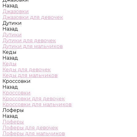
Назад
Джазовки
Джазовки для девочек
Дутики
Назад
Дутики
Дутики для девочек
Дутики для мальчиков
Кеды
Назад
Кеды
Кеды для девочек
Кеды для мальчиков
Кроссовки
Назад
Кроссовки
Кроссовки для девочек
Кроссовки для мальчиков
Лоферы
Назад
Лоферы
Лоферы для девочек
Лоферы для мальчиков