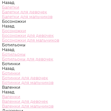
Назад
Балетки
Балетки для девочек
Балетки для мальчиков
Босоножки
Назад
Босоножки
Босоножки для девочек
Босоножки для мальчиков
Ботильоны
Назад
Ботильоны
Ботильоны для девочек
Ботинки
Назад
Ботинки
Ботинки для девочек
Ботинки для мальчиков
Валенки
Назад
Валенки
Валенки для девочек
Валенки для мальчиков
Джазовки