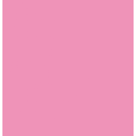
Лоферы для мальчиков
Луноходы
Луноходы для девочек
Луноходы для мальчиков
Мокасины
Мокасины для девочек
Мокасины для мальчиков
Пинетки
Пинетки для девочек
Пинетки для мальчиков
Полусапожки
Полусапожки для девочек
Резиновая обувь (сабо)
Резиновая обувь (сабо) для девочек
Резиновая обувь (сабо) для мальчиков
Резиновые сапоги
Резиновые сапоги для девочек
Резиновые сапоги для мальчиков
Сандалии
Сандалии для девочек
Сандалии для мальчиков
Сапоги
Сапоги для девочек
Сапоги для мальчиков