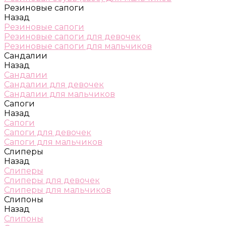
Резиновые сапоги
Назад
Резиновые сапоги
Резиновые сапоги для девочек
Резиновые сапоги для мальчиков
Сандалии
Назад
Сандалии
Сандалии для девочек
Сандалии для мальчиков
Сапоги
Назад
Сапоги
Сапоги для девочек
Сапоги для мальчиков
Слиперы
Назад
Слиперы
Слиперы для девочек
Слиперы для мальчиков
Слипоны
Назад
Слипоны