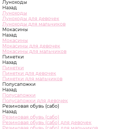
Луноходы
Назад
Луноходы
Луноходы для девочек
Луноходы для мальчиков
Мокасины
Назад
Мокасины
Мокасины для девочек
Мокасины для мальчиков
Пинетки
Назад
Пинетки
Пинетки для девочек
Пинетки для мальчиков
Полусапожки
Назад
Полусапожки
Полусапожки для девочек
Резиновая обувь (сабо)
Назад
Резиновая обувь (сабо)
Резиновая обувь (сабо) для девочек
Резиновая обувь (сабо) для мальчиков