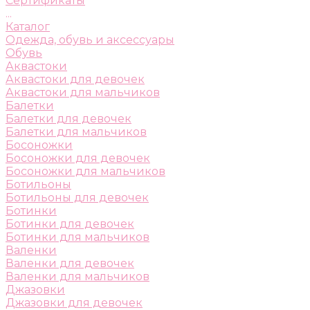
Сертификаты
...
Каталог
Одежда, обувь и аксессуары
Обувь
Аквастоки
Аквастоки для девочек
Аквастоки для мальчиков
Балетки
Балетки для девочек
Балетки для мальчиков
Босоножки
Босоножки для девочек
Босоножки для мальчиков
Ботильоны
Ботильоны для девочек
Ботинки
Ботинки для девочек
Ботинки для мальчиков
Валенки
Валенки для девочек
Валенки для мальчиков
Джазовки
Джазовки для девочек