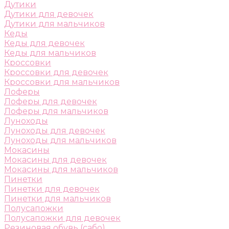
Дутики
Дутики для девочек
Дутики для мальчиков
Кеды
Кеды для девочек
Кеды для мальчиков
Кроссовки
Кроссовки для девочек
Кроссовки для мальчиков
Лоферы
Лоферы для девочек
Лоферы для мальчиков
Луноходы
Луноходы для девочек
Луноходы для мальчиков
Мокасины
Мокасины для девочек
Мокасины для мальчиков
Пинетки
Пинетки для девочек
Пинетки для мальчиков
Полусапожки
Полусапожки для девочек
Резиновая обувь (сабо)