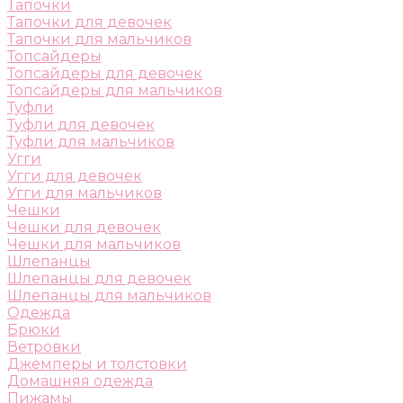
Тапочки
Тапочки для девочек
Тапочки для мальчиков
Топсайдеры
Топсайдеры для девочек
Топсайдеры для мальчиков
Туфли
Туфли для девочек
Туфли для мальчиков
Угги
Угги для девочек
Угги для мальчиков
Чешки
Чешки для девочек
Чешки для мальчиков
Шлепанцы
Шлепанцы для девочек
Шлепанцы для мальчиков
Одежда
Брюки
Ветровки
Джемперы и толстовки
Домашняя одежда
Пижамы