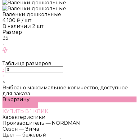
Валенки дошкольные
4 100 ₽
/
шт
В наличии
2
шт
Размер
35
-
Таблица размеров
-
+
×
Выбрано максимальное количество, доступное
для заказа
В корзину
ДОБАВЛЕНО
КУПИТЬ В 1 КЛИК
Характеристики
Производитель
—
NORDMAN
Сезон
—
Зима
Цвет
—
бежевый