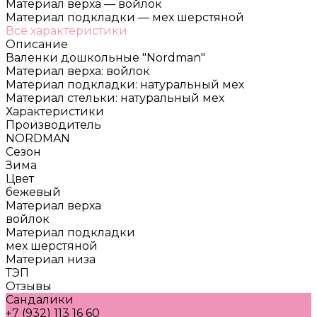
Материал верха
—
войлок
Материал подкладки
—
мех шерстяной
Все характеристики
Описание
Валенки дошкольные "Nordman"
Материал верха: войлок
Материал подкладки: натуральный мех
Материал стельки: натуральный мех
Характеристики
Производитель
NORDMAN
Сезон
Зима
Цвет
бежевый
Материал верха
войлок
Материал подкладки
мех шерстяной
Материал низа
ТЭП
Отзывы
Сандалики
+7 (932) 113 16 60