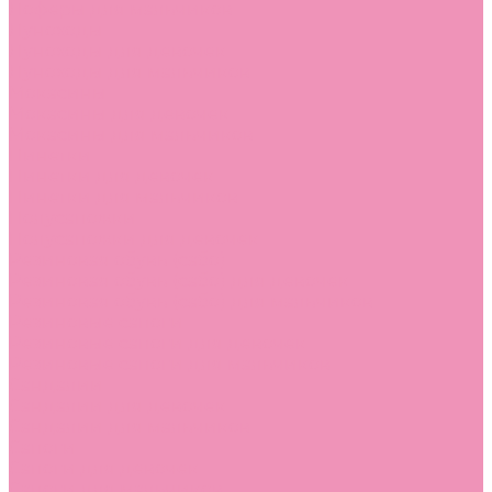
Лоферы для мальчиков
Луноходы
Луноходы для девочек
Луноходы для мальчиков
Мокасины
Мокасины для девочек
Мокасины для мальчиков
Пинетки
Пинетки для девочек
Пинетки для мальчиков
Полусапожки
Полусапожки для девочек
Резиновая обувь (сабо)
Резиновая обувь (сабо) для девочек
Резиновая обувь (сабо) для мальчиков
Резиновые сапоги
Резиновые сапоги для девочек
Резиновые сапоги для мальчиков
Сандалии
Сандалии для девочек
Сандалии для мальчиков
Сапоги
Сапоги для девочек
Сапоги для мальчиков