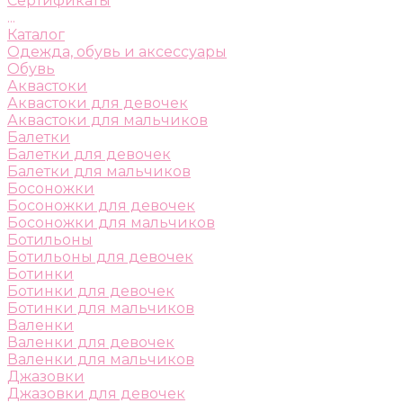
Сертификаты
...
Каталог
Одежда, обувь и аксессуары
Обувь
Аквастоки
Аквастоки для девочек
Аквастоки для мальчиков
Балетки
Балетки для девочек
Балетки для мальчиков
Босоножки
Босоножки для девочек
Босоножки для мальчиков
Ботильоны
Ботильоны для девочек
Ботинки
Ботинки для девочек
Ботинки для мальчиков
Валенки
Валенки для девочек
Валенки для мальчиков
Джазовки
Джазовки для девочек