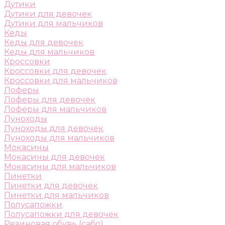
Дутики
Дутики для девочек
Дутики для мальчиков
Кеды
Кеды для девочек
Кеды для мальчиков
Кроссовки
Кроссовки для девочек
Кроссовки для мальчиков
Лоферы
Лоферы для девочек
Лоферы для мальчиков
Луноходы
Луноходы для девочек
Луноходы для мальчиков
Мокасины
Мокасины для девочек
Мокасины для мальчиков
Пинетки
Пинетки для девочек
Пинетки для мальчиков
Полусапожки
Полусапожки для девочек
Резиновая обувь (сабо)