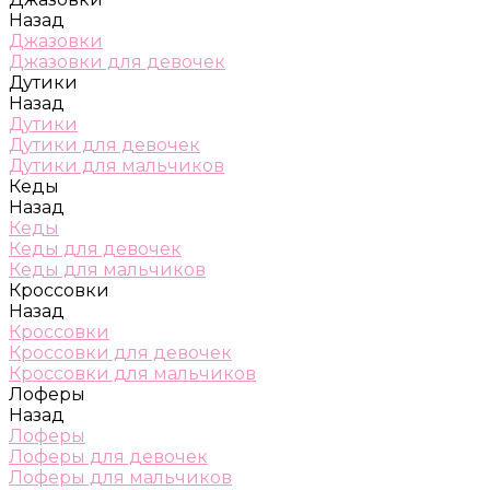
Назад
Джазовки
Джазовки для девочек
Дутики
Назад
Дутики
Дутики для девочек
Дутики для мальчиков
Кеды
Назад
Кеды
Кеды для девочек
Кеды для мальчиков
Кроссовки
Назад
Кроссовки
Кроссовки для девочек
Кроссовки для мальчиков
Лоферы
Назад
Лоферы
Лоферы для девочек
Лоферы для мальчиков