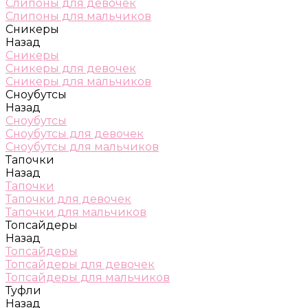
Слипоны для девочек
Слипоны для мальчиков
Сникеры
Назад
Сникеры
Сникеры для девочек
Сникеры для мальчиков
Сноубутсы
Назад
Сноубутсы
Сноубутсы для девочек
Сноубутсы для мальчиков
Тапочки
Назад
Тапочки
Тапочки для девочек
Тапочки для мальчиков
Топсайдеры
Назад
Топсайдеры
Топсайдеры для девочек
Топсайдеры для мальчиков
Туфли
Назад