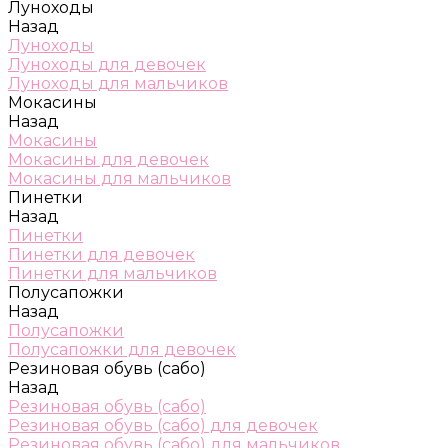
Луноходы
Назад
Луноходы
Луноходы для девочек
Луноходы для мальчиков
Мокасины
Назад
Мокасины
Мокасины для девочек
Мокасины для мальчиков
Пинетки
Назад
Пинетки
Пинетки для девочек
Пинетки для мальчиков
Полусапожки
Назад
Полусапожки
Полусапожки для девочек
Резиновая обувь (сабо)
Назад
Резиновая обувь (сабо)
Резиновая обувь (сабо) для девочек
Резиновая обувь (сабо) для мальчиков