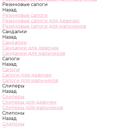
Резиновые сапоги
Назад
Резиновые сапоги
Резиновые сапоги для девочек
Резиновые сапоги для мальчиков
Сандалии
Назад
Сандалии
Сандалии для девочек
Сандалии для мальчиков
Сапоги
Назад
Сапоги
Сапоги для девочек
Сапоги для мальчиков
Слиперы
Назад
Слиперы
Слиперы для девочек
Слиперы для мальчиков
Слипоны
Назад
Слипоны