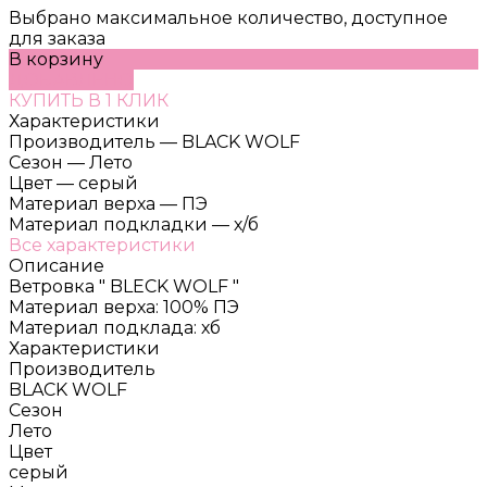
Выбрано максимальное количество, доступное
для заказа
В корзину
ДОБАВЛЕНО
КУПИТЬ В 1 КЛИК
Характеристики
Производитель
—
BLACK WOLF
Сезон
—
Лето
Цвет
—
серый
Материал верха
—
ПЭ
Материал подкладки
—
х/б
Все характеристики
Описание
Ветровка " BLECK WOLF "
Материал верха: 100% ПЭ
Материал подклада: хб
Характеристики
Производитель
BLACK WOLF
Сезон
Лето
Цвет
серый