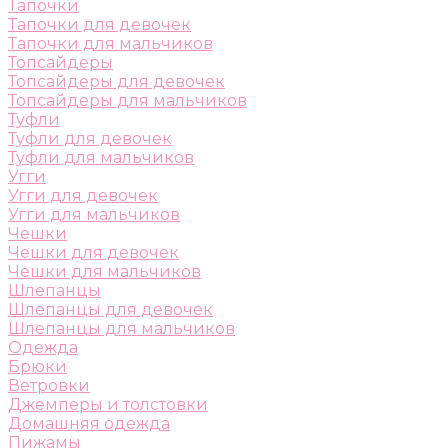
Тапочки
Тапочки для девочек
Тапочки для мальчиков
Топсайдеры
Топсайдеры для девочек
Топсайдеры для мальчиков
Туфли
Туфли для девочек
Туфли для мальчиков
Угги
Угги для девочек
Угги для мальчиков
Чешки
Чешки для девочек
Чешки для мальчиков
Шлепанцы
Шлепанцы для девочек
Шлепанцы для мальчиков
Одежда
Брюки
Ветровки
Джемперы и толстовки
Домашняя одежда
Пижамы