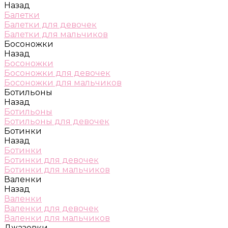
Назад
Балетки
Балетки для девочек
Балетки для мальчиков
Босоножки
Назад
Босоножки
Босоножки для девочек
Босоножки для мальчиков
Ботильоны
Назад
Ботильоны
Ботильоны для девочек
Ботинки
Назад
Ботинки
Ботинки для девочек
Ботинки для мальчиков
Валенки
Назад
Валенки
Валенки для девочек
Валенки для мальчиков
Джазовки