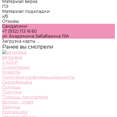
Материал верха
ПЭ
Материал подкладки
х/б
Отзывы
Сандалики
+7 (932) 113 16 60
ул. Академика Забабахина 19А
Загрузка карты ...
Ранее вы смотрели
ветровка
2 420 ₽
О компании
Новости
Политика конфиденциальности
Сертификаты
Помощь
Покупки
Помощь покупателю
Вопрос - ответ
Бренды
Коллекции
Готовые образы