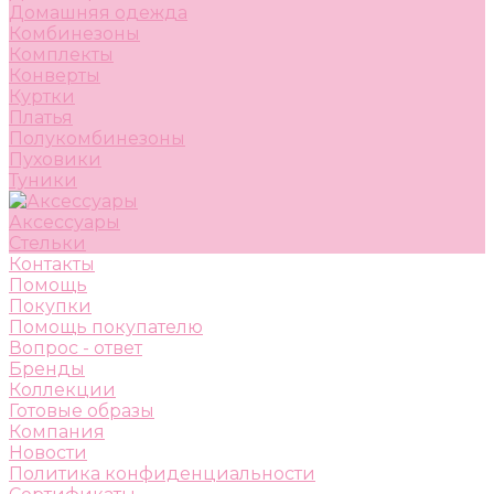
Домашняя одежда
Комбинезоны
Комплекты
Конверты
Куртки
Платья
Полукомбинезоны
Пуховики
Туники
Аксессуары
Стельки
Контакты
Помощь
Покупки
Помощь покупателю
Вопрос - ответ
Бренды
Коллекции
Готовые образы
Компания
Новости
Политика конфиденциальности