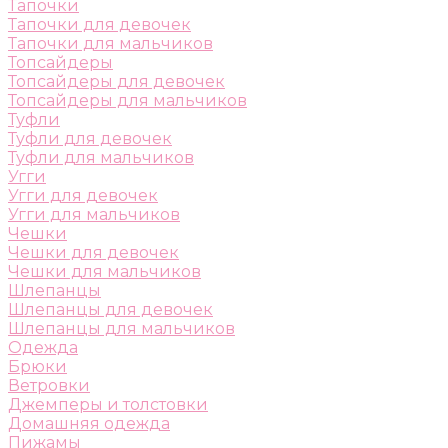
Тапочки
Тапочки для девочек
Тапочки для мальчиков
Топсайдеры
Топсайдеры для девочек
Топсайдеры для мальчиков
Туфли
Туфли для девочек
Туфли для мальчиков
Угги
Угги для девочек
Угги для мальчиков
Чешки
Чешки для девочек
Чешки для мальчиков
Шлепанцы
Шлепанцы для девочек
Шлепанцы для мальчиков
Одежда
Брюки
Ветровки
Джемперы и толстовки
Домашняя одежда
Пижамы