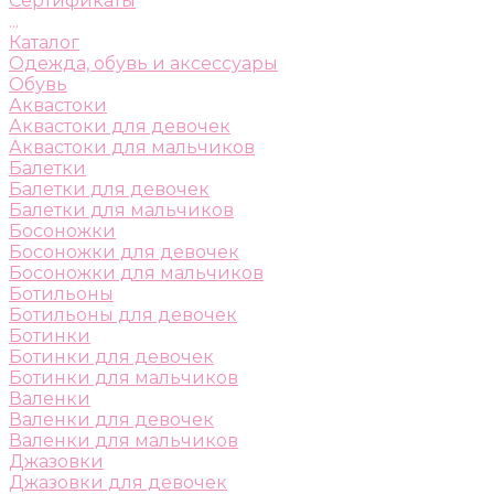
Сертификаты
...
Каталог
Одежда, обувь и аксессуары
Обувь
Аквастоки
Аквастоки для девочек
Аквастоки для мальчиков
Балетки
Балетки для девочек
Балетки для мальчиков
Босоножки
Босоножки для девочек
Босоножки для мальчиков
Ботильоны
Ботильоны для девочек
Ботинки
Ботинки для девочек
Ботинки для мальчиков
Валенки
Валенки для девочек
Валенки для мальчиков
Джазовки
Джазовки для девочек