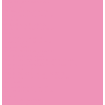
Лоферы для мальчиков
Луноходы
Луноходы для девочек
Луноходы для мальчиков
Мокасины
Мокасины для девочек
Мокасины для мальчиков
Пинетки
Пинетки для девочек
Пинетки для мальчиков
Полусапожки
Полусапожки для девочек
Резиновая обувь (сабо)
Резиновая обувь (сабо) для девочек
Резиновая обувь (сабо) для мальчиков
Резиновые сапоги
Резиновые сапоги для девочек
Резиновые сапоги для мальчиков
Сандалии
Сандалии для девочек
Сандалии для мальчиков
Сапоги
Сапоги для девочек
Сапоги для мальчиков