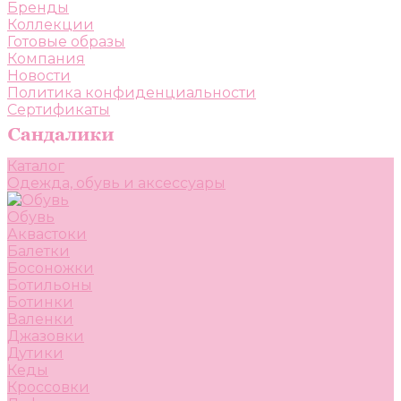
Бренды
Коллекции
Готовые образы
Компания
Новости
Политика конфиденциальности
Сертификаты
Каталог
Одежда, обувь и аксессуары
Обувь
Аквастоки
Балетки
Босоножки
Ботильоны
Ботинки
Валенки
Джазовки
Дутики
Кеды
Кроссовки