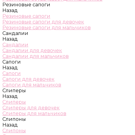
Резиновые сапоги
Назад
Резиновые сапоги
Резиновые сапоги для девочек
Резиновые сапоги для мальчиков
Сандалии
Назад
Сандалии
Сандалии для девочек
Сандалии для мальчиков
Сапоги
Назад
Сапоги
Сапоги для девочек
Сапоги для мальчиков
Слиперы
Назад
Слиперы
Слиперы для девочек
Слиперы для мальчиков
Слипоны
Назад
Слипоны