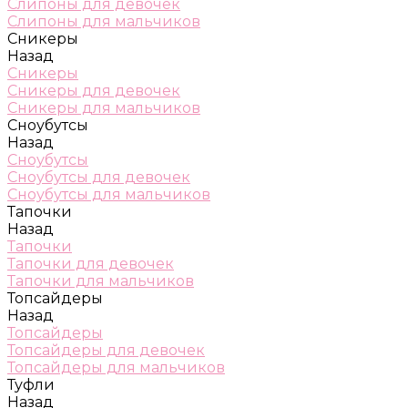
Слипоны для девочек
Слипоны для мальчиков
Сникеры
Назад
Сникеры
Сникеры для девочек
Сникеры для мальчиков
Сноубутсы
Назад
Сноубутсы
Сноубутсы для девочек
Сноубутсы для мальчиков
Тапочки
Назад
Тапочки
Тапочки для девочек
Тапочки для мальчиков
Топсайдеры
Назад
Топсайдеры
Топсайдеры для девочек
Топсайдеры для мальчиков
Туфли
Назад