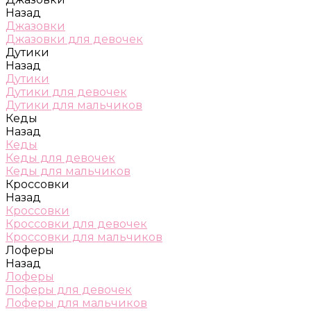
Назад
Джазовки
Джазовки для девочек
Дутики
Назад
Дутики
Дутики для девочек
Дутики для мальчиков
Кеды
Назад
Кеды
Кеды для девочек
Кеды для мальчиков
Кроссовки
Назад
Кроссовки
Кроссовки для девочек
Кроссовки для мальчиков
Лоферы
Назад
Лоферы
Лоферы для девочек
Лоферы для мальчиков