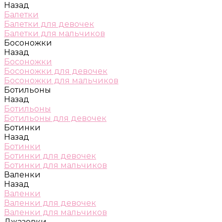
Назад
Балетки
Балетки для девочек
Балетки для мальчиков
Босоножки
Назад
Босоножки
Босоножки для девочек
Босоножки для мальчиков
Ботильоны
Назад
Ботильоны
Ботильоны для девочек
Ботинки
Назад
Ботинки
Ботинки для девочек
Ботинки для мальчиков
Валенки
Назад
Валенки
Валенки для девочек
Валенки для мальчиков
Джазовки