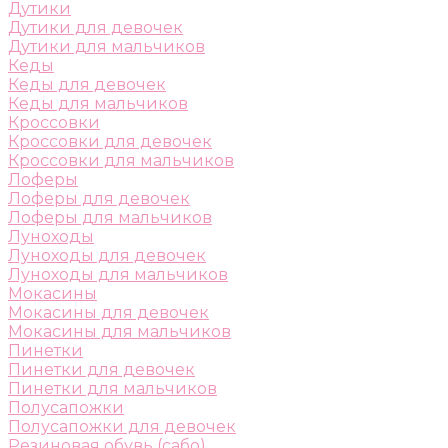
Дутики
Дутики для девочек
Дутики для мальчиков
Кеды
Кеды для девочек
Кеды для мальчиков
Кроссовки
Кроссовки для девочек
Кроссовки для мальчиков
Лоферы
Лоферы для девочек
Лоферы для мальчиков
Луноходы
Луноходы для девочек
Луноходы для мальчиков
Мокасины
Мокасины для девочек
Мокасины для мальчиков
Пинетки
Пинетки для девочек
Пинетки для мальчиков
Полусапожки
Полусапожки для девочек
Резиновая обувь (сабо)