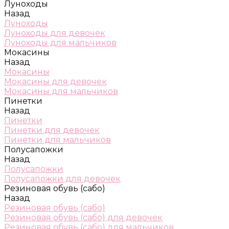
Луноходы
Назад
Луноходы
Луноходы для девочек
Луноходы для мальчиков
Мокасины
Назад
Мокасины
Мокасины для девочек
Мокасины для мальчиков
Пинетки
Назад
Пинетки
Пинетки для девочек
Пинетки для мальчиков
Полусапожки
Назад
Полусапожки
Полусапожки для девочек
Резиновая обувь (сабо)
Назад
Резиновая обувь (сабо)
Резиновая обувь (сабо) для девочек
Резиновая обувь (сабо) для мальчиков