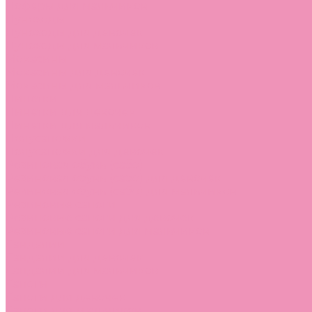
Лоферы для мальчиков
Луноходы
Луноходы для девочек
Луноходы для мальчиков
Мокасины
Мокасины для девочек
Мокасины для мальчиков
Пинетки
Пинетки для девочек
Пинетки для мальчиков
Полусапожки
Полусапожки для девочек
Резиновая обувь (сабо)
Резиновая обувь (сабо) для девочек
Резиновая обувь (сабо) для мальчиков
Резиновые сапоги
Резиновые сапоги для девочек
Резиновые сапоги для мальчиков
Сандалии
Сандалии для девочек
Сандалии для мальчиков
Сапоги
Сапоги для девочек
Сапоги для мальчиков