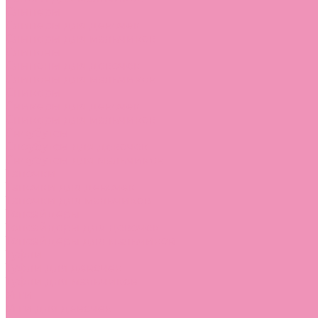
Слиперы
Слиперы для девочек
Слиперы для мальчиков
Слипоны
Слипоны для девочек
Слипоны для мальчиков
Сникеры
Сникеры для девочек
Сникеры для мальчиков
Сноубутсы
Сноубутсы для девочек
Сноубутсы для мальчиков
Тапочки
Тапочки для девочек
Тапочки для мальчиков
Топсайдеры
Топсайдеры для девочек
Топсайдеры для мальчиков
Туфли
Туфли для девочек
Туфли для мальчиков
Угги
Угги для девочек