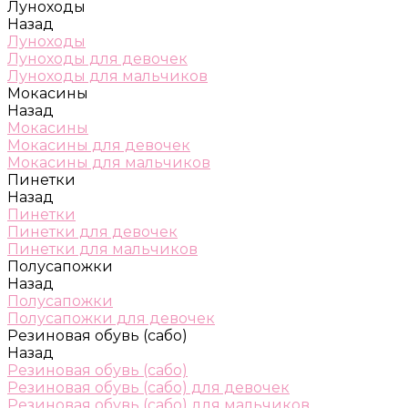
Луноходы
Назад
Луноходы
Луноходы для девочек
Луноходы для мальчиков
Мокасины
Назад
Мокасины
Мокасины для девочек
Мокасины для мальчиков
Пинетки
Назад
Пинетки
Пинетки для девочек
Пинетки для мальчиков
Полусапожки
Назад
Полусапожки
Полусапожки для девочек
Резиновая обувь (сабо)
Назад
Резиновая обувь (сабо)
Резиновая обувь (сабо) для девочек
Резиновая обувь (сабо) для мальчиков