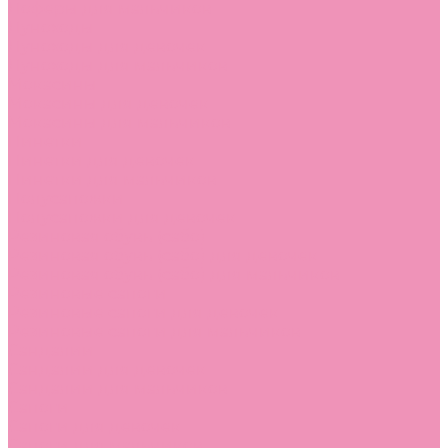
Лоферы для мальчиков
Луноходы
Луноходы для девочек
Луноходы для мальчиков
Мокасины
Мокасины для девочек
Мокасины для мальчиков
Пинетки
Пинетки для девочек
Пинетки для мальчиков
Полусапожки
Полусапожки для девочек
Резиновая обувь (сабо)
Резиновая обувь (сабо) для девочек
Резиновая обувь (сабо) для мальчиков
Резиновые сапоги
Резиновые сапоги для девочек
Резиновые сапоги для мальчиков
Сандалии
Сандалии для девочек
Сандалии для мальчиков
Сапоги
Сапоги для девочек
Сапоги для мальчиков