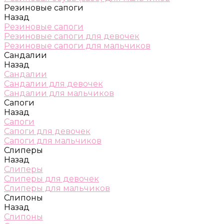
Резиновые сапоги
Назад
Резиновые сапоги
Резиновые сапоги для девочек
Резиновые сапоги для мальчиков
Сандалии
Назад
Сандалии
Сандалии для девочек
Сандалии для мальчиков
Сапоги
Назад
Сапоги
Сапоги для девочек
Сапоги для мальчиков
Слиперы
Назад
Слиперы
Слиперы для девочек
Слиперы для мальчиков
Слипоны
Назад
Слипоны