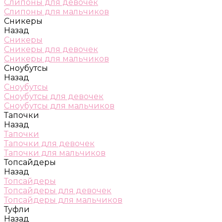
Слипоны для девочек
Слипоны для мальчиков
Сникеры
Назад
Сникеры
Сникеры для девочек
Сникеры для мальчиков
Сноубутсы
Назад
Сноубутсы
Сноубутсы для девочек
Сноубутсы для мальчиков
Тапочки
Назад
Тапочки
Тапочки для девочек
Тапочки для мальчиков
Топсайдеры
Назад
Топсайдеры
Топсайдеры для девочек
Топсайдеры для мальчиков
Туфли
Назад