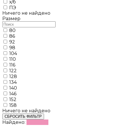
х/б
ПЭ
Ничего не найдено
Размер
80
86
92
98
104
110
116
122
128
134
140
146
152
158
Ничего не найдено
СБРОСИТЬ ФИЛЬТР
Найдено:
Показать