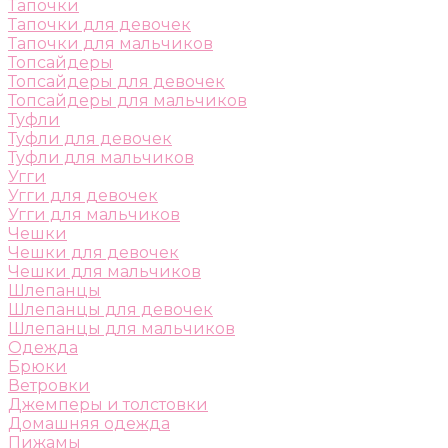
Тапочки
Тапочки для девочек
Тапочки для мальчиков
Топсайдеры
Топсайдеры для девочек
Топсайдеры для мальчиков
Туфли
Туфли для девочек
Туфли для мальчиков
Угги
Угги для девочек
Угги для мальчиков
Чешки
Чешки для девочек
Чешки для мальчиков
Шлепанцы
Шлепанцы для девочек
Шлепанцы для мальчиков
Одежда
Брюки
Ветровки
Джемперы и толстовки
Домашняя одежда
Пижамы