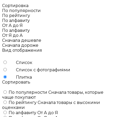
Сортировка
По популярности
По рейтингу
По алфавиту
От А до Я
По алфавиту
От Я до А
Сначала дешевле
Сначала дороже
Вид отображения
Список
Список с фотографиями
Плитка
Сортировать
По популярности
Сначала товары, которые
чаще покупают
По рейтингу
Сначала товары с высокими
оценками
По алфавиту
От А до Я