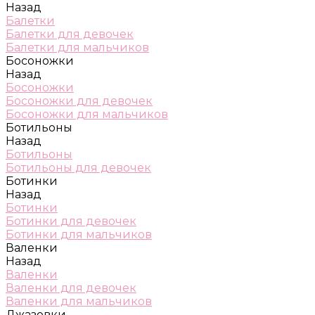
Назад
Балетки
Балетки для девочек
Балетки для мальчиков
Босоножки
Назад
Босоножки
Босоножки для девочек
Босоножки для мальчиков
Ботильоны
Назад
Ботильоны
Ботильоны для девочек
Ботинки
Назад
Ботинки
Ботинки для девочек
Ботинки для мальчиков
Валенки
Назад
Валенки
Валенки для девочек
Валенки для мальчиков
Джазовки