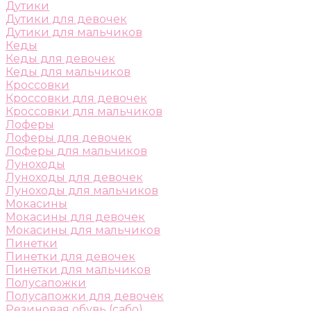
Дутики
Дутики для девочек
Дутики для мальчиков
Кеды
Кеды для девочек
Кеды для мальчиков
Кроссовки
Кроссовки для девочек
Кроссовки для мальчиков
Лоферы
Лоферы для девочек
Лоферы для мальчиков
Луноходы
Луноходы для девочек
Луноходы для мальчиков
Мокасины
Мокасины для девочек
Мокасины для мальчиков
Пинетки
Пинетки для девочек
Пинетки для мальчиков
Полусапожки
Полусапожки для девочек
Резиновая обувь (сабо)