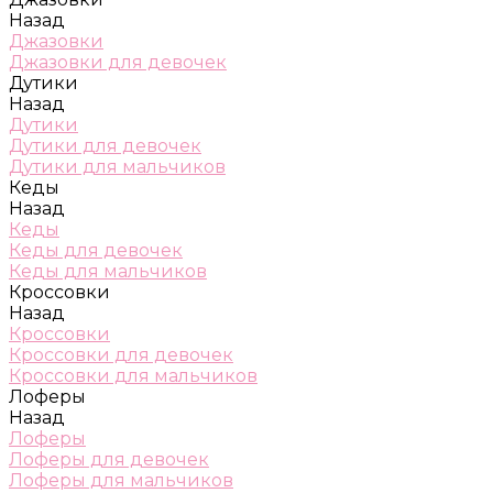
Назад
Джазовки
Джазовки для девочек
Дутики
Назад
Дутики
Дутики для девочек
Дутики для мальчиков
Кеды
Назад
Кеды
Кеды для девочек
Кеды для мальчиков
Кроссовки
Назад
Кроссовки
Кроссовки для девочек
Кроссовки для мальчиков
Лоферы
Назад
Лоферы
Лоферы для девочек
Лоферы для мальчиков