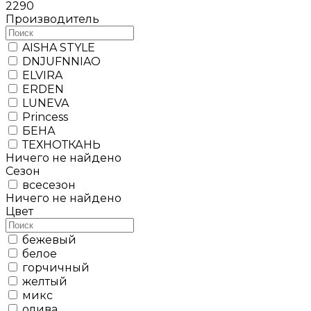
2290
Производитель
AISHA STYLE
DNJUFNNIAO
ELVIRA
ERDEN
LUNEVA
Princess
БЕНА
ТЕХНОТКАНЬ
Ничего не найдено
Сезон
всесезон
Ничего не найдено
Цвет
бежевый
белое
горчичный
желтый
микс
олива