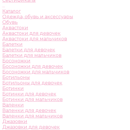
Сертификаты
...
Каталог
Одежда, обувь и аксессуары
Обувь
Аквастоки
Аквастоки для девочек
Аквастоки для мальчиков
Балетки
Балетки для девочек
Балетки для мальчиков
Босоножки
Босоножки для девочек
Босоножки для мальчиков
Ботильоны
Ботильоны для девочек
Ботинки
Ботинки для девочек
Ботинки для мальчиков
Валенки
Валенки для девочек
Валенки для мальчиков
Джазовки
Джазовки для девочек