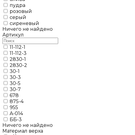
пудра
розовый
серый
сиреневый
Ничего не найдено
Артикул
11-112-1
11-112-3
2830-1
2830-2
30-1
30-3
30-5
30-7
678
875-4
955
A-014
ББ-3
Ничего не найдено
Материал верха