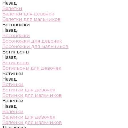
Назад
Балетки
Балетки для девочек
Балетки для мальчиков
Босоножки
Назад
Босоножки
Босоножки для девочек
Босоножки для мальчиков
Ботильоны
Назад
Ботильоны
Ботильоны для девочек
Ботинки
Назад
Ботинки
Ботинки для девочек
Ботинки для мальчиков
Валенки
Назад
Валенки
Валенки для девочек
Валенки для мальчиков
Джазовки