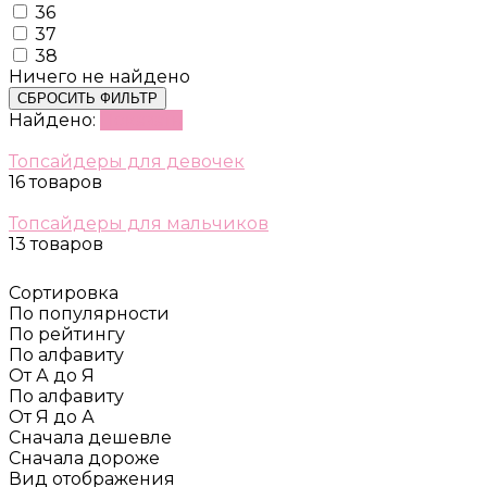
36
37
38
Ничего не найдено
СБРОСИТЬ ФИЛЬТР
Найдено:
Показать
Топсайдеры для девочек
16 товаров
Топсайдеры для мальчиков
13 товаров
Сортировка
По популярности
По рейтингу
По алфавиту
От А до Я
По алфавиту
От Я до А
Сначала дешевле
Сначала дороже
Вид отображения