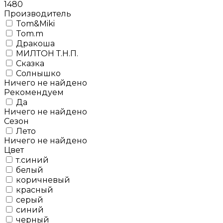
1480
Производитель
Tom&Miki
Tom.m
Дракоша
МИЛТОН Т.Н.П.
Сказка
Солнышко
Ничего не найдено
Рекомендуем
Да
Ничего не найдено
Сезон
Лето
Ничего не найдено
Цвет
т.синий
белый
коричневый
красный
серый
синий
черный