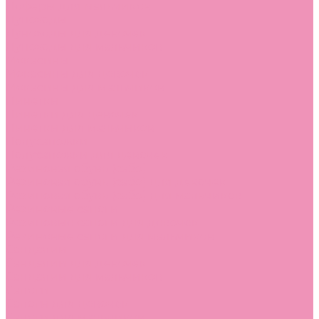
Лоферы для мальчиков
Луноходы
Луноходы для девочек
Луноходы для мальчиков
Мокасины
Мокасины для девочек
Мокасины для мальчиков
Пинетки
Пинетки для девочек
Пинетки для мальчиков
Полусапожки
Полусапожки для девочек
Резиновая обувь (сабо)
Резиновая обувь (сабо) для девочек
Резиновая обувь (сабо) для мальчиков
Резиновые сапоги
Резиновые сапоги для девочек
Резиновые сапоги для мальчиков
Сандалии
Сандалии для девочек
Сандалии для мальчиков
Сапоги
Сапоги для девочек
Сапоги для мальчиков