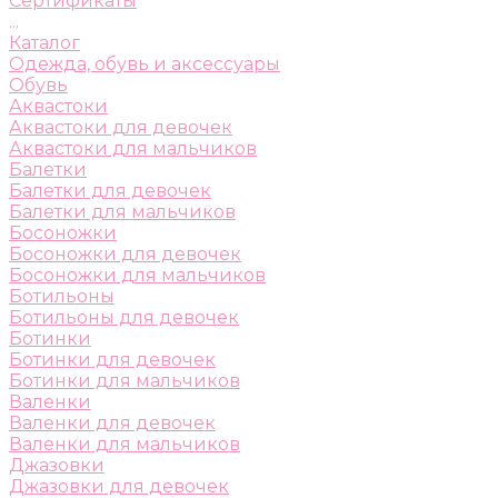
Сертификаты
...
Каталог
Одежда, обувь и аксессуары
Обувь
Аквастоки
Аквастоки для девочек
Аквастоки для мальчиков
Балетки
Балетки для девочек
Балетки для мальчиков
Босоножки
Босоножки для девочек
Босоножки для мальчиков
Ботильоны
Ботильоны для девочек
Ботинки
Ботинки для девочек
Ботинки для мальчиков
Валенки
Валенки для девочек
Валенки для мальчиков
Джазовки
Джазовки для девочек