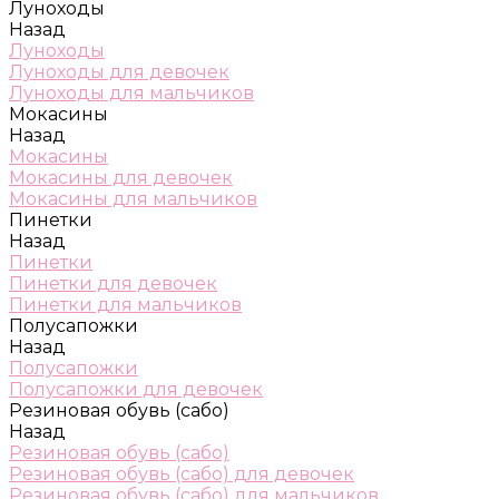
Луноходы
Назад
Луноходы
Луноходы для девочек
Луноходы для мальчиков
Мокасины
Назад
Мокасины
Мокасины для девочек
Мокасины для мальчиков
Пинетки
Назад
Пинетки
Пинетки для девочек
Пинетки для мальчиков
Полусапожки
Назад
Полусапожки
Полусапожки для девочек
Резиновая обувь (сабо)
Назад
Резиновая обувь (сабо)
Резиновая обувь (сабо) для девочек
Резиновая обувь (сабо) для мальчиков