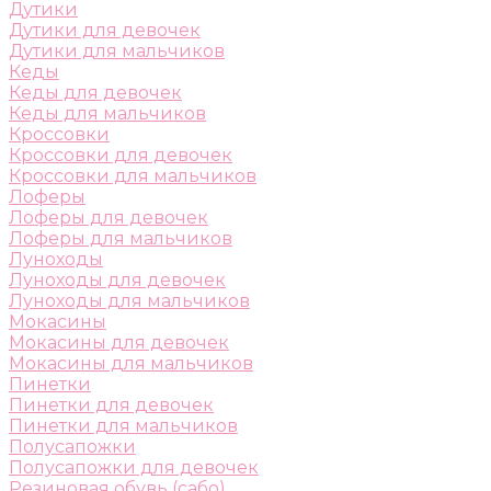
Дутики
Дутики для девочек
Дутики для мальчиков
Кеды
Кеды для девочек
Кеды для мальчиков
Кроссовки
Кроссовки для девочек
Кроссовки для мальчиков
Лоферы
Лоферы для девочек
Лоферы для мальчиков
Луноходы
Луноходы для девочек
Луноходы для мальчиков
Мокасины
Мокасины для девочек
Мокасины для мальчиков
Пинетки
Пинетки для девочек
Пинетки для мальчиков
Полусапожки
Полусапожки для девочек
Резиновая обувь (сабо)