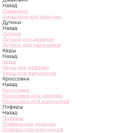
Назад
Джазовки
Джазовки для девочек
Дутики
Назад
Дутики
Дутики для девочек
Дутики для мальчиков
Кеды
Назад
Кеды
Кеды для девочек
Кеды для мальчиков
Кроссовки
Назад
Кроссовки
Кроссовки для девочек
Кроссовки для мальчиков
Лоферы
Назад
Лоферы
Лоферы для девочек
Лоферы для мальчиков