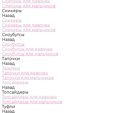
Слипоны для девочек
Слипоны для мальчиков
Сникеры
Назад
Сникеры
Сникеры для девочек
Сникеры для мальчиков
Сноубутсы
Назад
Сноубутсы
Сноубутсы для девочек
Сноубутсы для мальчиков
Тапочки
Назад
Тапочки
Тапочки для девочек
Тапочки для мальчиков
Топсайдеры
Назад
Топсайдеры
Топсайдеры для девочек
Топсайдеры для мальчиков
Туфли
Назад