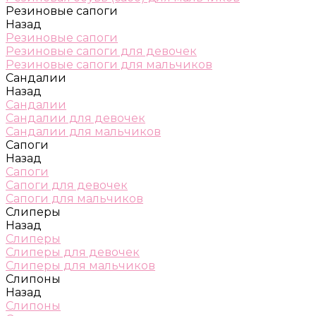
Резиновые сапоги
Назад
Резиновые сапоги
Резиновые сапоги для девочек
Резиновые сапоги для мальчиков
Сандалии
Назад
Сандалии
Сандалии для девочек
Сандалии для мальчиков
Сапоги
Назад
Сапоги
Сапоги для девочек
Сапоги для мальчиков
Слиперы
Назад
Слиперы
Слиперы для девочек
Слиперы для мальчиков
Слипоны
Назад
Слипоны