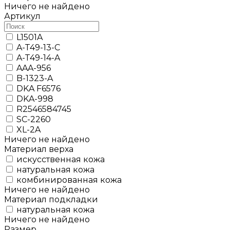
Ничего не найдено
Артикул
L1501A
A-T49-13-C
A-T49-14-A
AAA-956
B-1323-A
DKA F6576
DKA-998
R2546584745
SC-2260
XL-2A
Ничего не найдено
Материал верха
искусственная кожа
натуральная кожа
комбинированная кожа
Ничего не найдено
Материал подкладки
натуральная кожа
Ничего не найдено
Размер