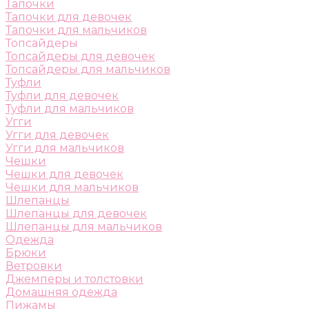
Тапочки
Тапочки для девочек
Тапочки для мальчиков
Топсайдеры
Топсайдеры для девочек
Топсайдеры для мальчиков
Туфли
Туфли для девочек
Туфли для мальчиков
Угги
Угги для девочек
Угги для мальчиков
Чешки
Чешки для девочек
Чешки для мальчиков
Шлепанцы
Шлепанцы для девочек
Шлепанцы для мальчиков
Одежда
Брюки
Ветровки
Джемперы и толстовки
Домашняя одежда
Пижамы