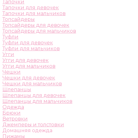
Тапочки
Тапочки для девочек
Тапочки для мальчиков
Топсайдеры
Топсайдеры для девочек
Топсайдеры для мальчиков
Туфли
Туфли для девочек
Туфли для мальчиков
Угги
Угги для девочек
Угги для мальчиков
Чешки
Чешки для девочек
Чешки для мальчиков
Шлепанцы
Шлепанцы для девочек
Шлепанцы для мальчиков
Одежда
Брюки
Ветровки
Джемперы и толстовки
Домашняя одежда
Пижамы