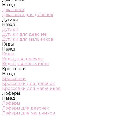
Назад
Джазовки
Джазовки для девочек
Дутики
Назад
Дутики
Дутики для девочек
Дутики для мальчиков
Кеды
Назад
Кеды
Кеды для девочек
Кеды для мальчиков
Кроссовки
Назад
Кроссовки
Кроссовки для девочек
Кроссовки для мальчиков
Лоферы
Назад
Лоферы
Лоферы для девочек
Лоферы для мальчиков