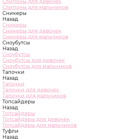
Слипоны для девочек
Слипоны для мальчиков
Сникеры
Назад
Сникеры
Сникеры для девочек
Сникеры для мальчиков
Сноубутсы
Назад
Сноубутсы
Сноубутсы для девочек
Сноубутсы для мальчиков
Тапочки
Назад
Тапочки
Тапочки для девочек
Тапочки для мальчиков
Топсайдеры
Назад
Топсайдеры
Топсайдеры для девочек
Топсайдеры для мальчиков
Туфли
Назад