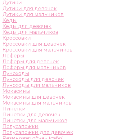
Дутики
Дутики для девочек
Дутики для мальчиков
Кеды
Кеды для девочек
Кеды для мальчиков
Кроссовки
Кроссовки для девочек
Кроссовки для мальчиков
Лоферы
Лоферы для девочек
Лоферы для мальчиков
Луноходы
Луноходы для девочек
Луноходы для мальчиков
Мокасины
Мокасины для девочек
Мокасины для мальчиков
Пинетки
Пинетки для девочек
Пинетки для мальчиков
Полусапожки
Полусапожки для девочек
Резиновая обувь (сабо)