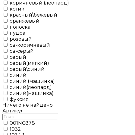
коричневый (леопард)
котик
красный\бежевый
оранжевый
полоска
пудра
розовый
св-коричневый
св-серый
серый
серый(мягкий)
серый\синий
синий
синий (машинка)
синий(леопард)
синий(машинка)
фуксия
Ничего не найдено
Артикул
001NC878
1032