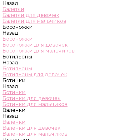
Назад
Балетки
Балетки для девочек
Балетки для мальчиков
Босоножки
Назад
Босоножки
Босоножки для девочек
Босоножки для мальчиков
Ботильоны
Назад
Ботильоны
Ботильоны для девочек
Ботинки
Назад
Ботинки
Ботинки для девочек
Ботинки для мальчиков
Валенки
Назад
Валенки
Валенки для девочек
Валенки для мальчиков
Джазовки