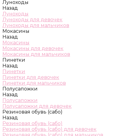
Луноходы
Назад
Луноходы
Луноходы для девочек
Луноходы для мальчиков
Мокасины
Назад
Мокасины
Мокасины для девочек
Мокасины для мальчиков
Пинетки
Назад
Пинетки
Пинетки для девочек
Пинетки для мальчиков
Полусапожки
Назад
Полусапожки
Полусапожки для девочек
Резиновая обувь (сабо)
Назад
Резиновая обувь (сабо)
Резиновая обувь (сабо) для девочек
Резиновая обувь (сабо) для мальчиков