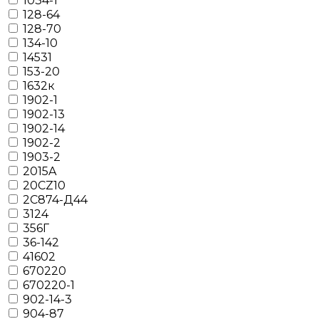
1034-1
128-64
128-70
134-10
14531
153-20
1632к
1902-1
1902-13
1902-14
1902-2
1903-2
2015A
20CZ10
2С874-Д44
3124
356Г
36-142
41602
670220
670220-1
902-14-3
904-87