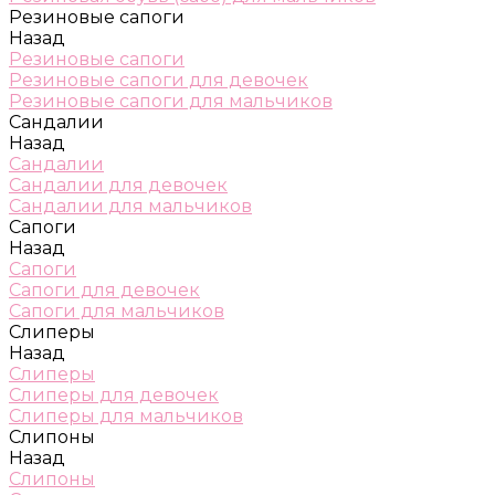
Резиновые сапоги
Назад
Резиновые сапоги
Резиновые сапоги для девочек
Резиновые сапоги для мальчиков
Сандалии
Назад
Сандалии
Сандалии для девочек
Сандалии для мальчиков
Сапоги
Назад
Сапоги
Сапоги для девочек
Сапоги для мальчиков
Слиперы
Назад
Слиперы
Слиперы для девочек
Слиперы для мальчиков
Слипоны
Назад
Слипоны