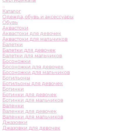
Сертификаты
...
Каталог
Одежда, обувь и аксессуары
Обувь
Аквастоки
Аквастоки для девочек
Аквастоки для мальчиков
Балетки
Балетки для девочек
Балетки для мальчиков
Босоножки
Босоножки для девочек
Босоножки для мальчиков
Ботильоны
Ботильоны для девочек
Ботинки
Ботинки для девочек
Ботинки для мальчиков
Валенки
Валенки для девочек
Валенки для мальчиков
Джазовки
Джазовки для девочек