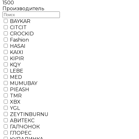
1500
Производитель
BAYKAR
CITCIT
CROCKID
Fashion
HASAI
KAIXI
KIPIR
KQY
LEBE
MED
MUMUBAY
PIEASH
TMR
XBX
YGL
ZEYTINBURNU
АВИТЕКС
ГАЛЧОНОК
ГЛОРЕС