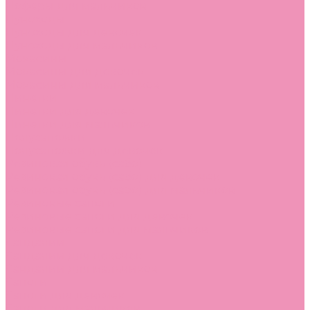
Лоферы для мальчиков
Луноходы
Луноходы для девочек
Луноходы для мальчиков
Мокасины
Мокасины для девочек
Мокасины для мальчиков
Пинетки
Пинетки для девочек
Пинетки для мальчиков
Полусапожки
Полусапожки для девочек
Резиновая обувь (сабо)
Резиновая обувь (сабо) для девочек
Резиновая обувь (сабо) для мальчиков
Резиновые сапоги
Резиновые сапоги для девочек
Резиновые сапоги для мальчиков
Сандалии
Сандалии для девочек
Сандалии для мальчиков
Сапоги
Сапоги для девочек
Сапоги для мальчиков