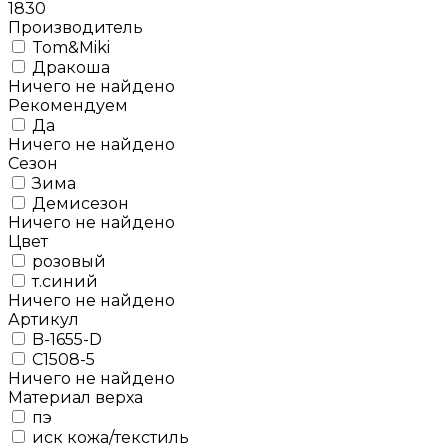
1830
Производитель
Tom&Miki
Дракоша
Ничего не найдено
Рекомендуем
Да
Ничего не найдено
Сезон
Зима
Демисезон
Ничего не найдено
Цвет
розовый
т.синий
Ничего не найдено
Артикул
B-1655-D
C1508-5
Ничего не найдено
Материал верха
пэ
иск кожа/текстиль