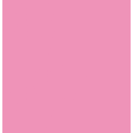
Лоферы для мальчиков
Луноходы
Луноходы для девочек
Луноходы для мальчиков
Мокасины
Мокасины для девочек
Мокасины для мальчиков
Пинетки
Пинетки для девочек
Пинетки для мальчиков
Полусапожки
Полусапожки для девочек
Резиновая обувь (сабо)
Резиновая обувь (сабо) для девочек
Резиновая обувь (сабо) для мальчиков
Резиновые сапоги
Резиновые сапоги для девочек
Резиновые сапоги для мальчиков
Сандалии
Сандалии для девочек
Сандалии для мальчиков
Сапоги
Сапоги для девочек
Сапоги для мальчиков