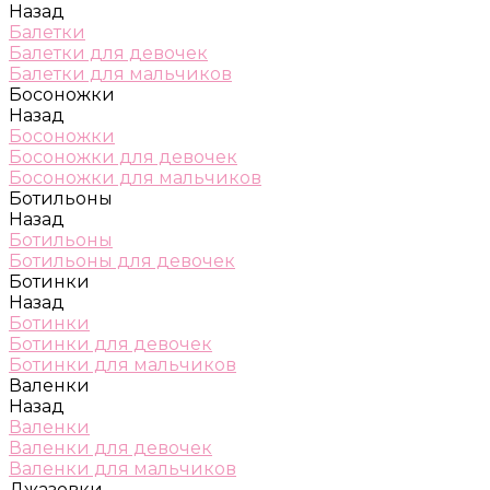
Назад
Балетки
Балетки для девочек
Балетки для мальчиков
Босоножки
Назад
Босоножки
Босоножки для девочек
Босоножки для мальчиков
Ботильоны
Назад
Ботильоны
Ботильоны для девочек
Ботинки
Назад
Ботинки
Ботинки для девочек
Ботинки для мальчиков
Валенки
Назад
Валенки
Валенки для девочек
Валенки для мальчиков
Джазовки