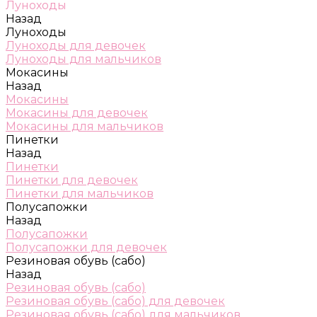
Луноходы
Назад
Луноходы
Луноходы для девочек
Луноходы для мальчиков
Мокасины
Назад
Мокасины
Мокасины для девочек
Мокасины для мальчиков
Пинетки
Назад
Пинетки
Пинетки для девочек
Пинетки для мальчиков
Полусапожки
Назад
Полусапожки
Полусапожки для девочек
Резиновая обувь (сабо)
Назад
Резиновая обувь (сабо)
Резиновая обувь (сабо) для девочек
Резиновая обувь (сабо) для мальчиков