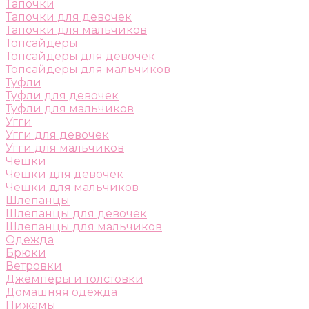
Тапочки
Тапочки для девочек
Тапочки для мальчиков
Топсайдеры
Топсайдеры для девочек
Топсайдеры для мальчиков
Туфли
Туфли для девочек
Туфли для мальчиков
Угги
Угги для девочек
Угги для мальчиков
Чешки
Чешки для девочек
Чешки для мальчиков
Шлепанцы
Шлепанцы для девочек
Шлепанцы для мальчиков
Одежда
Брюки
Ветровки
Джемперы и толстовки
Домашняя одежда
Пижамы