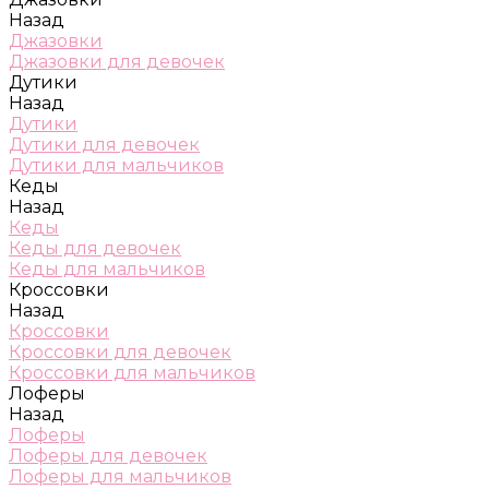
Назад
Джазовки
Джазовки для девочек
Дутики
Назад
Дутики
Дутики для девочек
Дутики для мальчиков
Кеды
Назад
Кеды
Кеды для девочек
Кеды для мальчиков
Кроссовки
Назад
Кроссовки
Кроссовки для девочек
Кроссовки для мальчиков
Лоферы
Назад
Лоферы
Лоферы для девочек
Лоферы для мальчиков