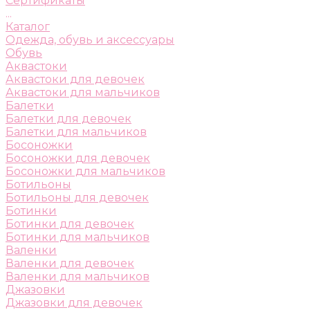
Сертификаты
...
Каталог
Одежда, обувь и аксессуары
Обувь
Аквастоки
Аквастоки для девочек
Аквастоки для мальчиков
Балетки
Балетки для девочек
Балетки для мальчиков
Босоножки
Босоножки для девочек
Босоножки для мальчиков
Ботильоны
Ботильоны для девочек
Ботинки
Ботинки для девочек
Ботинки для мальчиков
Валенки
Валенки для девочек
Валенки для мальчиков
Джазовки
Джазовки для девочек