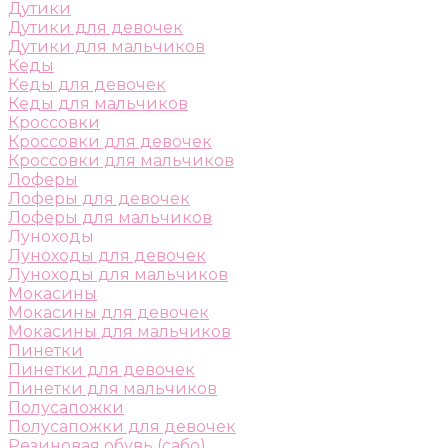
Дутики
Дутики для девочек
Дутики для мальчиков
Кеды
Кеды для девочек
Кеды для мальчиков
Кроссовки
Кроссовки для девочек
Кроссовки для мальчиков
Лоферы
Лоферы для девочек
Лоферы для мальчиков
Луноходы
Луноходы для девочек
Луноходы для мальчиков
Мокасины
Мокасины для девочек
Мокасины для мальчиков
Пинетки
Пинетки для девочек
Пинетки для мальчиков
Полусапожки
Полусапожки для девочек
Резиновая обувь (сабо)