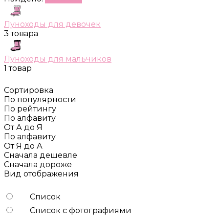
Луноходы для девочек
3 товара
Луноходы для мальчиков
1 товар
Сортировка
По популярности
По рейтингу
По алфавиту
От А до Я
По алфавиту
От Я до А
Сначала дешевле
Сначала дороже
Вид отображения
Список
Список с фотографиями