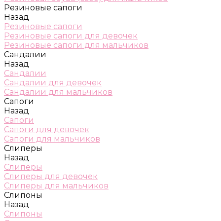
Резиновые сапоги
Назад
Резиновые сапоги
Резиновые сапоги для девочек
Резиновые сапоги для мальчиков
Сандалии
Назад
Сандалии
Сандалии для девочек
Сандалии для мальчиков
Сапоги
Назад
Сапоги
Сапоги для девочек
Сапоги для мальчиков
Слиперы
Назад
Слиперы
Слиперы для девочек
Слиперы для мальчиков
Слипоны
Назад
Слипоны