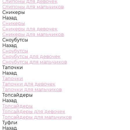
Слипоны для девочек
Слипоны для мальчиков
Сникеры
Назад
Сникеры
Сникеры для девочек
Сникеры для мальчиков
Сноубутсы
Назад
Сноубутсы
Сноубутсы для девочек
Сноубутсы для мальчиков
Тапочки
Назад
Тапочки
Тапочки для девочек
Тапочки для мальчиков
Топсайдеры
Назад
Топсайдеры
Топсайдеры для девочек
Топсайдеры для мальчиков
Туфли
Назад