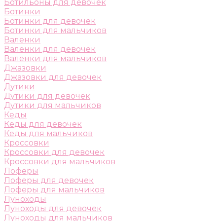
Ботильоны для девочек
Ботинки
Ботинки для девочек
Ботинки для мальчиков
Валенки
Валенки для девочек
Валенки для мальчиков
Джазовки
Джазовки для девочек
Дутики
Дутики для девочек
Дутики для мальчиков
Кеды
Кеды для девочек
Кеды для мальчиков
Кроссовки
Кроссовки для девочек
Кроссовки для мальчиков
Лоферы
Лоферы для девочек
Лоферы для мальчиков
Луноходы
Луноходы для девочек
Луноходы для мальчиков