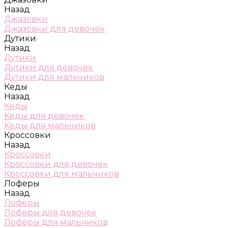
Назад
Джазовки
Джазовки для девочек
Дутики
Назад
Дутики
Дутики для девочек
Дутики для мальчиков
Кеды
Назад
Кеды
Кеды для девочек
Кеды для мальчиков
Кроссовки
Назад
Кроссовки
Кроссовки для девочек
Кроссовки для мальчиков
Лоферы
Назад
Лоферы
Лоферы для девочек
Лоферы для мальчиков