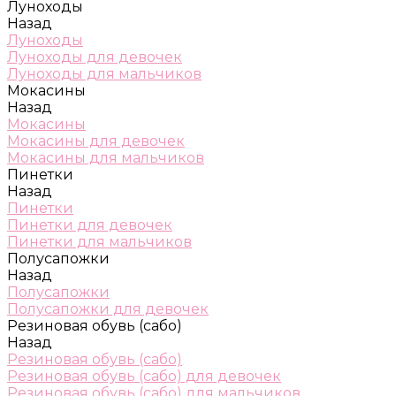
Луноходы
Назад
Луноходы
Луноходы для девочек
Луноходы для мальчиков
Мокасины
Назад
Мокасины
Мокасины для девочек
Мокасины для мальчиков
Пинетки
Назад
Пинетки
Пинетки для девочек
Пинетки для мальчиков
Полусапожки
Назад
Полусапожки
Полусапожки для девочек
Резиновая обувь (сабо)
Назад
Резиновая обувь (сабо)
Резиновая обувь (сабо) для девочек
Резиновая обувь (сабо) для мальчиков