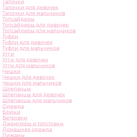
Тапочки
Тапочки для девочек
Тапочки для мальчиков
Топсайдеры
Топсайдеры для девочек
Топсайдеры для мальчиков
Туфли
Туфли для девочек
Туфли для мальчиков
Угги
Угги для девочек
Угги для мальчиков
Чешки
Чешки для девочек
Чешки для мальчиков
Шлепанцы
Шлепанцы для девочек
Шлепанцы для мальчиков
Одежда
Брюки
Ветровки
Джемперы и толстовки
Домашняя одежда
Пижамы