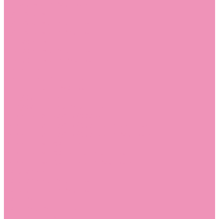
Лоферы для мальчиков
Луноходы
Луноходы для девочек
Луноходы для мальчиков
Мокасины
Мокасины для девочек
Мокасины для мальчиков
Пинетки
Пинетки для девочек
Пинетки для мальчиков
Полусапожки
Полусапожки для девочек
Резиновая обувь (сабо)
Резиновая обувь (сабо) для девочек
Резиновая обувь (сабо) для мальчиков
Резиновые сапоги
Резиновые сапоги для девочек
Резиновые сапоги для мальчиков
Сандалии
Сандалии для девочек
Сандалии для мальчиков
Сапоги
Сапоги для девочек
Сапоги для мальчиков