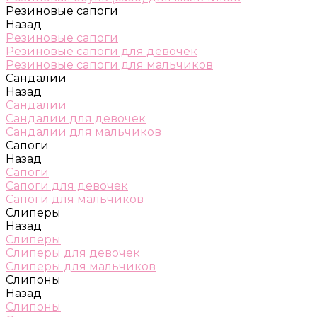
Резиновые сапоги
Назад
Резиновые сапоги
Резиновые сапоги для девочек
Резиновые сапоги для мальчиков
Сандалии
Назад
Сандалии
Сандалии для девочек
Сандалии для мальчиков
Сапоги
Назад
Сапоги
Сапоги для девочек
Сапоги для мальчиков
Слиперы
Назад
Слиперы
Слиперы для девочек
Слиперы для мальчиков
Слипоны
Назад
Слипоны