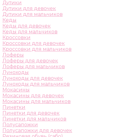
Дутики
Дутики для девочек
Дутики для мальчиков
Кеды
Кеды для девочек
Кеды для мальчиков
Кроссовки
Кроссовки для девочек
Кроссовки для мальчиков
Лоферы
Лоферы для девочек
Лоферы для мальчиков
Луноходы
Луноходы для девочек
Луноходы для мальчиков
Мокасины
Мокасины для девочек
Мокасины для мальчиков
Пинетки
Пинетки для девочек
Пинетки для мальчиков
Полусапожки
Полусапожки для девочек
Резиновая обувь (сабо)