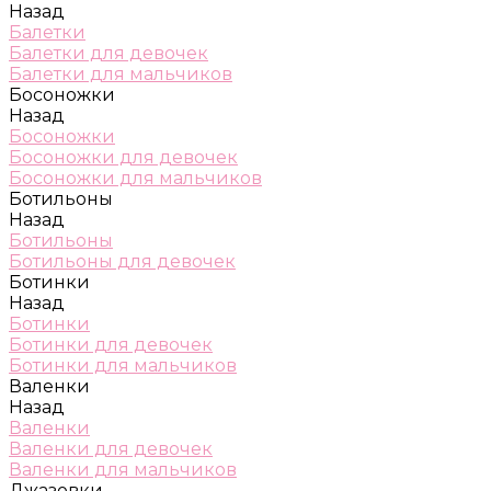
Назад
Балетки
Балетки для девочек
Балетки для мальчиков
Босоножки
Назад
Босоножки
Босоножки для девочек
Босоножки для мальчиков
Ботильоны
Назад
Ботильоны
Ботильоны для девочек
Ботинки
Назад
Ботинки
Ботинки для девочек
Ботинки для мальчиков
Валенки
Назад
Валенки
Валенки для девочек
Валенки для мальчиков
Джазовки