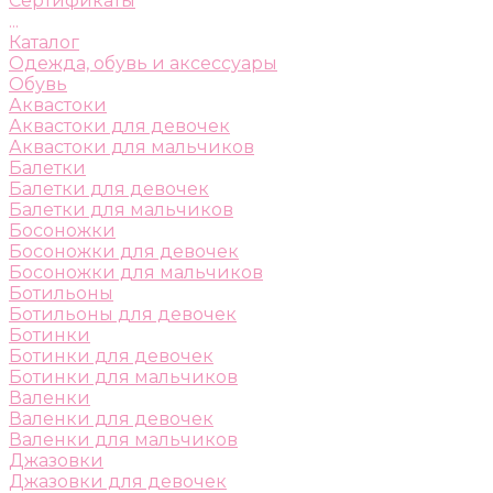
Сертификаты
...
Каталог
Одежда, обувь и аксессуары
Обувь
Аквастоки
Аквастоки для девочек
Аквастоки для мальчиков
Балетки
Балетки для девочек
Балетки для мальчиков
Босоножки
Босоножки для девочек
Босоножки для мальчиков
Ботильоны
Ботильоны для девочек
Ботинки
Ботинки для девочек
Ботинки для мальчиков
Валенки
Валенки для девочек
Валенки для мальчиков
Джазовки
Джазовки для девочек