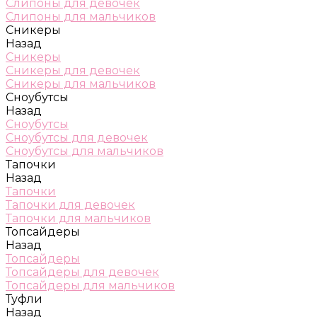
Слипоны для девочек
Слипоны для мальчиков
Сникеры
Назад
Сникеры
Сникеры для девочек
Сникеры для мальчиков
Сноубутсы
Назад
Сноубутсы
Сноубутсы для девочек
Сноубутсы для мальчиков
Тапочки
Назад
Тапочки
Тапочки для девочек
Тапочки для мальчиков
Топсайдеры
Назад
Топсайдеры
Топсайдеры для девочек
Топсайдеры для мальчиков
Туфли
Назад