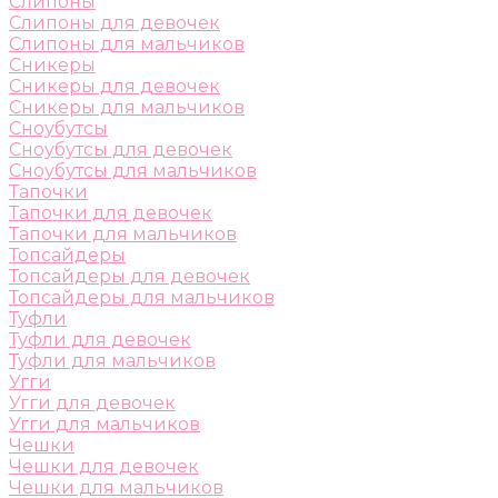
Слипоны
Слипоны для девочек
Слипоны для мальчиков
Сникеры
Сникеры для девочек
Сникеры для мальчиков
Сноубутсы
Сноубутсы для девочек
Сноубутсы для мальчиков
Тапочки
Тапочки для девочек
Тапочки для мальчиков
Топсайдеры
Топсайдеры для девочек
Топсайдеры для мальчиков
Туфли
Туфли для девочек
Туфли для мальчиков
Угги
Угги для девочек
Угги для мальчиков
Чешки
Чешки для девочек
Чешки для мальчиков