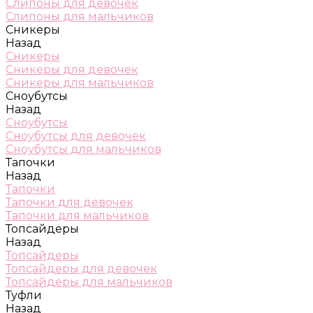
Слипоны для девочек
Слипоны для мальчиков
Сникеры
Назад
Сникеры
Сникеры для девочек
Сникеры для мальчиков
Сноубутсы
Назад
Сноубутсы
Сноубутсы для девочек
Сноубутсы для мальчиков
Тапочки
Назад
Тапочки
Тапочки для девочек
Тапочки для мальчиков
Топсайдеры
Назад
Топсайдеры
Топсайдеры для девочек
Топсайдеры для мальчиков
Туфли
Назад