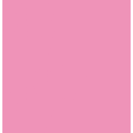
Лоферы для мальчиков
Луноходы
Луноходы для девочек
Луноходы для мальчиков
Мокасины
Мокасины для девочек
Мокасины для мальчиков
Пинетки
Пинетки для девочек
Пинетки для мальчиков
Полусапожки
Полусапожки для девочек
Резиновая обувь (сабо)
Резиновая обувь (сабо) для девочек
Резиновая обувь (сабо) для мальчиков
Резиновые сапоги
Резиновые сапоги для девочек
Резиновые сапоги для мальчиков
Сандалии
Сандалии для девочек
Сандалии для мальчиков
Сапоги
Сапоги для девочек
Сапоги для мальчиков