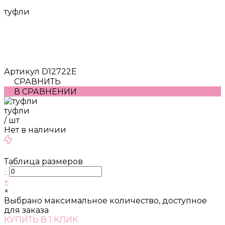
туфли
Артикул
D12722Е
СРАВНИТЬ
В СРАВНЕНИИ
туфли
/
шт
Нет в наличии
Таблица размеров
-
+
×
Выбрано максимальное количество, доступное
для заказа
КУПИТЬ В 1 КЛИК