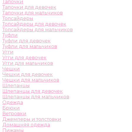
Тапочки
Тапочки для девочек
Тапочки для мальчиков
Топсайдеры
Топсайдеры для девочек
Топсайдеры для мальчиков
Туфли
Туфли для девочек
Туфли для мальчиков
Угги
Угги для девочек
Угги для мальчиков
Чешки
Чешки для девочек
Чешки для мальчиков
Шлепанцы
Шлепанцы для девочек
Шлепанцы для мальчиков
Одежда
Брюки
Ветровки
Джемперы и толстовки
Домашняя одежда
Пижамы