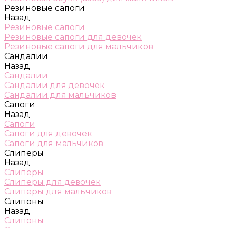
Резиновые сапоги
Назад
Резиновые сапоги
Резиновые сапоги для девочек
Резиновые сапоги для мальчиков
Сандалии
Назад
Сандалии
Сандалии для девочек
Сандалии для мальчиков
Сапоги
Назад
Сапоги
Сапоги для девочек
Сапоги для мальчиков
Слиперы
Назад
Слиперы
Слиперы для девочек
Слиперы для мальчиков
Слипоны
Назад
Слипоны