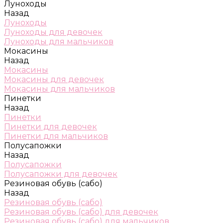
Луноходы
Назад
Луноходы
Луноходы для девочек
Луноходы для мальчиков
Мокасины
Назад
Мокасины
Мокасины для девочек
Мокасины для мальчиков
Пинетки
Назад
Пинетки
Пинетки для девочек
Пинетки для мальчиков
Полусапожки
Назад
Полусапожки
Полусапожки для девочек
Резиновая обувь (сабо)
Назад
Резиновая обувь (сабо)
Резиновая обувь (сабо) для девочек
Резиновая обувь (сабо) для мальчиков