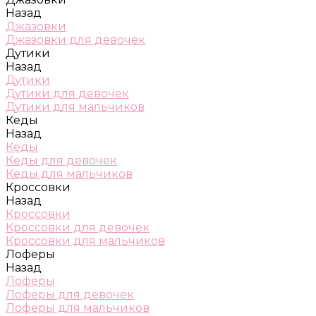
Назад
Джазовки
Джазовки для девочек
Дутики
Назад
Дутики
Дутики для девочек
Дутики для мальчиков
Кеды
Назад
Кеды
Кеды для девочек
Кеды для мальчиков
Кроссовки
Назад
Кроссовки
Кроссовки для девочек
Кроссовки для мальчиков
Лоферы
Назад
Лоферы
Лоферы для девочек
Лоферы для мальчиков