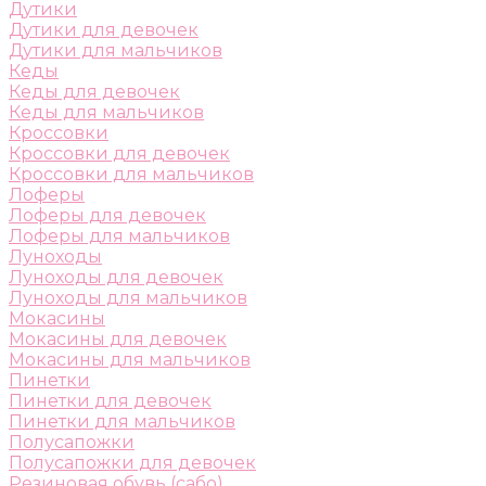
Дутики
Дутики для девочек
Дутики для мальчиков
Кеды
Кеды для девочек
Кеды для мальчиков
Кроссовки
Кроссовки для девочек
Кроссовки для мальчиков
Лоферы
Лоферы для девочек
Лоферы для мальчиков
Луноходы
Луноходы для девочек
Луноходы для мальчиков
Мокасины
Мокасины для девочек
Мокасины для мальчиков
Пинетки
Пинетки для девочек
Пинетки для мальчиков
Полусапожки
Полусапожки для девочек
Резиновая обувь (сабо)