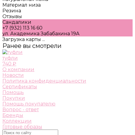
Материал низа
Резина
Отзывы
Сандалики
+7 (932) 113 16 60
ул. Академика Забабахина 19А
Загрузка карты ...
Ранее вы смотрели
туфли
740 ₽
О компании
Новости
Политика конфиденциальности
Сертификаты
Помощь
Покупки
Помощь покупателю
Вопрос - ответ
Бренды
Коллекции
Готовые образы