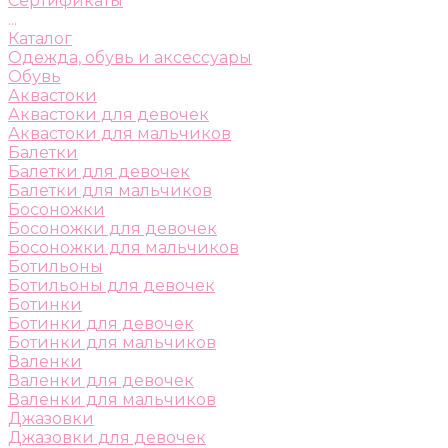
Сертификаты
...
Каталог
Одежда, обувь и аксессуары
Обувь
Аквастоки
Аквастоки для девочек
Аквастоки для мальчиков
Балетки
Балетки для девочек
Балетки для мальчиков
Босоножки
Босоножки для девочек
Босоножки для мальчиков
Ботильоны
Ботильоны для девочек
Ботинки
Ботинки для девочек
Ботинки для мальчиков
Валенки
Валенки для девочек
Валенки для мальчиков
Джазовки
Джазовки для девочек