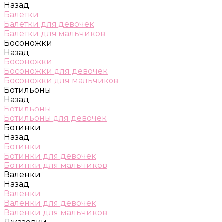
Назад
Балетки
Балетки для девочек
Балетки для мальчиков
Босоножки
Назад
Босоножки
Босоножки для девочек
Босоножки для мальчиков
Ботильоны
Назад
Ботильоны
Ботильоны для девочек
Ботинки
Назад
Ботинки
Ботинки для девочек
Ботинки для мальчиков
Валенки
Назад
Валенки
Валенки для девочек
Валенки для мальчиков
Джазовки