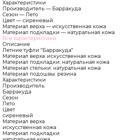
Характеристики
Производитель
—
Барракуда
Сезон
—
Лето
Цвет
—
сиреневый
Материал верха
—
искусственная кожа
Материал подкладки
—
натуральная кожа
Все характеристики
Описание
Летние туфли "Барракуда"
Материал верха: искусственная кожа
Материал подкладки: натуральная кожа
Материал стельки: натуральная кожа
Материал подошвы: резина
Характеристики
Производитель
Барракуда
Сезон
Лето
Цвет
сиреневый
Материал верха
искусственная кожа
Материал подкладки
натуральная кожа