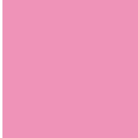
Лоферы для мальчиков
Луноходы
Луноходы для девочек
Луноходы для мальчиков
Мокасины
Мокасины для девочек
Мокасины для мальчиков
Пинетки
Пинетки для девочек
Пинетки для мальчиков
Полусапожки
Полусапожки для девочек
Резиновая обувь (сабо)
Резиновая обувь (сабо) для девочек
Резиновая обувь (сабо) для мальчиков
Резиновые сапоги
Резиновые сапоги для девочек
Резиновые сапоги для мальчиков
Сандалии
Сандалии для девочек
Сандалии для мальчиков
Сапоги
Сапоги для девочек
Сапоги для мальчиков