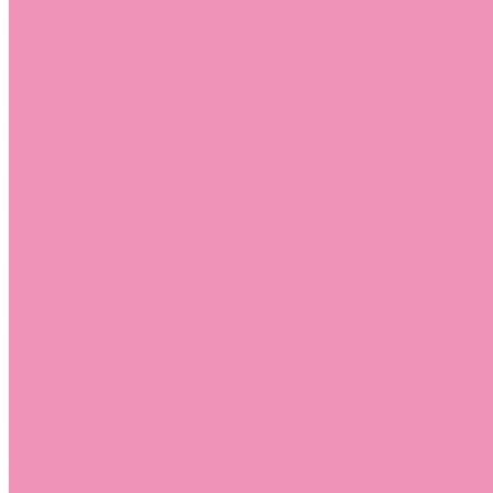
Слиперы
Слиперы для девочек
Слиперы для мальчиков
Слипоны
Слипоны для девочек
Слипоны для мальчиков
Сникеры
Сникеры для девочек
Сникеры для мальчиков
Сноубутсы
Сноубутсы для девочек
Сноубутсы для мальчиков
Тапочки
Тапочки для девочек
Тапочки для мальчиков
Топсайдеры
Топсайдеры для девочек
Топсайдеры для мальчиков
Туфли
Туфли для девочек
Туфли для мальчиков
Угги
Угги для девочек