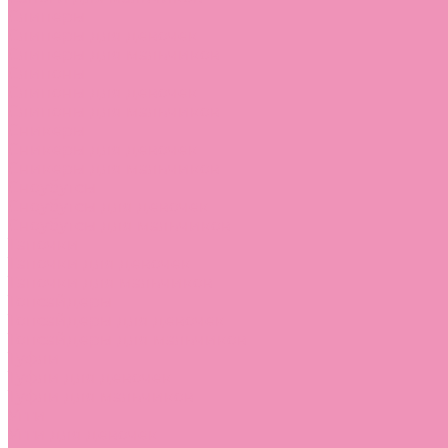
Слиперы
Слиперы для девочек
Слиперы для мальчиков
Слипоны
Слипоны для девочек
Слипоны для мальчиков
Сникеры
Сникеры для девочек
Сникеры для мальчиков
Сноубутсы
Сноубутсы для девочек
Сноубутсы для мальчиков
Тапочки
Тапочки для девочек
Тапочки для мальчиков
Топсайдеры
Топсайдеры для девочек
Топсайдеры для мальчиков
Туфли
Туфли для девочек
Туфли для мальчиков
Угги
Угги для девочек