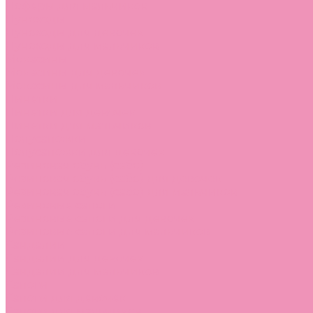
Лоферы для мальчиков
Луноходы
Луноходы для девочек
Луноходы для мальчиков
Мокасины
Мокасины для девочек
Мокасины для мальчиков
Пинетки
Пинетки для девочек
Пинетки для мальчиков
Полусапожки
Полусапожки для девочек
Резиновая обувь (сабо)
Резиновая обувь (сабо) для девочек
Резиновая обувь (сабо) для мальчиков
Резиновые сапоги
Резиновые сапоги для девочек
Резиновые сапоги для мальчиков
Сандалии
Сандалии для девочек
Сандалии для мальчиков
Сапоги
Сапоги для девочек
Сапоги для мальчиков