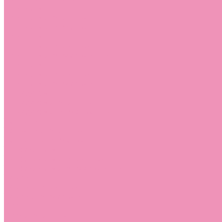
Слиперы
Слиперы для девочек
Слиперы для мальчиков
Слипоны
Слипоны для девочек
Слипоны для мальчиков
Сникеры
Сникеры для девочек
Сникеры для мальчиков
Сноубутсы
Сноубутсы для девочек
Сноубутсы для мальчиков
Тапочки
Тапочки для девочек
Тапочки для мальчиков
Топсайдеры
Топсайдеры для девочек
Топсайдеры для мальчиков
Туфли
Туфли для девочек
Туфли для мальчиков
Угги
Угги для девочек