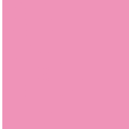
Лоферы для мальчиков
Луноходы
Луноходы для девочек
Луноходы для мальчиков
Мокасины
Мокасины для девочек
Мокасины для мальчиков
Пинетки
Пинетки для девочек
Пинетки для мальчиков
Полусапожки
Полусапожки для девочек
Резиновая обувь (сабо)
Резиновая обувь (сабо) для девочек
Резиновая обувь (сабо) для мальчиков
Резиновые сапоги
Резиновые сапоги для девочек
Резиновые сапоги для мальчиков
Сандалии
Сандалии для девочек
Сандалии для мальчиков
Сапоги
Сапоги для девочек
Сапоги для мальчиков