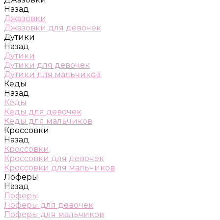
Назад
Джазовки
Джазовки для девочек
Дутики
Назад
Дутики
Дутики для девочек
Дутики для мальчиков
Кеды
Назад
Кеды
Кеды для девочек
Кеды для мальчиков
Кроссовки
Назад
Кроссовки
Кроссовки для девочек
Кроссовки для мальчиков
Лоферы
Назад
Лоферы
Лоферы для девочек
Лоферы для мальчиков