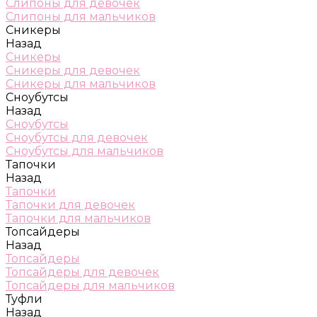
Слипоны для девочек
Слипоны для мальчиков
Сникеры
Назад
Сникеры
Сникеры для девочек
Сникеры для мальчиков
Сноубутсы
Назад
Сноубутсы
Сноубутсы для девочек
Сноубутсы для мальчиков
Тапочки
Назад
Тапочки
Тапочки для девочек
Тапочки для мальчиков
Топсайдеры
Назад
Топсайдеры
Топсайдеры для девочек
Топсайдеры для мальчиков
Туфли
Назад