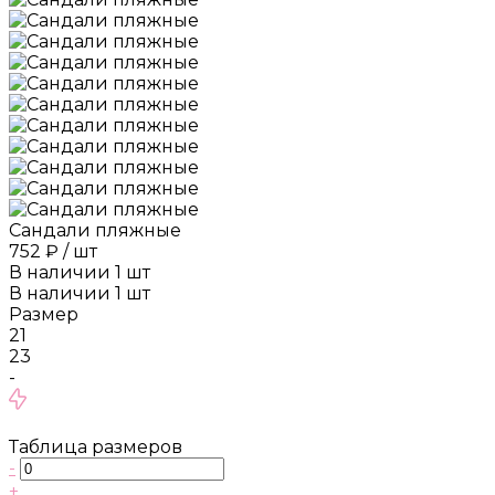
Сандали пляжные
752 ₽
/
шт
В наличии
1
шт
В наличии
1
шт
Размер
21
23
-
Таблица размеров
-
+