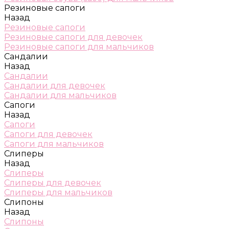
Резиновые сапоги
Назад
Резиновые сапоги
Резиновые сапоги для девочек
Резиновые сапоги для мальчиков
Сандалии
Назад
Сандалии
Сандалии для девочек
Сандалии для мальчиков
Сапоги
Назад
Сапоги
Сапоги для девочек
Сапоги для мальчиков
Слиперы
Назад
Слиперы
Слиперы для девочек
Слиперы для мальчиков
Слипоны
Назад
Слипоны