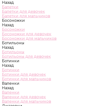
Назад
Балетки
Балетки для девочек
Балетки для мальчиков
Босоножки
Назад
Босоножки
Босоножки для девочек
Босоножки для мальчиков
Ботильоны
Назад
Ботильоны
Ботильоны для девочек
Ботинки
Назад
Ботинки
Ботинки для девочек
Ботинки для мальчиков
Валенки
Назад
Валенки
Валенки для девочек
Валенки для мальчиков
Джазовки