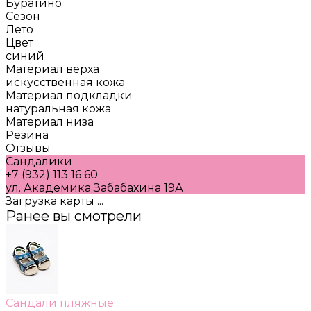
Буратино
Сезон
Лето
Цвет
синий
Материал верха
искусственная кожа
Материал подкладки
натуральная кожа
Материал низа
Резина
Отзывы
Сандалики
+7 (932) 113 16 60
ул. Академика Забабахина 19А
Загрузка карты ...
Ранее вы смотрели
Сандали пляжные