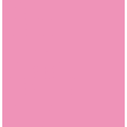
Лоферы для мальчиков
Луноходы
Луноходы для девочек
Луноходы для мальчиков
Мокасины
Мокасины для девочек
Мокасины для мальчиков
Пинетки
Пинетки для девочек
Пинетки для мальчиков
Полусапожки
Полусапожки для девочек
Резиновая обувь (сабо)
Резиновая обувь (сабо) для девочек
Резиновая обувь (сабо) для мальчиков
Резиновые сапоги
Резиновые сапоги для девочек
Резиновые сапоги для мальчиков
Сандалии
Сандалии для девочек
Сандалии для мальчиков
Сапоги
Сапоги для девочек
Сапоги для мальчиков