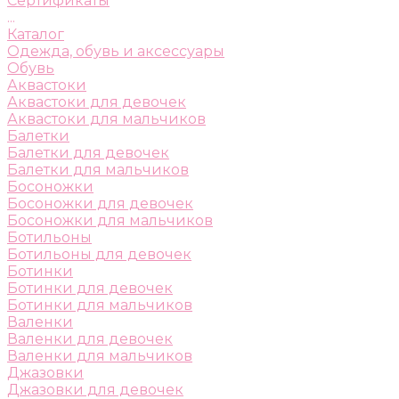
Сертификаты
...
Каталог
Одежда, обувь и аксессуары
Обувь
Аквастоки
Аквастоки для девочек
Аквастоки для мальчиков
Балетки
Балетки для девочек
Балетки для мальчиков
Босоножки
Босоножки для девочек
Босоножки для мальчиков
Ботильоны
Ботильоны для девочек
Ботинки
Ботинки для девочек
Ботинки для мальчиков
Валенки
Валенки для девочек
Валенки для мальчиков
Джазовки
Джазовки для девочек