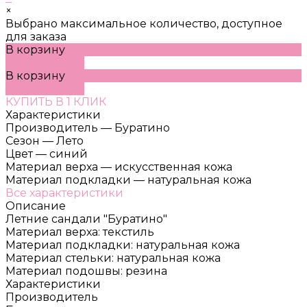
×
Выбрано максимальное количество, доступное
для заказа
В корзину
ДОБАВЛЕНО
В корзину
ДОБАВЛЕНО
КУПИТЬ В 1 КЛИК
Характеристики
Производитель
—
Буратино
Сезон
—
Лето
Цвет
—
синий
Материал верха
—
искусственная кожа
Материал подкладки
—
натуральная кожа
Все характеристики
Описание
Летние сандали "Буратино"
Материал верха: текстиль
Материал подкладки: натуральная кожа
Материал стельки: натуральная кожа
Материал подошвы: резина
Характеристики
Производитель