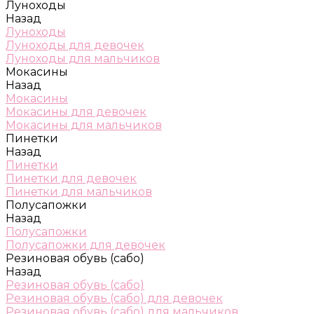
Луноходы
Назад
Луноходы
Луноходы для девочек
Луноходы для мальчиков
Мокасины
Назад
Мокасины
Мокасины для девочек
Мокасины для мальчиков
Пинетки
Назад
Пинетки
Пинетки для девочек
Пинетки для мальчиков
Полусапожки
Назад
Полусапожки
Полусапожки для девочек
Резиновая обувь (сабо)
Назад
Резиновая обувь (сабо)
Резиновая обувь (сабо) для девочек
Резиновая обувь (сабо) для мальчиков