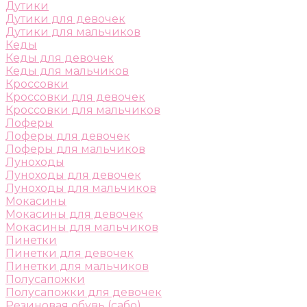
Дутики
Дутики для девочек
Дутики для мальчиков
Кеды
Кеды для девочек
Кеды для мальчиков
Кроссовки
Кроссовки для девочек
Кроссовки для мальчиков
Лоферы
Лоферы для девочек
Лоферы для мальчиков
Луноходы
Луноходы для девочек
Луноходы для мальчиков
Мокасины
Мокасины для девочек
Мокасины для мальчиков
Пинетки
Пинетки для девочек
Пинетки для мальчиков
Полусапожки
Полусапожки для девочек
Резиновая обувь (сабо)