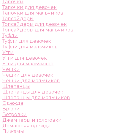
Тапочки
Тапочки для девочек
Тапочки для мальчиков
Топсайдеры
Топсайдеры для девочек
Топсайдеры для мальчиков
Туфли
Туфли для девочек
Туфли для мальчиков
Угги
Угги для девочек
Угги для мальчиков
Чешки
Чешки для девочек
Чешки для мальчиков
Шлепанцы
Шлепанцы для девочек
Шлепанцы для мальчиков
Одежда
Брюки
Ветровки
Джемперы и толстовки
Домашняя одежда
Пижамы