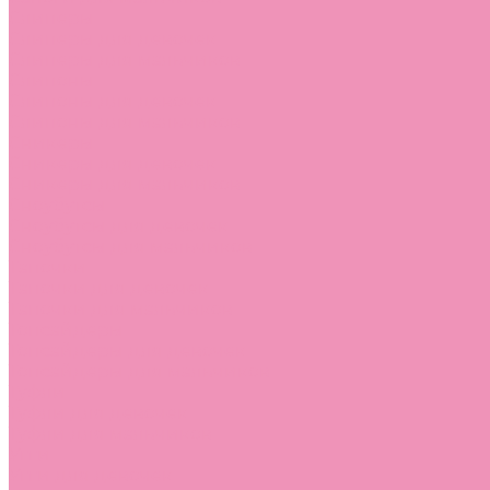
Слиперы
Слиперы для девочек
Слиперы для мальчиков
Слипоны
Слипоны для девочек
Слипоны для мальчиков
Сникеры
Сникеры для девочек
Сникеры для мальчиков
Сноубутсы
Сноубутсы для девочек
Сноубутсы для мальчиков
Тапочки
Тапочки для девочек
Тапочки для мальчиков
Топсайдеры
Топсайдеры для девочек
Топсайдеры для мальчиков
Туфли
Туфли для девочек
Туфли для мальчиков
Угги
Угги для девочек