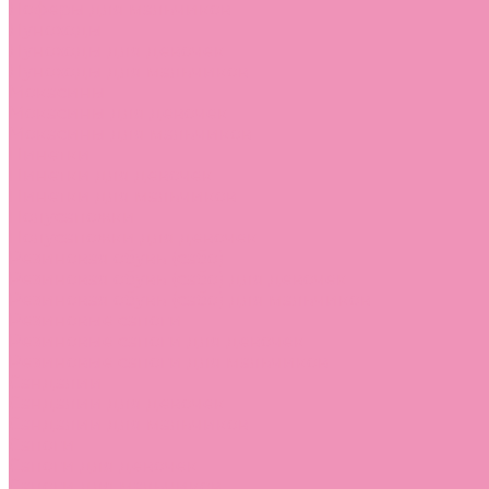
Лоферы для мальчиков
Луноходы
Луноходы для девочек
Луноходы для мальчиков
Мокасины
Мокасины для девочек
Мокасины для мальчиков
Пинетки
Пинетки для девочек
Пинетки для мальчиков
Полусапожки
Полусапожки для девочек
Резиновая обувь (сабо)
Резиновая обувь (сабо) для девочек
Резиновая обувь (сабо) для мальчиков
Резиновые сапоги
Резиновые сапоги для девочек
Резиновые сапоги для мальчиков
Сандалии
Сандалии для девочек
Сандалии для мальчиков
Сапоги
Сапоги для девочек
Сапоги для мальчиков